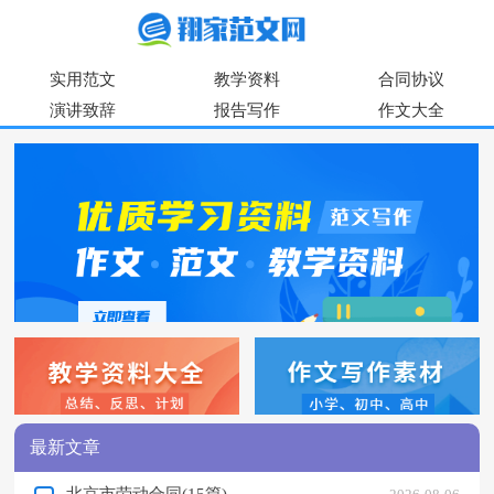
实用范文
教学资料
合同协议
演讲致辞
报告写作
作文大全
最新文章
北京市劳动合同(15篇)