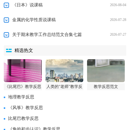
《日本》说课稿
2026-08-04
金属的化学性质说课稿
2026-07-28
关于期末教学工作总结范文合集七篇
2026-07-27
精选热文
《比尾巴》教学反思
人类的“老师”教学反
教学反思范文
思
地理教学反思
《风筝》教学反思
比尾巴教学反思
《角的初步认识》教学反思