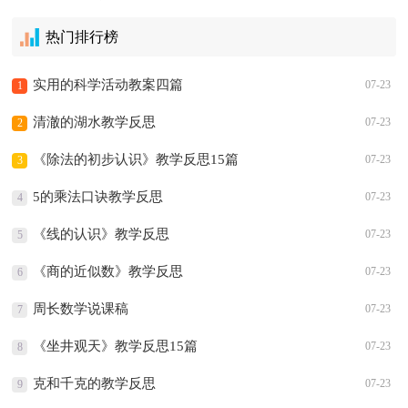
热门排行榜
实用的科学活动教案四篇
07-23
1
清澈的湖水教学反思
07-23
2
《除法的初步认识》教学反思15篇
07-23
3
5的乘法口诀教学反思
07-23
4
《线的认识》教学反思
07-23
5
《商的近似数》教学反思
07-23
6
周长数学说课稿
07-23
7
《坐井观天》教学反思15篇
07-23
8
克和千克的教学反思
07-23
9