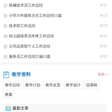
机械技术员工作总结
07-27
7
小学六年级班主任工作总结15篇
07-27
8
技术部工作总结
07-27
9
幼儿园保育员年终工作总结
07-27
10
公司品质部个人工作总结
07-27
11
服务员工作总结汇编15篇
07-27
12
教学资料
更多>>
教学总结
教学计划
教学反思
教学设计
说课稿
教案
最新文章