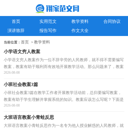
首页
实用范文
教学资料
合同协议
演讲致辞
报告写作
作文大全
首页
教学资料
当前位置：
>
小学语文穷人教案
小学语文穷人教案作为一位不辞辛劳的人民教师，就不得不需要编写
教案，教案有助于顺利而有效地开展教学活动。那么问题来了，教案
2026-08-08
应该怎么写？下面是小编帮大家整理的小学语文穷人教...
小班社会教案3篇
小班社会教案3篇在教学工作者开展教学活动前，总归要编写教案，
教案有助于学生理解并掌握系统的知识。教案应该怎么写呢？下面是
2026-08-08
小编精心整理的小班社会教案3篇，欢迎大家借鉴与参考...
大班语言教案小青蛙反思
大班语言教案小青蛙反思作为一名专为他人授业解惑的人民教师，就