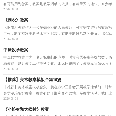
有可能用到教案，教案是教学活动的依据，有着重要的地位。来参考
2026-08-08
自己需要的教案吧！下面是小编为大家收集的大班语言...
《悯农》教案
《悯农》教案作为一位兢兢业业的人民教师，可能需要进行教案编写
工作，教案有利于教学水平的提高，有助于教研活动的开展。那么写
2026-08-08
教案需要注意哪些问题呢？以下是小编整理的《悯农》...
中班数学教案
中班数学教案作为一名无私奉献的老师，时常会需要准备好教案，借
助教案可以让教学工作更科学化。那么问题来了，教案应该怎么写？
2026-08-08
下面是小编整理的中班数学教案，仅供参考，大家一起来看...
【推荐】美术教案模板合集10篇
【推荐】美术教案模板合集10篇在教学工作者开展教学活动前，时常
会需要准备好教案，教案有助于顺利而有效地开展教学活动。我们应
2026-08-08
该怎么写教案呢？以下是小编帮大家整理的美术教案...
《小松树和大松树》教案