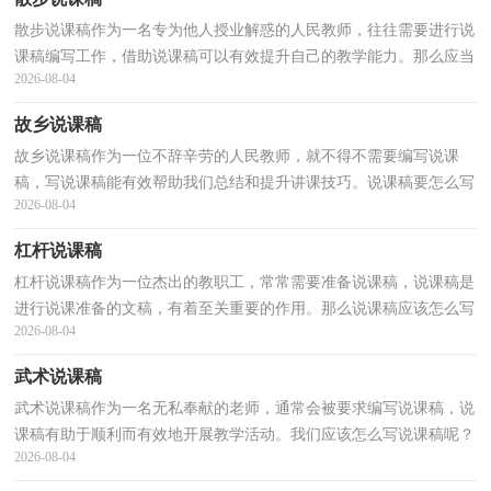
散步说课稿作为一名专为他人授业解惑的人民教师，往往需要进行说
课稿编写工作，借助说课稿可以有效提升自己的教学能力。那么应当
2026-08-04
如何写说课稿呢？下面是小编为大家整理的散步说课...
故乡说课稿
故乡说课稿作为一位不辞辛劳的人民教师，就不得不需要编写说课
稿，写说课稿能有效帮助我们总结和提升讲课技巧。说课稿要怎么写
2026-08-04
呢？下面是小编整理的故乡说课稿，供大家参考借鉴，希望...
杠杆说课稿
杠杆说课稿作为一位杰出的教职工，常常需要准备说课稿，说课稿是
进行说课准备的文稿，有着至关重要的作用。那么说课稿应该怎么写
2026-08-04
才合适呢？下面是小编为大家收集的杠杆说课稿，欢迎大...
武术说课稿
武术说课稿作为一名无私奉献的老师，通常会被要求编写说课稿，说
课稿有助于顺利而有效地开展教学活动。我们应该怎么写说课稿呢？
2026-08-04
以下是小编收集整理的武术说课稿，欢迎阅读，希望大家...