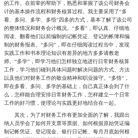
的工作。在前辈的帮助下，熟悉和掌握了该公司财务会
计的基本操作流程和财务核算过程。我主要采用了“多
看、多问、多学、多悟”四多的方式，基本了解了该公司
的整体情况和财务会计概况。“多看”，即认真、仔细地
阅读、翻看他们以前编制的记帐凭证、登记的帐簿和编
制的财务报表。“多问”，即在仔细阅读过程当中，发现
实践工作和书本理论知识有差异的地方多多请教老
师。“多学”，即学习他们怎样独立地进行日常财务核算
工作，学习他们碰到具体问题时解决问题的方式、方法
以及他们对财务工作的敬业精神和职业操守。“多悟”，
即在多看、多问、多学的基础上，自己真正体会到了什
么，怎样能合理安排日常财务工作，怎样建立一个日常
工作的好习惯，使理论与实践更好地结合在一起。
其次，为了对财务工作有更加全面的了解，我跟出
纳人员学会了如何开支票等票据、如何根据原始凭证编
制记帐凭证、登记现金、银行日记帐、每月月底如何根