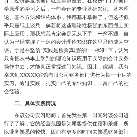
计，经济越发展会计就显得越重要。在校进行了对会计
学原理的学习之后，一些会计的专业基础知识、基本理
论、基本方法和结构体系，我都基本掌握了，但这些似
乎只是纸上谈兵，倘若将这些理论性极强的东西搬上实
际上应用，那我想我肯定会是无从下手，一窍不通。自
认为已经掌握了一定的会计理论知识在这里只能成为空
谈。于是在坚信“实践是检验真理的唯一标准”下，认为
只有把从书本上学到的理论知识应用于实际的会计实务
操作中去，才能真正掌握这门知识。因此，假期，我有
幸来到XXXXX宾馆有限公司财务部门进行为期一个月的
实习。通过实践，扎实自己的专业知识，丰富自己的社
会经验。
二、具体实践情况
在该公司实习期间，首先我在第一时间对该公司进
行了了解，它的经营范围是为顾客提供住宿和茶餐，所
以业务熟悉的较快。因而有更多的时间去熟悉财务部门