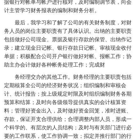
据银行对帐单与帐户进行核对，及时编制调节表，向会
计主管学习财务报表的编制和财务分析。
最后，我学习和了解了公司的有关财务制度，对财
务人员的岗位主要职责有了具体认识。出纳的主要职责
包括做好公司现金、票据及银行存款的保管、出纳作记
录；建立现金日记帐、银行存款日记帐、审核现金收付
单据；积极配合公司开户银行做好对帐、报帐工作；协
助主办会计做好各种帐务处理工作；完成财
务经理交办的其他工作。财务经理的主要职责包括
定期核算全公司的经济财务状况；组织编制和审核会
计、统计报告；按上级规定时限及时组织编制财务各期
预算和结算；及时向各级领导提供真实的会计核算资
料；管理好资金出入，及时做好资金回笼，准时进账、
存款，保证开支合理供给；合理调整内部人员，形成一
个科学的、有层次的人员结构；及时与有关部门进行必
要的工作联系，使工作协调一致；拟定并推行部门的行