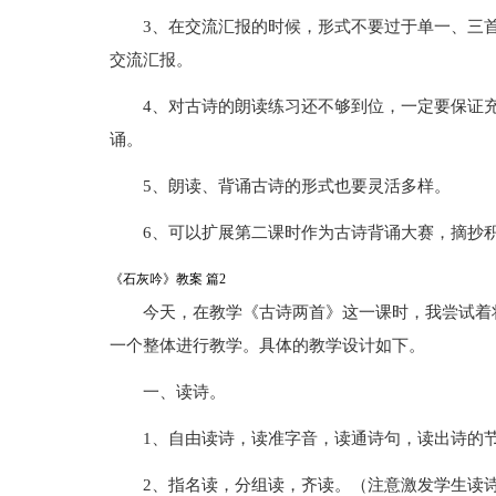
3、在交流汇报的时候，形式不要过于单一、三
交流汇报。
4、对古诗的朗读练习还不够到位，一定要保证
诵。
5、朗读、背诵古诗的形式也要灵活多样。
6、可以扩展第二课时作为古诗背诵大赛，摘抄
《石灰吟》教案 篇2
今天，在教学《古诗两首》这一课时，我尝试着
一个整体进行教学。具体的教学设计如下。
一、读诗。
1、自由读诗，读准字音，读通诗句，读出诗的
2、指名读，分组读，齐读。（注意激发学生读