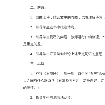
二、解诗。
1、自由读诗，结合文中的彩图，试着理解诗意
2、引导学生在书中批注诗意。
3、引导学生提己的问题，教师进行归纳梳理。“若”
是重点问题。
4、引导学生联系诗句讨论上述重点词语的意思
三、品诗。
1、齐读《石灰吟》，想一想：诗中的“石灰”给你
人之间有什么联系？（石灰坚强不屈、洁身自好，诗
的感情。）
2、指导学生有感情地朗读。