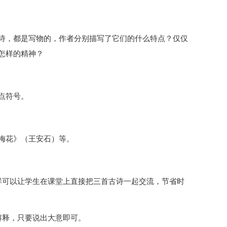
诗，都是写物的，作者分别描写了它们的什么特点？仅仅
怎样的精神？
点符号。
梅花》（王安石）等。
样可以让学生在课堂上直接把三首古诗一起交流，节省时
解释，只要说出大意即可。