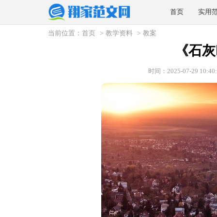
首页
实用
当前位置：
首页
>
教学资料
>
教案
《石灰
时间：2025-07-29 10:40: