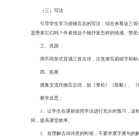
（三）写法
引导学生学习借物言志的写法：综合来看这三首
是赞美它们吗？作者借这个物抒发怎样的情感、赞美
三、巩固
用不同形式背诵三首古诗，注意难写易错字和标
四、拓展
搜集交流托物言志诗，如《青松》（陈毅）、《
教学反思：
1、让学生在课前按照学法进行充分的预习，这
间，提高课堂效率。
2、在理解古诗诗意的时候，不要求逐字逐句的