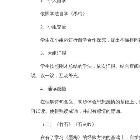
1、个人自学
依照学法自学《墨梅》
2、小组交流
学生在小组内进行自学合作探究，提出不懂得问
3、大组汇报
学生按照刚才总结的学法，依次汇报。结合查阅
说、议一议，互动补充。
4、诵读感悟
在理解诗句含义、初步体会思想感情的基础上，
再试读。使得熟读成诵，并能有感情的背诵。
（二）《竹石》《石灰吟》
在有了学习《墨梅》的经验方法的基础上，自学