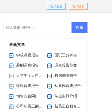
会员注册
会员登录
最新文章
学校调查报告
面试三分钟自我介绍
薪酬调查报告
调查报告范文
大学生个人自我介绍
村居调查报告
环境调查报告汇编15篇
幼儿园调查报告
销售的合同(通用15篇)
学生自我介绍(集锦15篇)
公司新员工的自我介绍
新员工自我介绍(集合15篇)