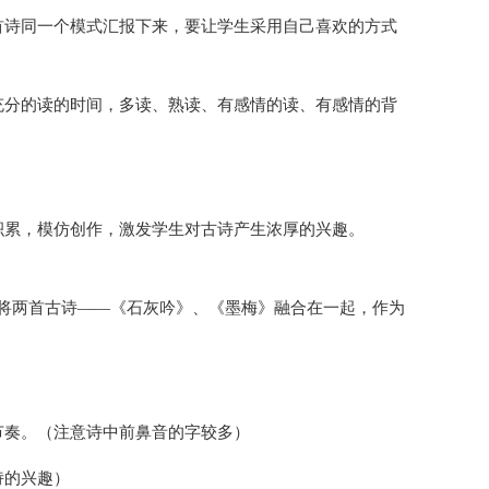
首诗同一个模式汇报下来，要让学生采用自己喜欢的方式
充分的读的时间，多读、熟读、有感情的读、有感情的背
积累，模仿创作，激发学生对古诗产生浓厚的兴趣。
将两首古诗——《石灰吟》、《墨梅》融合在一起，作为
节奏。（注意诗中前鼻音的字较多）
诗的兴趣）