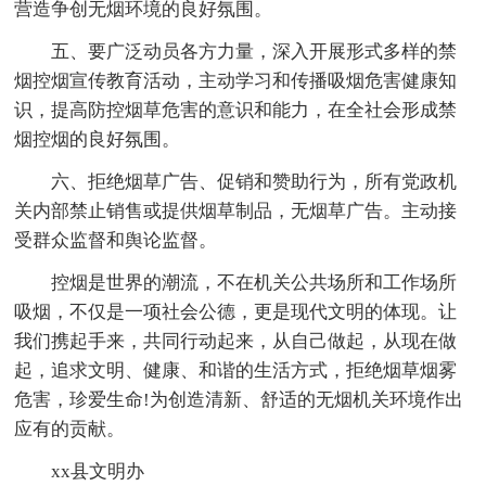
营造争创无烟环境的良好氛围。
五、要广泛动员各方力量，深入开展形式多样的禁
烟控烟宣传教育活动，主动学习和传播吸烟危害健康知
识，提高防控烟草危害的意识和能力，在全社会形成禁
烟控烟的良好氛围。
六、拒绝烟草广告、促销和赞助行为，所有党政机
关内部禁止销售或提供烟草制品，无烟草广告。主动接
受群众监督和舆论监督。
控烟是世界的潮流，不在机关公共场所和工作场所
吸烟，不仅是一项社会公德，更是现代文明的体现。让
我们携起手来，共同行动起来，从自己做起，从现在做
起，追求文明、健康、和谐的生活方式，拒绝烟草烟雾
危害，珍爱生命!为创造清新、舒适的无烟机关环境作出
应有的贡献。
xx县文明办