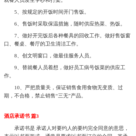
就餐人员发生争吵和打架。
5、按规定的开饭时间开门售饭。
6、售饭时采取保温措施，随时供应热菜、热饭。
7、做好开完饭后各种餐具的回收工作。做好售饭窗
口、餐桌、餐厅的卫生清洁工作。
8、创文明窗口，做最佳服务人员。
9、替就餐人员着想，做好员工病号饭菜的供应工
作。
10、严把质量关，保证销售食用食物无变质、过
期，不合格，禁止销售“三无”产品。
酒店承诺书 篇3
承诺书是 承诺人对要约人的要约完全同意的意思，