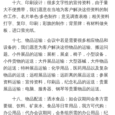
十六、印刷设计：很多文字性的宣传资料，由于量
大不便携带，我们愿意在当地为客户解决这些资料的制
作工作。名片单色/多色制作；意见调查表格；相关资料
打字、复印、印刷；彩旗的制作；背景牌：有材料做夹
板，进口萤光纸。
十七、物品运输：会议中若是需要很多相应物品和
设备的，我们愿意为客户解决这些物品的运输、搬运问
题。小件展品的运输：展柜，展桌，椅子，小型设备，
小件货物的运送；大件展品运输：大型器械，大件物品
的运送；特种展品运输：化学用品，医药用品以及复杂
物品的运送；远程展品运输：远距离的展品运送；参展
资料运输：宣传资料，印刷品，纪念礼品的运送：贵重
展品运输：电脑、服务器、钢琴等贵重物品的运送。
十八、物品配送：洒水食品：如会议期间会务方需
要烟、饮料、矿泉水、食品等日常用品，我方可代购：
办公用品：代办会议期间，会务组所需的办公用品：纪