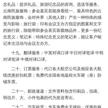
念礼品：提供礼品、旅游纪念品的咨询、选送等服务。
云南民族服饰：参会嘉宾若能身着统一、最具特色的云
南民族服饰，会对外界（其他人群）产生一种特殊的感
觉与影响：旅行袋：印有会议主办方指定的图案和文字
的旅行袋，除能帮助参会喜宾装载物品外，更多一份纪
念意义；笔记本：特殊纪念意义的笔记本，能让客户铭
记本次活动与会议主办方。
十九、翻译服务：中英对译口译 中日对译笔译 中韩
对译笔译 中俄对译口译。
二十、订票服务：代订各大航空公司及相应各大航
线优惠折扣机票；免费代全国各地返程火车硬（座）卧
铺车票。
二十一、邮政速递：文件资料包含印刷品，信函、
明信片、大、小件包裹的代为发送寄出。
二十二、汽车租赁：专车免费全天接站；优惠价格