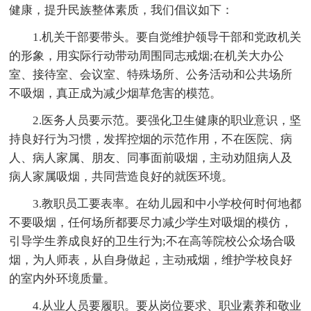
健康，提升民族整体素质，我们倡议如下：
1.机关干部要带头。要自觉维护领导干部和党政机关
的形象，用实际行动带动周围同志戒烟;在机关大办公
室、接待室、会议室、特殊场所、公务活动和公共场所
不吸烟，真正成为减少烟草危害的模范。
2.医务人员要示范。要强化卫生健康的职业意识，坚
持良好行为习惯，发挥控烟的示范作用，不在医院、病
人、病人家属、朋友、同事面前吸烟，主动劝阻病人及
病人家属吸烟，共同营造良好的就医环境。
3.教职员工要表率。在幼儿园和中小学校何时何地都
不要吸烟，任何场所都要尽力减少学生对吸烟的模仿，
引导学生养成良好的卫生行为;不在高等院校公众场合吸
烟，为人师表，从自身做起，主动戒烟，维护学校良好
的室内外环境质量。
4.从业人员要履职。要从岗位要求、职业素养和敬业