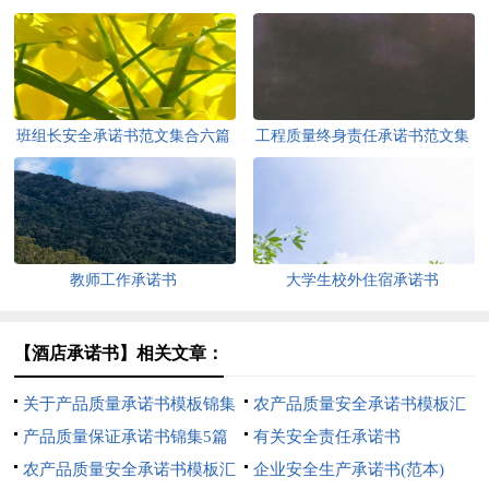
班组长安全承诺书范文集合六篇
工程质量终身责任承诺书范文集
锦八篇
教师工作承诺书
大学生校外住宿承诺书
【酒店承诺书】相关文章：
关于产品质量承诺书模板锦集
农产品质量安全承诺书模板汇
5篇
产品质量保证承诺书锦集5篇
总六篇
有关安全责任承诺书
农产品质量安全承诺书模板汇
企业安全生产承诺书(范本)