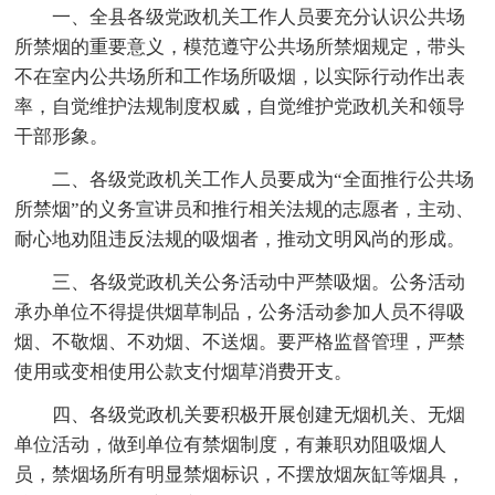
一、全县各级党政机关工作人员要充分认识公共场
所禁烟的重要意义，模范遵守公共场所禁烟规定，带头
不在室内公共场所和工作场所吸烟，以实际行动作出表
率，自觉维护法规制度权威，自觉维护党政机关和领导
干部形象。
二、各级党政机关工作人员要成为“全面推行公共场
所禁烟”的义务宣讲员和推行相关法规的志愿者，主动、
耐心地劝阻违反法规的吸烟者，推动文明风尚的形成。
三、各级党政机关公务活动中严禁吸烟。公务活动
承办单位不得提供烟草制品，公务活动参加人员不得吸
烟、不敬烟、不劝烟、不送烟。要严格监督管理，严禁
使用或变相使用公款支付烟草消费开支。
四、各级党政机关要积极开展创建无烟机关、无烟
单位活动，做到单位有禁烟制度，有兼职劝阻吸烟人
员，禁烟场所有明显禁烟标识，不摆放烟灰缸等烟具，