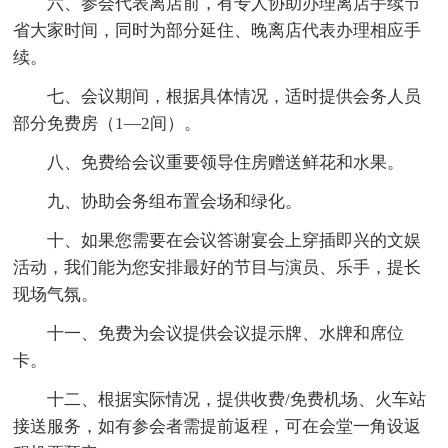
六、参会代表离店前，有专人协助办理离店手续节
省大家时间，同时为部分延住、晚离店代表办理相应手
续。
七、会议期间，根据具体情况，适时提供会务人员
部分免费房（1—2间）。
八、免费给会议重要领导住房赠送鲜花和水果。
九、协助会务组布置会场和绿化。
十、如果您需要在会议答谢宴会上穿插即兴的文娱
活动，我们能为您安排最好的节目与演员、乐手，提长
现场气氛。
十一、免费为会议提供会议提示牌、水牌和席位
卡。
十二、根据实际情况，提供收费/免费机场、火车站
接送服务，如有参会者需提前返程，可在会堂一角设返