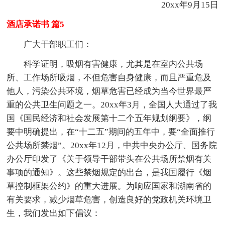
20xx年9月15日
酒店承诺书 篇5
广大干部职工们：
科学证明，吸烟有害健康，尤其是在室内公共场
所、工作场所吸烟，不但危害自身健康，而且严重危及
他人，污染公共环境，烟草危害已经成为当今世界最严
重的公共卫生问题之一。20xx年3月，全国人大通过了我
国《国民经济和社会发展第十二个五年规划纲要》，纲
要中明确提出，在“十二五”期间的五年中，要“全面推行
公共场所禁烟”。20xx年12月，中共中央办公厅、国务院
办公厅印发了《关于领导干部带头在公共场所禁烟有关
事项的通知》。这些禁烟规定的出台，是我国履行《烟
草控制框架公约》的重大进展。为响应国家和湖南省的
有关要求，减少烟草危害，创造良好的党政机关环境卫
生，我们发出如下倡议：