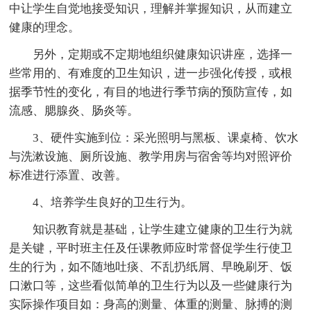
中让学生自觉地接受知识，理解并掌握知识，从而建立
健康的理念。
另外，定期或不定期地组织健康知识讲座，选择一
些常用的、有难度的卫生知识，进一步强化传授，或根
据季节性的变化，有目的地进行季节病的预防宣传，如
流感、腮腺炎、肠炎等。
3、硬件实施到位：采光照明与黑板、课桌椅、饮水
与洗漱设施、厕所设施、教学用房与宿舍等均对照评价
标准进行添置、改善。
4、培养学生良好的卫生行为。
知识教育就是基础，让学生建立健康的卫生行为就
是关键，平时班主任及任课教师应时常督促学生行使卫
生的行为，如不随地吐痰、不乱扔纸屑、早晚刷牙、饭
口漱口等，这些看似简单的卫生行为以及一些健康行为
实际操作项目如：身高的测量、体重的测量、脉搏的测