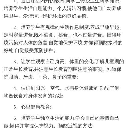
1、通过课堂内外的教育,向学生传授卫生科学知识,
培养学生生活自理能力、个人清洁习惯,使他们自幼养成
讲卫生、爱清洁、维护环境的良好品德。
2、培养学生有规律的生活作息制度,养成早睡早起、
定时定量进食,既不偏食、挑食、也不过量进食。懂得环
境污染对人体的危害,自觉地保护环境,并懂得预防接种的
好处,自觉接受预防接种。
3、让学生观察自己身高、体重的变化,了解儿童期的
正常生长发育,并注意生长发育期应注意的事项。知道保
护眼睛、牙齿、耳朵、鼻子的重要;
4、认识到阳光、空气、水与身体健康的关系;了解
均衡饮食对身体发育的好处;
5、心里健康教育;
6、培养学生独立生活的能力,学会自己的事情自己
做,懂得并掌握保护视力、预防近视的方法;