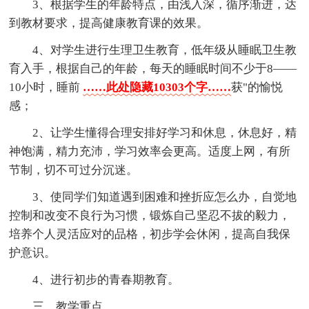
3、根据学生的年龄特点，由浅入深，循序渐进，达
到教材要求，提高健康教育课的效果。
4、对学生进行生理卫生教育，低年级从睡眠卫生教
育入手，根据自己的年龄，每天的睡眠时间不少于8——
10小时，睡前
……此处隐藏10303个字……
获"的愉悦
感；
2、让学生懂得合理安排好学习和休息，休息好，精
神饱满，精力充沛，学习效率会更高。适度上网，有所
节制，切不可过分沉迷。
3、使同学们知道遇到困难和挫折应怎么办，自觉地
控制和改变不良行为习惯，锻炼自己坚忍不拔的毅力，
培养个人灵活应对的品格，初步学会休闲，提高自我保
护意识。
4、进行初步的青春期教育。
三、教学重点