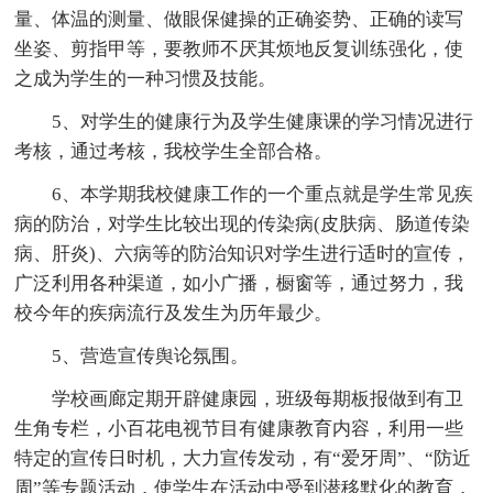
量、体温的测量、做眼保健操的正确姿势、正确的读写
坐姿、剪指甲等，要教师不厌其烦地反复训练强化，使
之成为学生的一种习惯及技能。
5、对学生的健康行为及学生健康课的学习情况进行
考核，通过考核，我校学生全部合格。
6、本学期我校健康工作的一个重点就是学生常见疾
病的防治，对学生比较出现的传染病(皮肤病、肠道传染
病、肝炎)、六病等的防治知识对学生进行适时的宣传，
广泛利用各种渠道，如小广播，橱窗等，通过努力，我
校今年的疾病流行及发生为历年最少。
5、营造宣传舆论氛围。
学校画廊定期开辟健康园，班级每期板报做到有卫
生角专栏，小百花电视节目有健康教育内容，利用一些
特定的宣传日时机，大力宣传发动，有“爱牙周”、“防近
周”等专题活动，使学生在活动中受到潜移默化的教育，