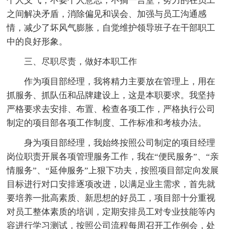
个人义气，不耍个人意志，不搞一言堂，努力的在员工
之间解决矛盾，消除偏见和误会、加强与员工沟通感
情，减少了坏风气膨胀，自觉维护领导班子在干部职工
中的良好形象。
三、尽职尽责，做好本职工作
作为项目部经理，我将精力主要放在管理上，用在
抓服务、抓队伍和品牌建设上，这是本职要求。我坚持
严格要求去安排、布置、检查各项工作，严格执行公司
制定的项目部各项工作制度、工作标准和考核办法。
身为项目部经理，我始终按照公司制定的项目经理
岗位职责开展各项管理服务工作，我在“便民服务”、“亲
情服务”、“延伸服务”上狠下功夫，按照项目部定向发展
目标进行对口安排逐项改进，以满足业主需求，首先就
要培养一批高素质、新思想的好员工，项目部十分重视
对员工整体素质的培训，定期安排员工对专业技能等内
容进行学习测试，按照公司流程每周召开工作例会，处