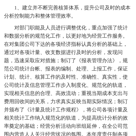
1、建立并不断完善核算体系，提升公司及时的成本
分析控制能力和整体管理效率。
对部门职能及人员进行调整优化，重点加强了统计
和数据分析的规范化工作，以更好地为经营工作服务。
在对集团公司下达的各项经济指标认真分析的基础上，
通过对各项计量、收支数据进行及时的分析，发现问
题，迅速采取应对措施；制订了《报表管理办法》，规
范公司统计台帐、报表的编制、处理、上报工作，保证
计划、统计、核算工作的及时性、准确性、真实性，使
公司统计及信息管理工作步入制度化、规范化的轨道，
实现相关信息的合理、高效流动；重视当期成本支出与
费用回收间的关系，力求真实反映当期实际情况；制订
并颁布了《计量及统计工作规程》，将公司各项计量及
相关统计工作纳入规范化的轨道，为提高统计分析的效
率奠定的基础；经营分析活动向班组延伸，在全公司范
围内营造人人关注经营状况的氛围。本年度责任制各项