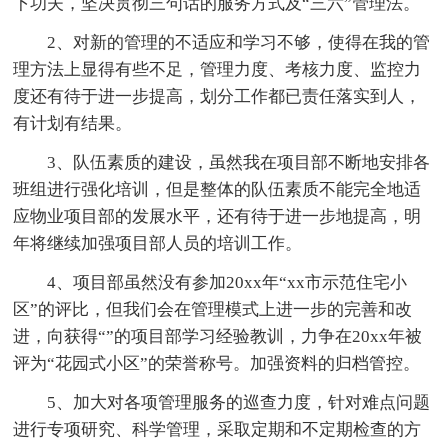
下功夫，坚决贯彻三句话的服务方式及“三六”管理法。
2、对新的管理的不适应和学习不够，使得在我的管
理方法上显得有些不足，管理力度、考核力度、监控力
度还有待于进一步提高，划分工作都已责任落实到人，
有计划有结果。
3、队伍素质的建设，虽然我在项目部不断地安排各
班组进行强化培训，但是整体的队伍素质不能完全地适
应物业项目部的发展水平，还有待于进一步地提高，明
年将继续加强项目部人员的培训工作。
4、项目部虽然没有参加20xx年“xx市示范住宅小
区”的评比，但我们会在管理模式上进一步的完善和改
进，向获得“”的项目部学习经验教训，力争在20xx年被
评为“花园式小区”的荣誉称号。加强资料的归档管控。
5、加大对各项管理服务的巡查力度，针对难点问题
进行专项研究、科学管理，采取定期和不定期检查的方