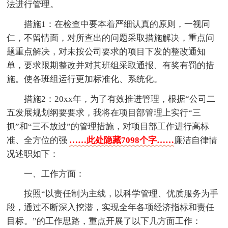
法进行管理。
措施1：在检查中要本着严细认真的原则，一视同
仁，不留情面，对所查出的问题采取措施解决，重点问
题重点解决，对未按公司要求的项目下发的整改通知
单，要求限期整改并对其班组采取通报、有奖有罚的措
施。使各班组运行更加标准化、系统化。
措施2：20xx年，为了有效推进管理，根据“公司二
五发展规划纲要要求，我将在项目部管理上实行“三
抓”和“三不放过”的管理措施，对项目部工作进行高标
准、全方位的强
……此处隐藏7098个字……
廉洁自律情
况述职如下：
一、工作方面：
按照“以责任制为主线，以科学管理、优质服务为手
段，通过不断深入挖潜，实现全年各项经济指标和责任
目标。”的工作思路，重点开展了以下几方面工作：