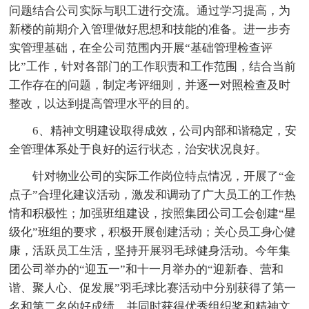
问题结合公司实际与职工进行交流。通过学习提高，为
新楼的前期介入管理做好思想和技能的准备。进一步夯
实管理基础，在全公司范围内开展“基础管理检查评
比”工作，针对各部门的工作职责和工作范围，结合当前
工作存在的问题，制定考评细则，并逐一对照检查及时
整改，以达到提高管理水平的目的。
6、精神文明建设取得成效，公司内部和谐稳定，安
全管理体系处于良好的运行状态，治安状况良好。
针对物业公司的实际工作岗位特点情况，开展了“金
点子”合理化建议活动，激发和调动了广大员工的工作热
情和积极性；加强班组建设，按照集团公司工会创建“星
级化”班组的要求，积极开展创建活动；关心员工身心健
康，活跃员工生活，坚持开展羽毛球健身活动。今年集
团公司举办的“迎五一”和十一月举办的“迎新春、营和
谐、聚人心、促发展”羽毛球比赛活动中分别获得了第一
名和第二名的好成绩，并同时获得优秀组织奖和精神文