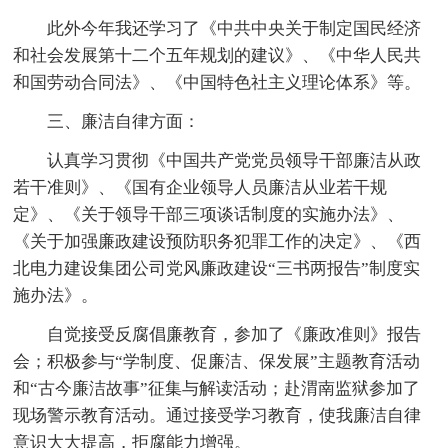
此外今年我还学习了《中共中央关于制定国民经济
和社会发展第十二个五年规划的建议》、《中华人民共
和国劳动合同法》、《中国特色社主义理论体系》等。
三、廉洁自律方面：
认真学习贯彻《中国共产党党员领导干部廉洁从政
若干准则》、《国有企业领导人员廉洁从业若干规
定》、《关于领导干部三项谈话制度的实施办法》、
《关于加强廉政建设预防职务犯罪工作的决定》、《西
北电力建设集团公司党风廉政建设“三书两报告”制度实
施办法》。
自觉接受反腐倡廉教育，参加了《廉政准则》报告
会；积极参与“学制度、促廉洁、保发展”主题教育活动
和“古今廉洁故事”征集与解读活动；赴渭南监狱参加了
现场警示教育活动。通过接受学习教育，使我廉洁自律
意识大大提高，拒腐能力增强。