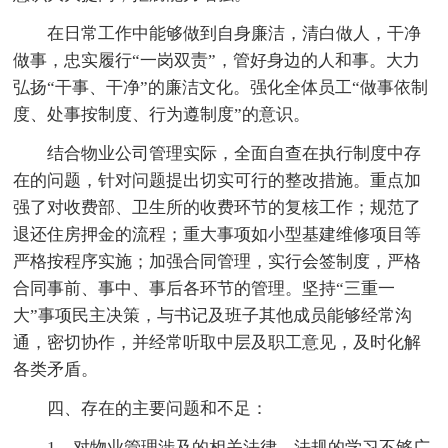
在日常工作中能够做到自身廉洁，清白做人，干净
做事，忠实履行“一岗双责”，管好身边的人和事。大力
弘扬“干事、干净”的廉洁文化。强化全体员工“做事依制
度、处事按制度、行为遵制度”的意识。
结合物业公司管理实际，全面自查在执行制度中存
在的问题，针对问题提出切实可行的整改措施。重点加
强了对收费部、卫生所的收费环节的复核工作；规范了
退还住房押金的流程；重大事项如小型基建维修项目等
严格按程序实施；加强合同管理，实行会签制度，严格
合同事前、事中、事后各环节的管理。坚持“三重一
大”事项民主决策，与书记及班子其他成员能够经常沟
通，密切协作，并经常听取中层及职工意见，及时化解
各类矛盾。
四、存在的主要问题和不足：
1、对物业管理涉及的相关法律、法规的学习不够广