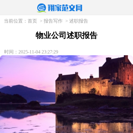
当前位置：
首页
>
报告写作
>
述职报告
物业公司述职报告
时间：2025-11-04 23:27:29