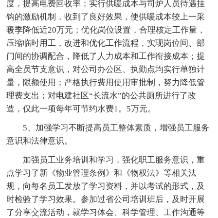
度，提高电费回收率；实行供暖成本与司炉人员待遇挂
钩的激励机制，收到了良好效果，使供暖成本较上一采
暖季降低近20万元；优化岗位设置，合理核定工作量，
压缩临时用工，改进和优化工作流程，实现岗位间、部
门间的协调配合，降低了人力成本和工作衔接成本；提
高全员节支意识，对公司办公区、执勤点均实行单独计
量，限额使用；严格执行费用使用审批制，努力降低管
理费支出；对电建社区“长流水”的公共厕所进行了改
造，仅此一项每年可节约水费1。5万元。
5、加强学习不断提高员工整体素质，增强员工服务
意识和法律意识。
加强员工业务培训和学习，强化职工服务意识，重
点学习了新《物业管理条例》和《物权法》等相关法
规，向每名员工发放了学习资料，并以考试的形式，及
时检验了学习效果。参加过省公司培训班后，及时开展
了分享交流活动，就学习体会、科学管理、工作沟通等