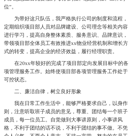
位”。
为带好这只队伍，我严格执行公司的制度和流程，
定期组织项目部人员对品牌建设、公司理念等相关内容
进行学习，提高自身整体素质、服务意识、品牌意识，
带领项目部全体员工有效推进xx物业经营机制和增长方
式的转变，提高企业的经济效益，履行经理职责。
在20xx年较好的完成了项目部定向发展目标中的各
项管理服务工作。始终使项目部各项管理服务工作处于
可控状态。
二、廉洁自律，树立良好形象
我在日常工作生活中，能够严格要求自己，以身作
则，注意听取班子成员的意见，尊重、团结每一个班子
成员，每一位员工。自觉做到大事讲原则，小事讲风
格，不利于团结的话不说，不利于团结的事不做。不凭