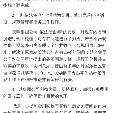
指标全面完成。
2、以“依法治企年”活动为契机，修订完善内控制
度，规范管理和服务工作程序。
按照集团公司“依法治企年”的要求，对现有内控制
度进行全面梳理，对存在问题进行了排查。严查不合规
住房，规范外租房管理，全年共收回不合规用房220平
米，解决了原粮站长达16年占有25楼的问题；结合集团
公司对公司审计提出的各项问题，逐一进行了分析并立
即实施了整改；协调关系，使困扰多年的丹尼尔社区管
理问题得以解决；“五。七”劳动队申办基本生活养老补
贴工作正在积极推进并有望得到解决。
3、以集团公司利益为重，坚持原则，加强各项费用
的回收工作，确保责任目标的实现。
把进一步提高费用回收率和解决历史欠费问题作为
一项重要工作来抓。针对历史欠费多，账龄长，当期费