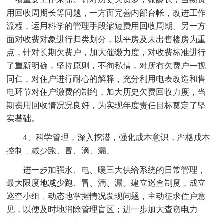
用回收周期长等问题，一方面完善内部台帐，改进工作
流程，运用科学的管理手段缩短费用回收周期。另一方
面对收费对象进行归类划分，以平房及未出售楼房为重
点，针对长期欠费户，加大催缴力度，对收费标准进行
了重新明确，坚持原则，不徇私情，对所有欠费户一视
同仁，对住户进行耐心的解释，充分利用电表改造和售
电环节对住户缴费的制约，加大历史欠费回收力度，当
期费用回收情况况良好，为实现年度责任目标奠定了坚
实基础。
4、科学管理，深入挖潜，强化成本意识，严格成本
控制，减少跑、冒、滴、漏。
进一步加强水、电、暖三大供给系统的日常管理，
最大限度地减少跑、冒、滴、漏。建立巡查制度，成立
巡查小组，动态地掌握情况发现问题，主动征求住户意
见，以便及时地消除管理盲区；进一步加大查窃电力