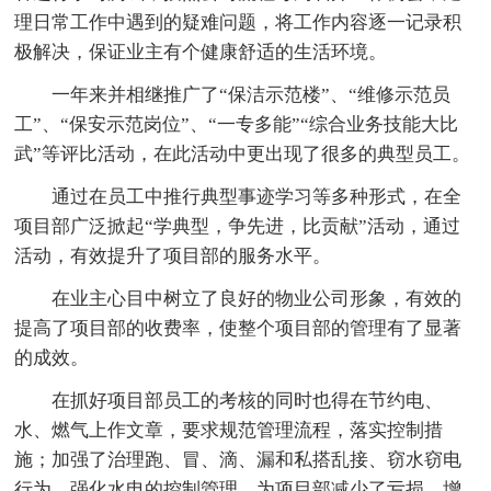
理日常工作中遇到的疑难问题，将工作内容逐一记录积
极解决，保证业主有个健康舒适的生活环境。
一年来并相继推广了“保洁示范楼”、“维修示范员
工”、“保安示范岗位”、“一专多能”“综合业务技能大比
武”等评比活动，在此活动中更出现了很多的典型员工。
通过在员工中推行典型事迹学习等多种形式，在全
项目部广泛掀起“学典型，争先进，比贡献”活动，通过
活动，有效提升了项目部的服务水平。
在业主心目中树立了良好的物业公司形象，有效的
提高了项目部的收费率，使整个项目部的管理有了显著
的成效。
在抓好项目部员工的考核的同时也得在节约电、
水、燃气上作文章，要求规范管理流程，落实控制措
施；加强了治理跑、冒、滴、漏和私搭乱接、窃水窃电
行为，强化水电的控制管理，为项目部减少了亏损，增