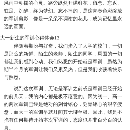
风雨中动摇的心灵。路旁纵然开满鲜花，留恋、忘返、
驻足、沉醉，终为梦幻。忘不掉的，是这青春色彩绽放
的军训剪影，像是一朵朵不凋谢的花儿，成为记忆里永
远的画面。
大一新生的军训心得体会13
伴随着期盼与好奇，我们步入了大学的校门，一切
是那么的新鲜。陌生的老师，陌生的同学，周围的一切
都让我们感到心动。我们熟悉的开始就是军训，虽然为
期半个月的军训让我们又累又热，但是我们收获着快乐
与熟悉。
说到这次军训，无论是军训之前或是军训已经开始
的前几天，我的内心都是极不愿意的。因为初一、高一
的两次军训已经是绝对的刻骨铭心，刻骨铭心的艰辛疲
惫，而大一的军训早就耳闻其无聊至极。因此，我是不
抱有任何期待开始本次军训的，态度也并非百分百的认
真。