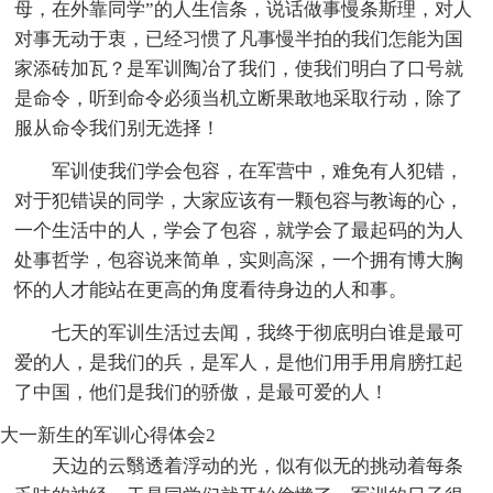
母，在外靠同学”的人生信条，说话做事慢条斯理，对人
对事无动于衷，已经习惯了凡事慢半拍的我们怎能为国
家添砖加瓦？是军训陶冶了我们，使我们明白了口号就
是命令，听到命令必须当机立断果敢地采取行动，除了
服从命令我们别无选择！
军训使我们学会包容，在军营中，难免有人犯错，
对于犯错误的同学，大家应该有一颗包容与教诲的心，
一个生活中的人，学会了包容，就学会了最起码的为人
处事哲学，包容说来简单，实则高深，一个拥有博大胸
怀的人才能站在更高的角度看待身边的人和事。
七天的军训生活过去闻，我终于彻底明白谁是最可
爱的人，是我们的兵，是军人，是他们用手用肩膀扛起
了中国，他们是我们的骄傲，是最可爱的人！
大一新生的军训心得体会2
天边的云翳透着浮动的光，似有似无的挑动着每条