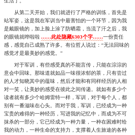
生活了。
从第二天开始，我们就进行了严格的训练，首先是
站军姿，这是我在军训当中最害怕的一个环节，因为我
是戴眼镜的，加上脸上涂了防晒霜，当流了汗之后，我
的眼镜就哗啦啦
……此处隐藏6303个字……
一份责任
感，感觉自己成熟了许多。有位哲人说过：“无法回味的
感觉才是最美妙的感觉。”
对于军训，有些感受真的不能言传，只能在淙淙的
意会中回味。那味道就如品一味很浓郁的茶，只有尝过
的人才知晓其中的蕴味，然后才能和有同样经历的人相
对一笑，让美妙的感受在彼此之间传递。就如有多少个
读者就有多少个哈姆雷特一样，军训，对于每个人，都
别有一番滋味在心头。而对于我，军训，已经成为一种
宝贵的难得的一种经历，写进我的记忆中，而成为不可
抹杀的一部分，它已经成为一种力量，一种在困难时给
我的动力，一种生命的支持力，支撑着人生旅途的各种