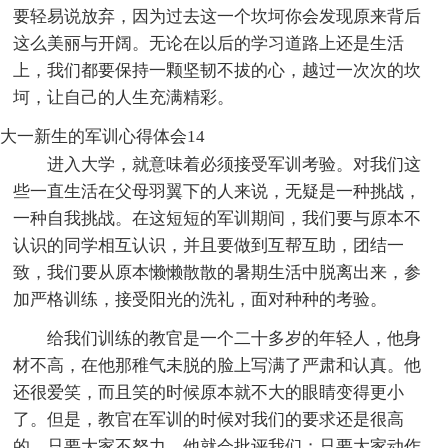
要轻易说放弃，因为过去这一个坎坷你会发现原来背后
这么美丽与开阔。无论在以后的学习道路上还是生活
上，我们都要保持一颗坚韧不拔的心，越过一次次的坎
坷，让自己的人生充满精彩。
大一新生的军训心得体会14
进入大学，就意味着必须接受军训考验。对我们这
些一直生活在父母羽翼下的人来说，无疑是一种挑战，
一种自我挑战。在这短短的军训期间，我们要与原本不
认识的同学相互认识，并且要做到互帮互助，团结一
致，我们要从原本懒懒散散的暑期生活中脱离出来，参
加严格训练，接受阳光的洗礼，面对种种的考验。
给我们训练的教官是一个二十多岁的年轻人，他身
材不高，在他那稚气未脱的脸上写满了严肃和认真。他
还很爱笑，而且笑的时候原本就不大的眼睛变得更小
了。但是，教官在军训的时候对我们的要求还是很高
的。只要大家不努力，他就会批评我们；只要大家动作