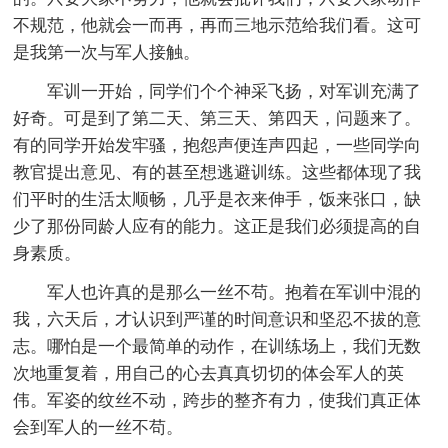
不规范，他就会一而再，再而三地示范给我们看。这可
是我第一次与军人接触。
军训一开始，同学们个个神采飞扬，对军训充满了
好奇。可是到了第二天、第三天、第四天，问题来了。
有的同学开始发牢骚，抱怨声便连声四起，一些同学向
教官提出意见、有的甚至想逃避训练。这些都体现了我
们平时的生活太顺畅，几乎是衣来伸手，饭来张口，缺
少了那份同龄人应有的能力。这正是我们必须提高的自
身素质。
军人也许真的是那么一丝不苟。抱着在军训中混的
我，六天后，才认识到严谨的时间意识和坚忍不拔的意
志。哪怕是一个最简单的动作，在训练场上，我们无数
次地重复着，用自己的心去真真切切的体会军人的英
伟。军姿的纹丝不动，跨步的整齐有力，使我们真正体
会到军人的一丝不苟。