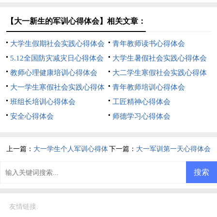
【大一新生的军训心得体会】相关文章：
大学生假期社会实践心得体会
青年教师读书心得体会
5.12全国防灾减灾日心得体会
大学生暑假社会实践心得体会
范文
教师心理健康培训心得体会
大二学生寒假社会实践心得体
大一学生寒假社会实践心得体
会
青年教师培训心得体会
会
班组长培训心得体会
工匠精神心得体会
安全心得体会
师德学习心得体会
上一篇：
大一学生个人军训心得体
下一篇：
大一军训第一天心得体会
会
友情链接
: