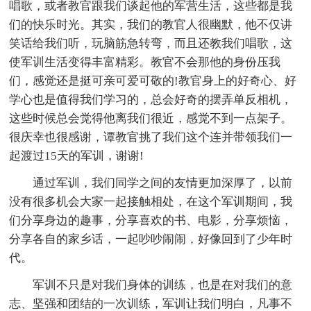
唱歌，或者教官跟我们谈起他的军营生活，这些都是我
们的快乐时光。其实，我们的教官人很幽默，他不仅讲
笑话给我们听，玩脑筋急转弯，而且还教我们唱歌，这
使军训生活变得丰富精彩。教官不会那他的身份压我
们，感觉还是挺可亲可爱可敬的!教官身上的好奇心、好
学心也是值得我们学习的，总会好奇的摆弄单反相机，
这些时候总会觉得他离我们很近，感觉不到一点架子。
很庆幸也很感谢，谭教官挑了我们这个连并带领我们一
起渡过15天的军训，谢谢!
通过军训，我们同学之间的友情更加深厚了，以前
没有很多机会大家一起接触相处，在这个军训期间，我
们分享身边的趣事，分享喜欢的书、电影，分享烦恼，
分享各自的家乡话，一起吵吵闹闹，好像回到了少年时
代。
军训不只是对我们身体的训练，也是在对我们的意
志、坚强和团结的一次训练，军训让我们明白，凡事不