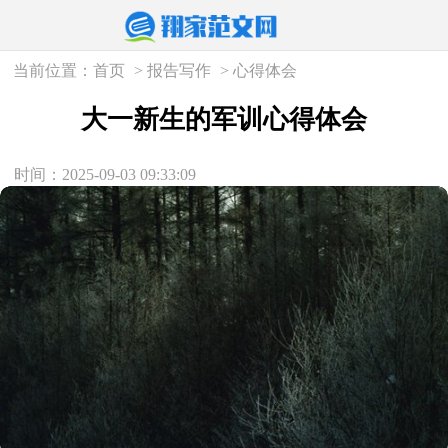
当前位置：
首页
>
报告写作
>
心得体会
大一新生的军训心得体会
时间：2025-09-03 09:33:09