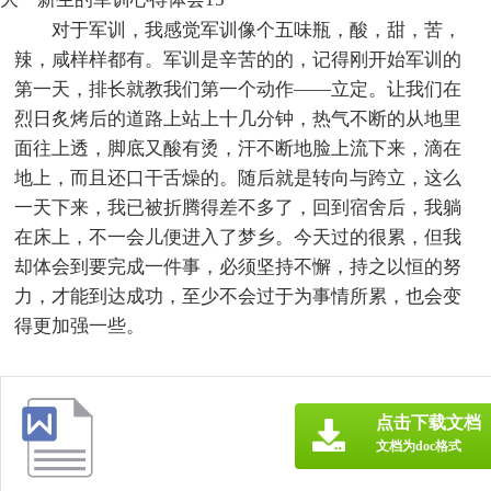
对于军训，我感觉军训像个五味瓶，酸，甜，苦，
辣，咸样样都有。军训是辛苦的的，记得刚开始军训的
第一天，排长就教我们第一个动作——立定。让我们在
烈日炙烤后的道路上站上十几分钟，热气不断的从地里
面往上透，脚底又酸有烫，汗不断地脸上流下来，滴在
地上，而且还口干舌燥的。随后就是转向与跨立，这么
一天下来，我已被折腾得差不多了，回到宿舍后，我躺
在床上，不一会儿便进入了梦乡。今天过的很累，但我
却体会到要完成一件事，必须坚持不懈，持之以恒的努
力，才能到达成功，至少不会过于为事情所累，也会变
得更加强一些。
点击下载文档
文档为doc格式