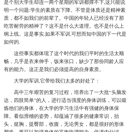
是个别大学生却连一两个星期的军训都撑不下,这只能说
明一个问题:学生的素质在下降。不管是体质还是精神素
质，都不如我们的前辈了。中国的年轻人已经没有了那
吃苦耐劳的精神了？这不是什么大道理。也不是什么上
纲上线。这是事实.如果不军训,可想而知中国的下一代是
如何的.
这些事实都体现了这个时代的我们平时的生活太顺
畅，几乎是衣来伸手，饭来张口，缺少了那份同龄人应
有的能力。这正是我们必须提高的自身素质。
大学的军训,它带给我们太多的好处了：
高中三年艰苦的复习过程，培养出了一大批“头脑发
达，四肢简单”的人，进行适当强度的身体训练，可以锻
炼他们的身体，在大学的学习生活中有强健的身体保
障。看似滑稽的姿势，却蕴涵了很多的健康常识，抬
头，挺胸，提臀部，收腹，无论男女，都是很好的形体