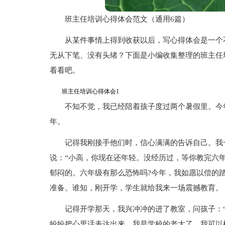
班主任培训心得体会范文（通用6篇）
从某件事情上得到收获以后，写心得体会是一个
无从下笔、没有头绪？下面是小编收集整理的班主任
看看吧。
班主任培训心得体会1
不知不觉，我已经陪着孩子度过两个暑假里。今
年。
记得我刚接手他们时，信心满满的告诉自己。我
说：“小高，你现在还年轻。没经历过，等你教完六
郁闷的。六年级有那么恐怖吗?今年，我如愿以偿的
准备。谁知，刚开学，学生就给我来一场震撼教育。
记得开学那天，我兴冲冲的进了教室，问孩子：
纷纷把心里话表达出来。我是学校的老大了，我可以