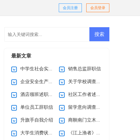
会员注册
会员登录
最新文章
中学生社会实践调查报告15篇
销售总监辞职信
企业安全生产承诺书(范本)
关于学校调查报告
酒店领班述职报告
社区工作者述职报告
单位员工辞职信
留学意向调查报告
升旗手自我介绍
商鞅南门立木教案
大学生消费状况调查报告15篇
《江上渔者》教案