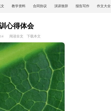
范文
教学资料
合同协议
演讲致辞
报告写作
作文大全
训心得体会
14
阅读全文
下载本文