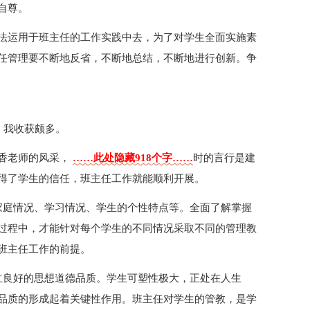
自尊。
法运用于班主任的工作实践中去，为了对学生全面实施素
任管理要不断地反省，不断地总结，不断地进行创新。争
，我收获颇多。
香老师的风采，
……此处隐藏918个字……
时的言行是建
得了学生的信任，班主任工作就能顺利开展。
家庭情况、学习情况、学生的个性特点等。全面了解掌握
过程中，才能针对每个学生的不同情况采取不同的管理教
班主任工作的前提。
立良好的思想道德品质。学生可塑性极大，正处在人生
品质的形成起着关键性作用。班主任对学生的管教，是学