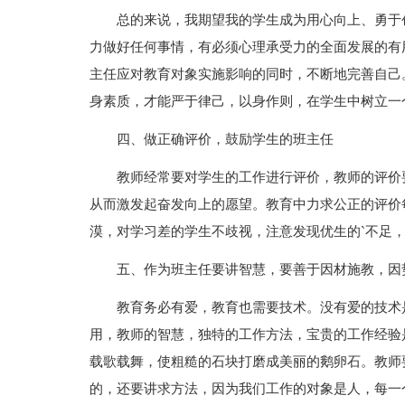
总的来说，我期望我的学生成为用心向上、勇于
力做好任何事情，有必须心理承受力的全面发展的有
主任应对教育对象实施影响的同时，不断地完善自己
身素质，才能严于律己，以身作则，在学生中树立一
四、做正确评价，鼓励学生的班主任
教师经常要对学生的工作进行评价，教师的评价
从而激发起奋发向上的愿望。教育中力求公正的评价
漠，对学习差的学生不歧视，注意发现优生的`不足
五、作为班主任要讲智慧，要善于因材施教，因
教育务必有爱，教育也需要技术。没有爱的技术
用，教师的智慧，独特的工作方法，宝贵的工作经验
载歌载舞，使粗糙的石块打磨成美丽的鹅卵石。教师
的，还要讲求方法，因为我们工作的对象是人，每一