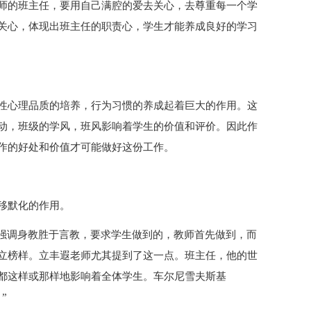
师的班主任，要用自己满腔的爱去关心，去尊重每一个学
关心，体现出班主任的职责心，学生才能养成良好的学习
性心理品质的培养，行为习惯的养成起着巨大的作用。这
动，班级的学风，班风影响着学生的价值和评价。因此作
作的好处和价值才可能做好这份工作。
移默化的作用。
不强调身教胜于言教，要求学生做到的，教师首先做到，而
立榜样。立丰遐老师尤其提到了这一点。班主任，他的世
都这样或那样地影响着全体学生。车尔尼雪夫斯基
”