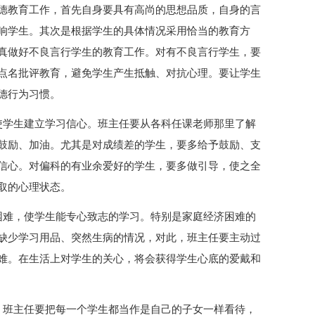
德教育工作，首先自身要具有高尚的思想品质，自身的言
响学生。其次是根据学生的具体情况采用恰当的教育方
真做好不良言行学生的教育工作。对有不良言行学生，要
点名批评教育，避免学生产生抵触、对抗心理。要让学生
德行为习惯。
使学生建立学习信心。班主任要从各科任课老师那里了解
鼓励、加油。尤其是对成绩差的学生，要多给予鼓励、支
信心。对偏科的有业余爱好的学生，要多做引导，使之全
取的心理状态。
困难，使学生能专心致志的学习。特别是家庭经济困难的
缺少学习用品、突然生病的情况，对此，班主任要主动过
难。在生活上对学生的关心，将会获得学生心底的爱戴和
。班主任要把每一个学生都当作是自己的子女一样看待，