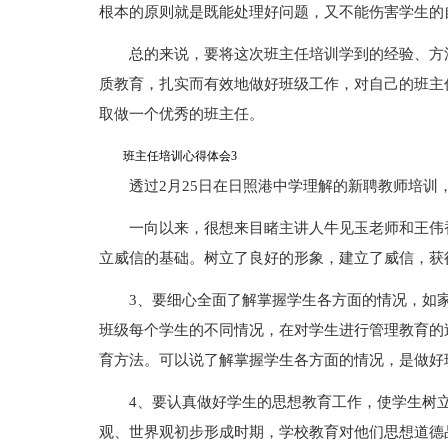
根本的原则就是既能处理好问题，又不能伤害学生的
总的来说，要将这次班主任培训学到的经验、方
质教育，扎实而有效地做好班级工作，对自己的班主
取做一个优秀的班主任。
班主任培训心得体会3
透过2月25日在日照港中学理解的新聘教师培训
一向以来，很想来目睹主讲人牛见玉老师和王伟
立威信的基础。树立了良好的形象，建立了威信，获
3、要细心全面了解掌握学生各方面的情况，如
班级每个学生的不同情况，在对学生进行管理教育的
育方法。可以说了解掌握学生各方面的情况，是做好
4、要认真做好学生的思想教育工作，使学生树
观、世界观初步形成时期，学校教育对他们思想道德