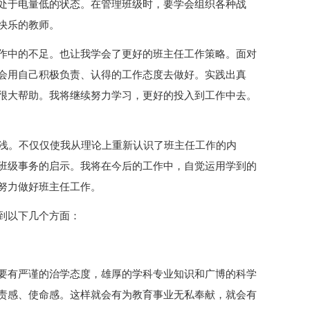
处于电量低的状态。在管理班级时，要学会组织各种战
快乐的教师。
作中的不足。也让我学会了更好的班主任工作策略。面对
会用自己积极负责、认得的工作态度去做好。实践出真
很大帮助。我将继续努力学习，更好的投入到工作中去。
匪浅。不仅仅使我从理论上重新认识了班主任工作的内
班级事务的启示。我将在今后的工作中，自觉运用学到的
努力做好班主任工作。
到以下几个方面：
要有严谨的治学态度，雄厚的学科专业知识和广博的科学
责感、使命感。这样就会有为教育事业无私奉献，就会有