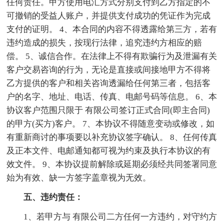
任何责任。甲方使用电汇方式分别支付到乙方指定的不
可撤销的受益人账户，并提供支付成功的凭证作为完成
支付的证明。 4、本合同的内容不得透露给第三方，若有
违约造成的损失，按现行法律，追究违约方相应的赔
偿。 5、诚信合作。在法律上不得有欺骗行为及泄漏有关
客户交易咨询的行为，无论是直接或间接地甲方不得将
乙方提供的客户和相关咨询透漏给任何第三者，包括客
户的名字、地址、电话、传真、电邮号码等信息。 6、本
协议客户范围只限于 有限公司签订正式合同(即主合同)
的甲方(买方)客户。 7、本协议不得随意变动或修改，如
有重新商讨的事项要以补充协议签字确认。 8、任何传真
及正本文件、电邮通知都可视为约束及执行本协议的有
效文件。 9、本协议提前解除或延期必须经共同签署同意
始为有效、缺一方签字盖章视为无效。
五、违约责任：
1、若甲方与 有限公司二方任何一方违约，对守约方