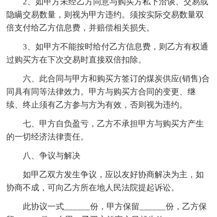
2、如甲方未经乙方同意与购买方私下洽谈、交易或
隐瞒交易数量，则视为甲方违约。须按实际交易数量双
倍支付给乙方信息费，并赔偿相关损失。
3、如甲方不能按时给付乙方信息费，则乙方有权通
过购买方在下次交易时直接双倍扣除。
六、此合同与甲方和购买方签订的煤炭供应(销售)合
同具有同等法律效力。甲方与购买方合同的变更、继
续、终止须有乙方参与方为有效，否则视为违约。
七、甲方自负盈亏，乙方不承担甲方与购买方产生
的一切经济法律责任。
八、争议与解决
如甲乙双方发生争议，应以友好协商解决为主，如
协商不成，可向乙方所在地人民法院提起诉讼。
此协议一式______份，甲方保留______份，乙方保