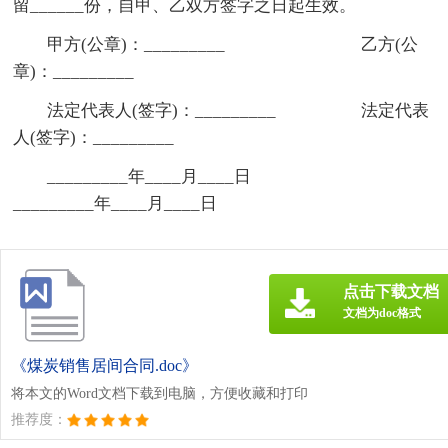
留______份，自甲、乙双方签字之日起生效。
甲方(公章)：_________ 乙方(公
章)：_________
法定代表人(签字)：_________ 法定代表
人(签字)：_________
_________年____月____日
_________年____月____日
点击下载文档
文档为doc格式
《煤炭销售居间合同.doc》
将本文的Word文档下载到电脑，方便收藏和打印
推荐度：