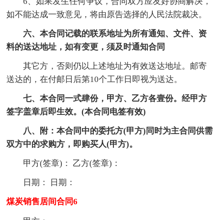
6、如果发生任何争议，合同双方应友好协商解决，
如不能达成一致意见，将由原告选择的人民法院裁决。
六、本合同记载的联系地址为所有通知、文件、资
料的送达地址，如有变更，须及时通知合同
其它方，否则仍以上述地址为有效送达地址。邮寄
送达的，在付邮日后第10个工作日即视为送达。
七、本合同一式肆份，甲方、乙方各壹份。经甲方
签字盖章后即生效。(本合同电签有效)
八、附：本合同中的委托方(甲方)同时为主合同供需
双方中的求购方，即购买人(甲方)。
甲方(签章)： 乙方(签章)：
日期： 日期：
煤炭销售居间合同6