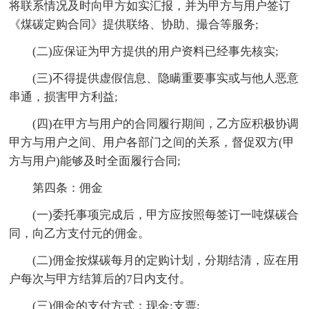
将联系情况及时向甲方如实汇报，并为甲方与用户签订
《煤碳定购合同》提供联络、协助、撮合等服务;
(二)应保证为甲方提供的用户资料已经事先核实;
(三)不得提供虚假信息、隐瞒重要事实或与他人恶意
串通，损害甲方利益;
(四)在甲方与用户的合同履行期间，乙方应积极协调
甲方与用户之间、用户各部门之间的关系，督促双方(甲
方与用户)能够及时全面履行合同;
第四条：佣金
(一)委托事项完成后，甲方应按照每签订一吨煤碳合
同，向乙方支付元的佣金。
(二)佣金按煤碳每月的定购计划，分期结清，应在用
户每次与甲方结算后的7日内支付。
(三)佣金的支付方式：现金;支票;