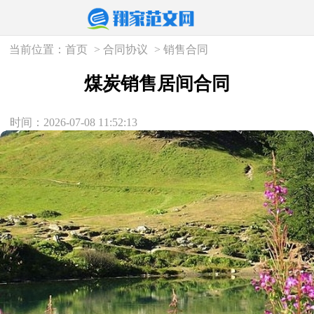
当前位置：
首页
>
合同协议
>
销售合同
煤炭销售居间合同
时间：2026-07-08 11:52:13