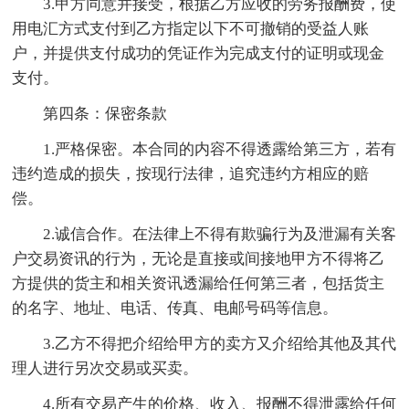
3.甲方同意并接受，根据乙方应收的劳务报酬费，使
用电汇方式支付到乙方指定以下不可撤销的受益人账
户，并提供支付成功的凭证作为完成支付的证明或现金
支付。
第四条：保密条款
1.严格保密。本合同的内容不得透露给第三方，若有
违约造成的损失，按现行法律，追究违约方相应的赔
偿。
2.诚信合作。在法律上不得有欺骗行为及泄漏有关客
户交易资讯的行为，无论是直接或间接地甲方不得将乙
方提供的货主和相关资讯透漏给任何第三者，包括货主
的名字、地址、电话、传真、电邮号码等信息。
3.乙方不得把介绍给甲方的卖方又介绍给其他及其代
理人进行另次交易或买卖。
4.所有交易产生的价格、收入、报酬不得泄露给任何