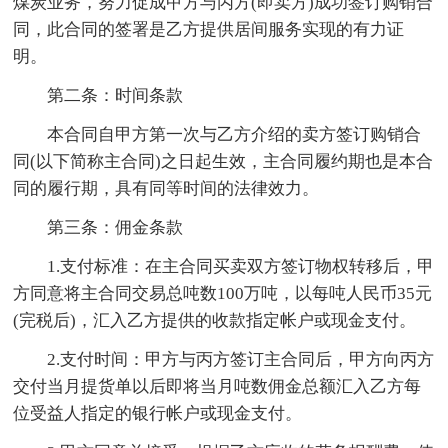
煤炭业务，努力促成甲方与丙方(即卖方)成功签订购销合
同，此合同的签署是乙方提供居间服务实现的有力证
明。
第二条：时间条款
本合同自甲方第一次与乙方介绍的卖方签订购销合
同(以下简称主合同)之日起生效，主合同履约期也是本合
同的履行期，具有同等时间的法律效力。
第三条：佣金条款
1.支付标准：在主合同买卖双方签订物权转移后，甲
方同意将主合同交易总吨数100万吨，以每吨人民币35元
(完税后)，汇入乙方提供的收款指定帐户或现金支付。
2.支付时间：甲方与丙方签订主合同后，甲方向丙方
交付当月提货单以后即将当月吨数佣金总额汇入乙方每
位受益人指定的银行帐户或现金支付。