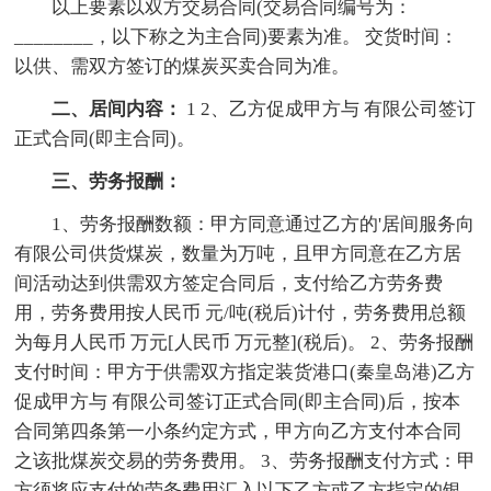
以上要素以双方交易合同(交易合同编号为：
________，以下称之为主合同)要素为准。 交货时间：
以供、需双方签订的煤炭买卖合同为准。
二、居间内容：
1 2、乙方促成甲方与 有限公司签订
正式合同(即主合同)。
三、劳务报酬：
1、劳务报酬数额：甲方同意通过乙方的'居间服务向
有限公司供货煤炭，数量为万吨，且甲方同意在乙方居
间活动达到供需双方签定合同后，支付给乙方劳务费
用，劳务费用按人民币 元/吨(税后)计付，劳务费用总额
为每月人民币 万元[人民币 万元整](税后)。 2、劳务报酬
支付时间：甲方于供需双方指定装货港口(秦皇岛港)乙方
促成甲方与 有限公司签订正式合同(即主合同)后，按本
合同第四条第一小条约定方式，甲方向乙方支付本合同
之该批煤炭交易的劳务费用。 3、劳务报酬支付方式：甲
方须将应支付的劳务费用汇入以下乙方或乙方指定的银