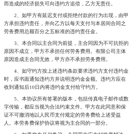
而造成的经济损失可向违约方追偿，乙方无责任。
2、如甲方有延迟支付或拒绝付款的行为出现，由甲
方承担违约责任，并向乙方以每天支付与本居间合同之
劳务费用总额百分之五标准的违约责任金。
3、本合同以主合同为前提，主合同因为不可抗拒的
原因不成立，甲方不承担任何劳务费用。有限公司主体
原因造成主合同无效，甲方亦不承担劳务费用。
4、如守约方按上述违约条款要求违约方支付违约金
时，应书面通知违约方并说明违约金金额。违约方应在
收到通知后10日内将违约金支付给守约方。
5、本协议所有签署的版本，包括传真电子邮件或数
字传输，都应当视为合法约束文件。甲方在此同意和保
证不可撤消地以人民币支付规定的劳务费给上述受益
人。本劳务费保护协议将视为主合同的一部分。