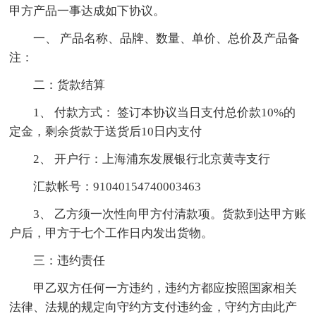
甲方产品一事达成如下协议。
一、 产品名称、品牌、数量、单价、总价及产品备
注：
二：货款结算
1、 付款方式： 签订本协议当日支付总价款10%的
定金，剩余货款于送货后10日内支付
2、 开户行：上海浦东发展银行北京黄寺支行
汇款帐号：91040154740003463
3、 乙方须一次性向甲方付清款项。货款到达甲方账
户后，甲方于七个工作日内发出货物。
三：违约责任
甲乙双方任何一方违约，违约方都应按照国家相关
法律、法规的规定向守约方支付违约金，守约方由此产