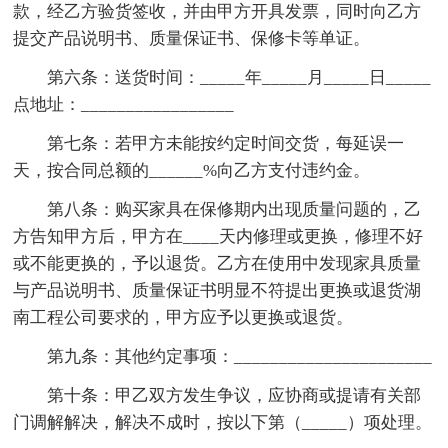
款，经乙方验货签收，并由甲方开具发票，同时向乙方
提交产品说明书、质量保证书、保修卡等单证。
第六条：送货时间：_____年_____月_____日_____
点地址：_________________
第七条：若甲方未能按约定时间交货，每延误一
天，按合同总额的______%向乙方支付违约金。
第八条：购买家具在保修期内出现质量问题的，乙
方告知甲方后，甲方在____天内修理或更换，修理不好
或不能更换的，予以退货。乙方在使用中发现家具质量
与产品说明书、质量保证书明显不符提出更换或退货湖
南工程公司要求的，甲方应予以更换或退货。
第九条：其他约定事项：______________________
第十条：甲乙双方发生争议，应协商或提请有关部
门调解解决，解决不成时，按以下第（_____）项处理。