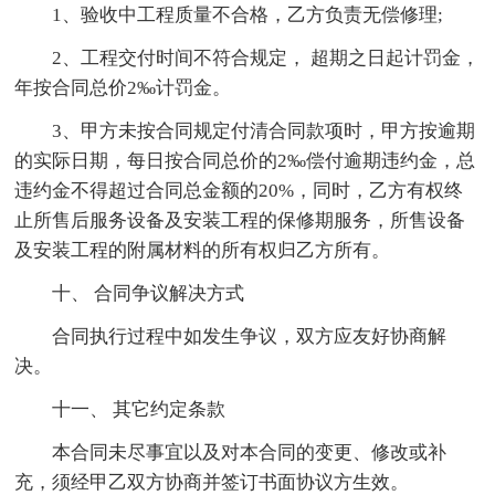
1、验收中工程质量不合格，乙方负责无偿修理;
2、工程交付时间不符合规定， 超期之日起计罚金，
年按合同总价2‰计罚金。
3、甲方未按合同规定付清合同款项时，甲方按逾期
的实际日期，每日按合同总价的2‰偿付逾期违约金，总
违约金不得超过合同总金额的20%，同时，乙方有权终
止所售后服务设备及安装工程的保修期服务，所售设备
及安装工程的附属材料的所有权归乙方所有。
十、 合同争议解决方式
合同执行过程中如发生争议，双方应友好协商解
决。
十一、 其它约定条款
本合同未尽事宜以及对本合同的变更、修改或补
充，须经甲乙双方协商并签订书面协议方生效。