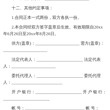
十二、其他约定事项：
1.合同正本一式两份，双方各执一份。
2.本合同经双方签字盖章后生效。有效期限自20xx
年6月26日至20xx年8月26日。
供方(盖章)：____________________ 需方(盖章)：
____________________
法定代表人：_____________________ 法定代表
人：____________________
委托代理人：_____________________ 委托代理
人：_______________________
开 户 银 行：_____________________ 开 户 银 行：
_____________________
帐 号：___________________________ 帐 号：