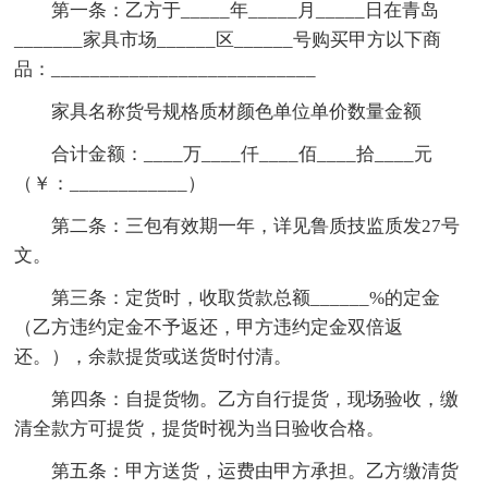
第一条：乙方于_____年_____月_____日在青岛
_______家具市场______区______号购买甲方以下商
品：___________________________
家具名称货号规格质材颜色单位单价数量金额
合计金额：____万____仟____佰____拾____元
（￥：____________）
第二条：三包有效期一年，详见鲁质技监质发27号
文。
第三条：定货时，收取货款总额______%的定金
（乙方违约定金不予返还，甲方违约定金双倍返
还。），余款提货或送货时付清。
第四条：自提货物。乙方自行提货，现场验收，缴
清全款方可提货，提货时视为当日验收合格。
第五条：甲方送货，运费由甲方承担。乙方缴清货