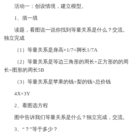
活动一：创设情境，建立模型。
1、填一填
读题，看图说一说你找到等量关系是什么？交流。
独立完成
（1）等量关系是身高×1/7=脚长1/7A
（2）等量关系是等边三角形的周长+正方形的的周
长=图形的周长5B
（3）等量关系是苹果的钱+梨的钱=总价钱
4X+3Y
2、看图选方程
图中告诉我们等量关系是什么？独立完成，交流。
3、“？”等于多少？