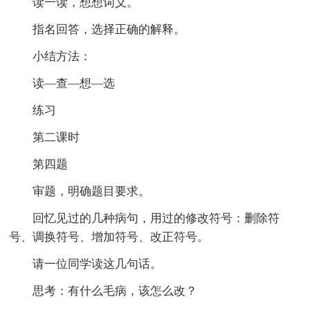
读一读，想想词义。
指名回答，选择正确的解释。
小结方法：
读—查—想—选
练习
第二课时
第四题
审题，明确题目要求。
回忆见过的几种病句，用过的修改符号：删除符
号、调换符号、增加符号、改正符号。
请一位同学读这几句话。
思考：有什么毛病，该怎么改？