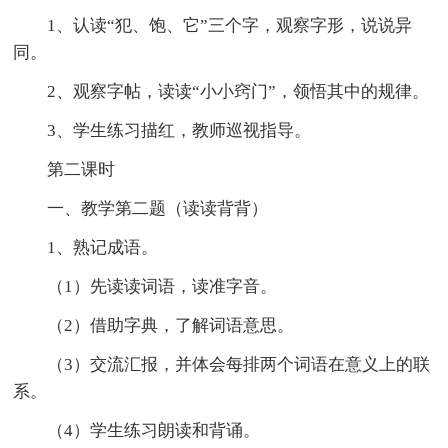
1、认读“犯、饱、它”三个字，观察字形，说说异
同。
2、观察字帖，读读“小小窍门”，领悟其中的规律。
3、学生练习描红，教师巡视指导。
第二课时
一、教学第二题（读读背背）
1、熟记成语。
（1）先读读词语，读准字音。
（2）借助字典，了解词语意思。
（3）交流汇报，并体会每排两个词语在意义上的联
系。
（4）学生练习朗读和背诵。