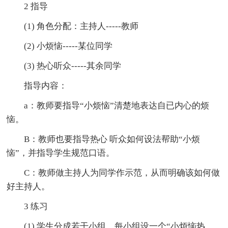
2 指导
(1) 角色分配：主持人-----教师
(2) 小烦恼-----某位同学
(3) 热心听众-----其余同学
指导内容：
a：教师要指导“小烦恼”清楚地表达自已内心的烦
恼。
B：教师也要指导热心 听众如何设法帮助“小烦
恼”，并指导学生规范口语。
C：教师做主持人为同学作示范，从而明确该如何做
好主持人。
3 练习
(1) 学生分成若干小组，每小组设一个“小烦恼热