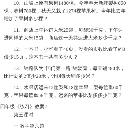
10、山坡上原有果树1480棵。今年春天新栽梨树850
棵，枣树780棵，秋天又栽了1274棵苹果树。今年比去年
增加了果树多少棵？
11、商店上午运进大米25袋，每袋50千克，下午运
进同样的大米15袋，商店这一天共运进大米多少千克？
12、一本书，小华看了46页，没看的页数比看了的3
倍少15页，这本书一共有多少页？
13、铺路队为“国门第一路”铺沥青，每天铺480米，
比计划的2倍少20米，计划每天铺多少米？
14、水果店运来12筐梨和18筐苹果，梨每筐重60千
克，苹果每筐重58千克，运来的苹果比梨多多少千克？
四年级《练习》教案2
第三课时
一 教学第六题