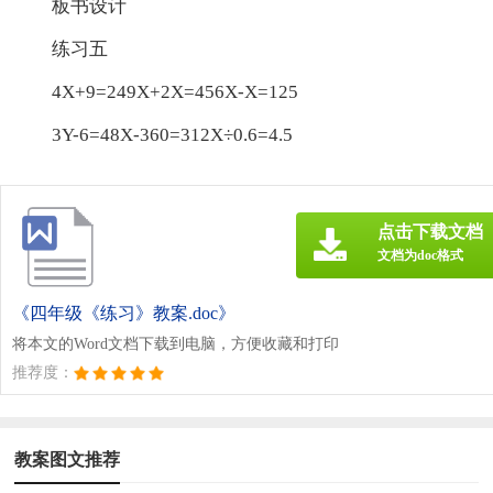
板书设计
练习五
4X+9=249X+2X=456X-X=125
3Y-6=48X-360=312X÷0.6=4.5
点击下载文档
文档为doc格式
《四年级《练习》教案.doc》
将本文的Word文档下载到电脑，方便收藏和打印
推荐度：
教案图文推荐