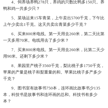
4、饲养场养鸭278只，养鸡的只数比鸭多150只。养
鸭和鸡一共多少只？
5、菜场运来15车青菜，上午卖出5700千克，下午比
上午少卖出1千克。这天共卖出青菜多少千克？
6、买来800米电线。第一天用去260米，第二天比第
一天多用70米。电线用去了多少米？
7、买来800米电线。第一天用去260米，比第二天少
用90米。还剩下多少米？
8、果园里产桃子3560千克，梨比桃子多1750千克，
苹果的产量是桃子和梨重量的和。苹果比桃子多产多少
千克？
9、图书室有故事书750本，连环画比故事书少135
本，科技书是故事书和连环画的总和。科技书有多少
本？