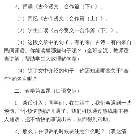
2、背诵《古今贤文—合作篇（下）》。
（1）回忆《古今贤文—合作篇（上）》。
（2）学生自读《古今贤文—合作篇（下）》。
（3）这段文章中的句子，有的来自古诗，有的来自
民间谚语。你能读懂哪些句子呢？（全班交流，教师适
当讲解，帮助学生大致理解句意）
（4）除了文中介绍的句子，你还知道哪些关于“合
作”的名言呢？
二、教学第四题（口语交际）
1、谈话引入：同学们，在生活中，我们会遇到一些
烦恼。“小烦恼热线”开通了。我们可以通过热线跟主持
人通话，把不愉快的事说出来，从而得到帮助。
2、那么，在倾诉的时候要注意什么呢？（表达清