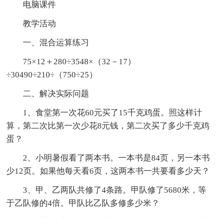
电脑课件
教学活动
一、混合运算练习
75×12＋280÷3548×（32－17）
÷30490÷210÷（750÷25）
二、解决实际问题
1、食堂第一次花60元买了15千克鸡蛋。照这样计
算，第二次比第一次少花8元钱，第二次买了多少千克鸡
蛋？
2、小明暑假看了两本书。一本书是84页，另一本书
少12页。如果他每天看6页，这两本书一共要看多少天？
3、甲、乙两队共修了4条路。甲队修了5680米，等
于乙队修的4倍。甲队比乙队多修多少米？