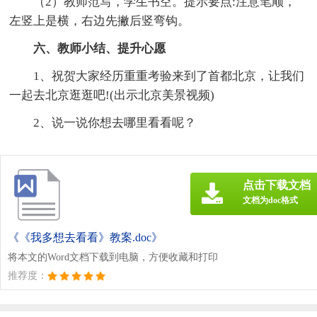
（2）教师范写，学生书空。提示要点:注意笔顺，
左竖上是横，右边先撇后竖弯钩。
六、教师小结、提升心愿
1、祝贺大家经历重重考验来到了首都北京，让我们
一起去北京逛逛吧!(出示北京美景视频)
2、说一说你想去哪里看看呢？
点击下载文档
文档为doc格式
《《我多想去看看》教案.doc》
将本文的Word文档下载到电脑，方便收藏和打印
推荐度：