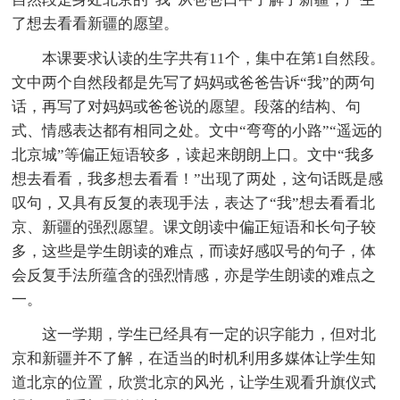
了想去看看新疆的愿望。
本课要求认读的生字共有11个，集中在第1自然段。
文中两个自然段都是先写了妈妈或爸爸告诉“我”的两句
话，再写了对妈妈或爸爸说的愿望。段落的结构、句
式、情感表达都有相同之处。文中“弯弯的小路”“遥远的
北京城”等偏正短语较多，读起来朗朗上口。文中“我多
想去看看，我多想去看看！”出现了两处，这句话既是感
叹句，又具有反复的表现手法，表达了“我”想去看看北
京、新疆的强烈愿望。课文朗读中偏正短语和长句子较
多，这些是学生朗读的难点，而读好感叹号的句子，体
会反复手法所蕴含的强烈情感，亦是学生朗读的难点之
一。
这一学期，学生已经具有一定的识字能力，但对北
京和新疆并不了解，在适当的时机利用多媒体让学生知
道北京的位置，欣赏北京的风光，让学生观看升旗仪式