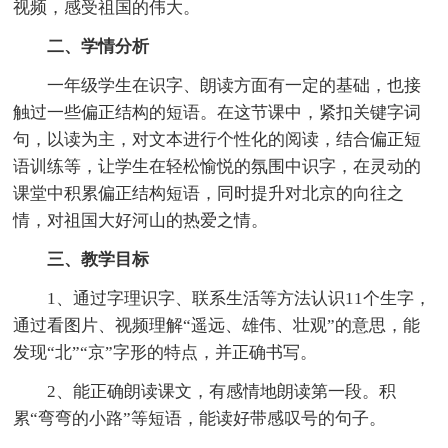
视频，感受祖国的伟大。
二、学情分析
一年级学生在识字、朗读方面有一定的基础，也接
触过一些偏正结构的短语。在这节课中，紧扣关键字词
句，以读为主，对文本进行个性化的阅读，结合偏正短
语训练等，让学生在轻松愉悦的氛围中识字，在灵动的
课堂中积累偏正结构短语，同时提升对北京的向往之
情，对祖国大好河山的热爱之情。
三、教学目标
1、通过字理识字、联系生活等方法认识11个生字，
通过看图片、视频理解“遥远、雄伟、壮观”的意思，能
发现“北”“京”字形的特点，并正确书写。
2、能正确朗读课文，有感情地朗读第一段。积
累“弯弯的小路”等短语，能读好带感叹号的句子。