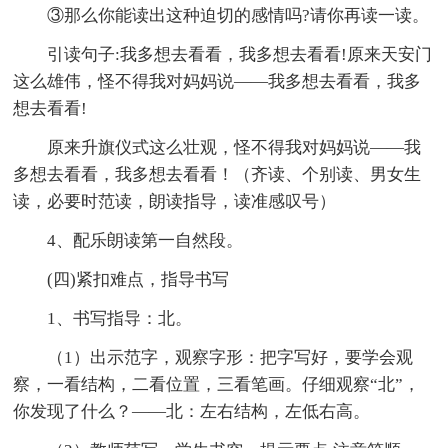
③那么你能读出这种迫切的感情吗?请你再读一读。
引读句子:我多想去看看，我多想去看看!原来天安门
这么雄伟，怪不得我对妈妈说——我多想去看看，我多
想去看看!
原来升旗仪式这么壮观，怪不得我对妈妈说——我
多想去看看，我多想去看看！（齐读、个别读、男女生
读，必要时范读，朗读指导，读准感叹号）
4、配乐朗读第一自然段。
(四)紧扣难点，指导书写
1、书写指导：北。
（1）出示范字，观察字形：把字写好，要学会观
察，一看结构，二看位置，三看笔画。仔细观察“北”，
你发现了什么？——北：左右结构，左低右高。