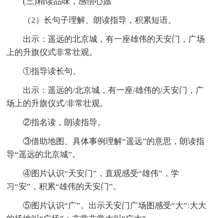
(三)精读品味，感悟心愿
（2）长句子理解、朗读指导，积累短语。
出示：遥远的北京城，有一座雄伟的天安门，广场
上的升旗仪式非常壮观。
①指导读长句。
出示：遥远的/北京城，有一座/雄伟的/天安门，广
场上的升旗仪式/非常壮观。
②指名读，朗读指导。
③借助地图、具体事例理解“遥远”的意思，朗读指
导“遥远的北京城”。
④图片认识“天安门”，直观感受“雄伟”，学
习“安”，积累“雄伟的天安门”。
⑤图片认识“广”。出示天安门广场图感受“大”:大大