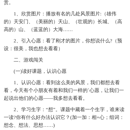
赏。
1、欣赏图片：播放有名的几处风景图片:（雄伟
的）天安门、（美丽的）天山、（壮观的）长城、（高
高的）山、（蓝蓝的）大海……
2、引入心愿：看了刚才的图片，你想说什么?（预
设：很美，我也想去看看）
二、游戏闯关
(一)读好课题，认识心愿
1、认识心愿：看到这么美的风景，我们都想去看
看，今天有个小朋友有着和我们一样的`心愿，让我们一
起说出他们的心愿——我多想去看看。
2、学习生字：“想”。课题中藏着一个生字，谁来读
一读?你有什么好办法认识它？(加一加：相+心；组词：
想念、想法、思想……)