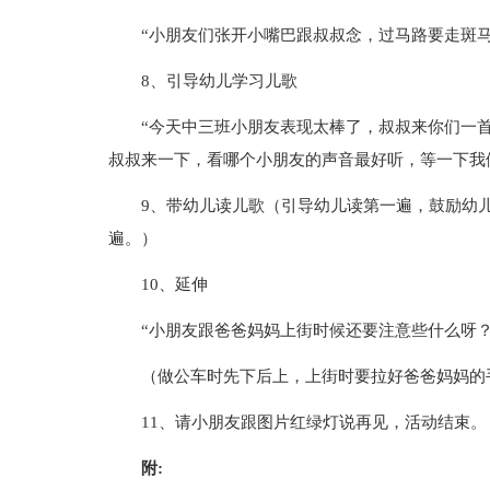
“小朋友们张开小嘴巴跟叔叔念，过马路要走斑马
8、引导幼儿学习儿歌
“今天中三班小朋友表现太棒了，叔叔来你们一
叔叔来一下，看哪个小朋友的声音最好听，等一下我
9、带幼儿读儿歌（引导幼儿读第一遍，鼓励幼
遍。）
10、延伸
“小朋友跟爸爸妈妈上街时候还要注意些什么呀？
（做公车时先下后上，上街时要拉好爸爸妈妈的
11、请小朋友跟图片红绿灯说再见，活动结束。
附: