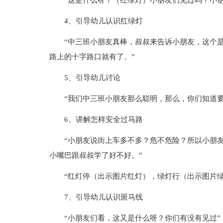
“这是什么呀？（红绿灯）小朋友们见过吗？小
4、引导幼儿认识红绿灯
“中三班小朋友真棒，叔叔来告诉小朋友，这个
路上的十字路口就有了。”
5、引导幼儿讨论
“我们中三班小朋友那么聪明，那么，你们知道
6、讲解怎样安全过马路
“小朋友说街上车多不多？危不危险？所以小朋
小嘴巴跟叔叔学了好不好。”
“红灯停（出示图片红灯），绿灯行（出示图片
7、引导幼儿认识斑马线
“小朋友们看，这又是什么呀？你们有没有见过