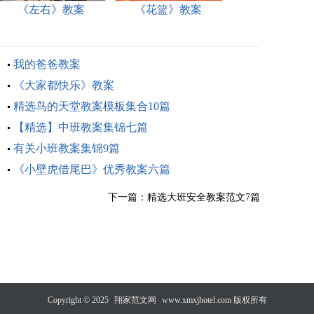
《左右》教案
《花篮》教案
我的爸爸教案
《大家都快乐》教案
精选鸟的天堂教案模板集合10篇
【精选】中班教案集锦七篇
有关小班教案集锦9篇
《小壁虎借尾巴》优秀教案六篇
下一篇：
精选大班安全教案范文7篇
Copyright © 2025
翔家范文网
www.xmxjhotel.com 版权所有