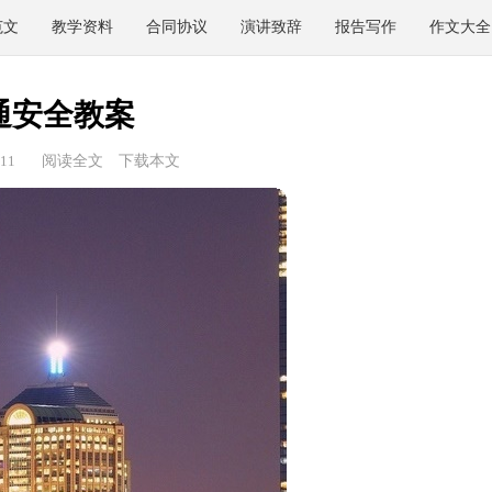
范文
教学资料
合同协议
演讲致辞
报告写作
作文大全
通安全教案
11
阅读全文
下载本文