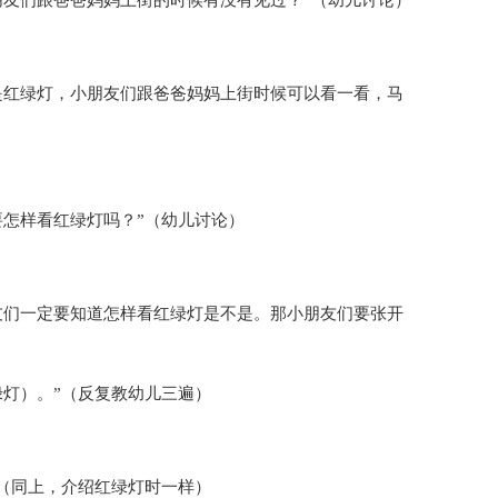
朋友们跟爸爸妈妈上街的时候有没有见过？”（幼儿讨论）
是红绿灯，小朋友们跟爸爸妈妈上街时候可以看一看，马
要怎样看红绿灯吗？”（幼儿讨论）
友们一定要知道怎样看红绿灯是不是。那小朋友们要张开
绿灯）。”（反复教幼儿三遍）
”（同上，介绍红绿灯时一样）