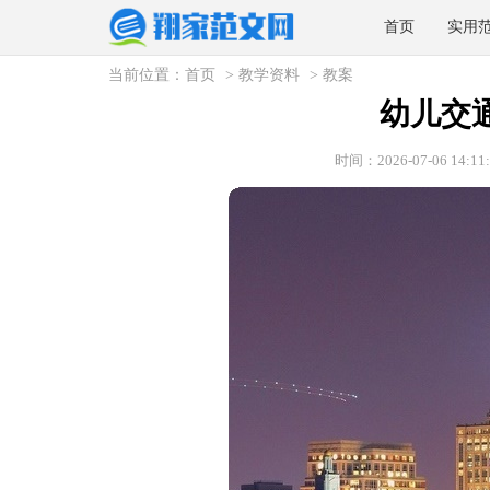
首页
实用
当前位置：
首页
>
教学资料
>
教案
幼儿交
时间：2026-07-06 14:11: