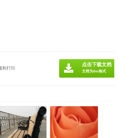
点击下载文档
藏和打印
文档为doc格式