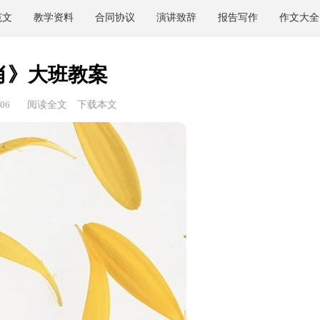
范文
教学资料
合同协议
演讲致辞
报告写作
作文大全
肖》大班教案
06
阅读全文
下载本文