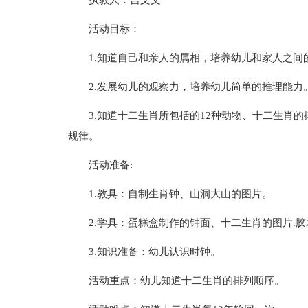
执教人：吉文文
活动目标：
1.知道自己和亲人的属相，培养幼儿和家人之间
2.发展幼儿的观察力，培养幼儿简单的推理能力
3.知道十二生肖所包括的12种动物、十二生肖
规律。
活动准备:
1.教具：自制生肖钟、山洞大山的图片。
2.学具：蛋糕盒制作的钟面、十二生肖的图片.胶
3.知识准备：幼儿认识时钟。
活动重点：幼儿知道十二生肖的排列顺序。