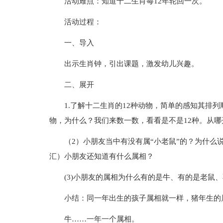
活动难点：知道十二生肖每12年轮回一次。
活动过程：
一、导入
出示生肖钟，引出课题，激发幼儿兴趣。
二、展开
1.了解十二生肖的12种动物，简单的感知其排
物，为什么？我们来数一数，看看是不是12种。从
（2）小朋友当中有没有属“小老鼠”的？为什么说
汇）小朋友还知道有什么属相？
(3)小朋友的属相为什么有的是牛、有的是老鼠
小结：同一年出生的孩子属相就一样，猪年生的
牛……一年一个属相。