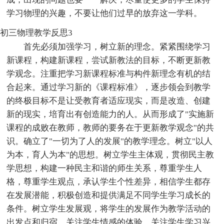
学习物理的兴趣，不要让他们过早的放弃这一学科。
初三物理教学反思3
首先必须加强学习，树立新的理念。紧紧围绕学习
新课程，构建新课程，尝试新教法的目标，不断更新教
学观念。注重把学习新课程标准与构件新理念有机的结
合起来。通过学习新的《课程标准》，逐步领会到教学
的终极目标不是让受教育者适应现实，而是改造、创建
新的现实，培育出有创造能力的人。从而形成了"实施新
课程的成败在教师，教师的要务在于更新教学观念"的共
识。确立了"一切为了人的发展"的教学理念。树立"以人
为本，育人为本"的思想。树立学生主体观，贯彻民主教
学思想，构建一种民主和谐的师生关系，尊重学生人
格，尊重学生观点，承认学生个性差异，相信学生都存
在发展潜能，积极创造和提供满足不同学生学习成长的
条件。树立学生发展观，将学生的发展作为教学活动的
出发点和归宿。关注学生情感的体验，关注学生学习兴