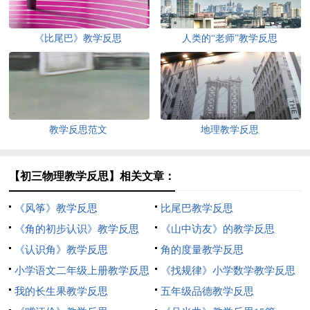
《比尾巴》教学反思
人类的“老师”教学反思
教学反思范文
地理教学反思
【初三物理教学反思】相关文章：
《风筝》教学反思
比尾巴教学反思
《角的初步认识》教学反思
《山中访友》的教学反思
《认识角》教学反思
角的度量教学反思
小学语文二年级上册教学反思
《找规律》小学数学教学反思
我的长生果教学反思
五年级品德教学反思