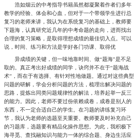
浩如烟云的中考指导书籍虽然都凝聚着作者们多年
教学的经验、体会和心血，但对于一个带领学生进行总
复习的老师来讲，我认为在系统复习的基础上，教师要
下题海，认真研究近几年的中考命题的走向，进而找出
合理的复习策略，是取得理想成绩的最佳切入点。可以
说，时间、练习和方法是学好各门功课、取得优
异成绩的关键，但一味地靠时间、做“题海”是不足
取的。真正考出好成绩的同学，诀窍并不在于“题海战
术”，而在于有选择、有针对性地做题。通过对这些典型
问题的研解，学会分析问题的方法，梳理出解决问题的
思路，提炼出同类问题规律性的解法，培养起举一反三
的能力。因此，老师不要过份依赖成卷，成卷是别人的
东西，不一定合适自己的学生。在习题的讲练复习环
节，我认为老师的选题至关重要。教师要及时补充自己
的习题库，选题要有精品化操作思想。为此，我积极下
海寻觅、查找融知识与能力一体的综合题、身边生活应