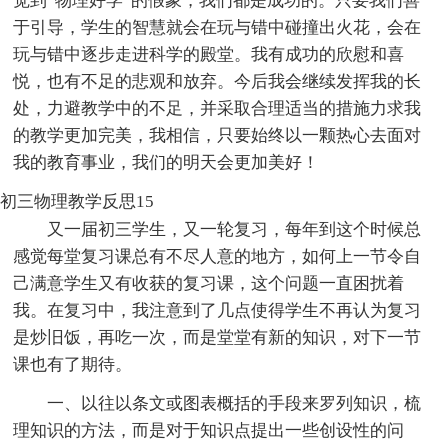
觉到“物理好学”的假象，我们都是成功的。只要我们善
于引导，学生的智慧就会在玩与错中碰撞出火花，会在
玩与错中逐步走进科学的殿堂。我有成功的欣慰和喜
悦，也有不足的悲观和放弃。今后我会继续发挥我的长
处，力避教学中的不足，并采取合理适当的措施力求我
的教学更加完美，我相信，只要始终以一颗热心去面对
我的教育事业，我们的明天会更加美好！
初三物理教学反思15
又一届初三学生，又一轮复习，每年到这个时候总
感觉每堂复习课总有不尽人意的地方，如何上一节令自
己满意学生又有收获的复习课，这个问题一直困扰着
我。在复习中，我注意到了几点使得学生不再认为复习
是炒旧饭，再吃一次，而是堂堂有新的知识，对下一节
课也有了期待。
一、以往以条文或图表概括的手段来罗列知识，梳
理知识的方法，而是对于知识点提出一些创设性的问