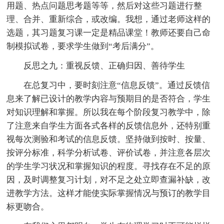
用题、热点问题思考题等等，然后对这些习题进行整
理、合并、重新综合，或改编。我想，通过老师这样的
选题，其习题复习课一定是精品课堂！教师还要自己命
制模拟试卷，要求学生做到“考后满分”。
反思之九：重视反馈、正确归因、善待学生
在总复习中，要时刻注意“信息反馈”。通过反馈信
息来了解已设计的教学内容与预期目的是否符合，学生
对知识理解和掌握。所以我在每个阶段复习教学中，除
了注意来自学生方面各式各样的反馈信息外，还特别重
视每次测验和考试的信息反馈。坚持做到按时、按量、
按评分标准，科学分析试卷、评价试卷，并注意各层次
的学生学习状况和掌握知识的程度。寻找存在不足的原
因，及时调整复习计划，对不足之处立即查漏补缺，改
进教学方法。这样才能使实际掌握情况与预订的教学目
标更吻合。