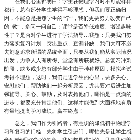
在我们心里都明白：学生在物理学习时不可能样样
都行，总有部分学生学得不够理想，但我们要正确归
因，不能总是抱怨学生的“学”，我们更要努力改变自己
的“教”，多问一问自己：课堂是否降低难度、增强趣味
性了？是否对学生进行了学法指导…我想：只要我们努
力落实复习计划，突出重点、查漏补缺，我们大可不必
去刻意追求所谓的系统全面，只要从我们能从实际情况
出发，力争人人有所得、堂堂有所获就好。总复习冲刺
阶段，或多或少总有部分学生由于种种原因，模拟考试
考得不理想，这时，我们走进学生的心里，要多关心、
安慰他们，帮助他们一起分析原因，尤其要对后进生加
强辅导、关心、鼓励，及时表扬他们，哪怕是一点滴的
进步，都要充分肯定他们。这样才能做到大面积地有质
有量地提高学习成绩。赢在终点！
总之，我们作为引路者，有意识的降低初中物理学
习和复习的门槛，先将学生引进门，哪怕先是让学生感