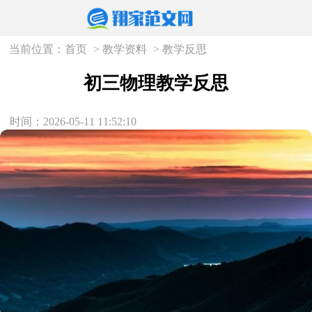
当前位置：
首页
>
教学资料
>
教学反思
初三物理教学反思
时间：2026-05-11 11:52:10