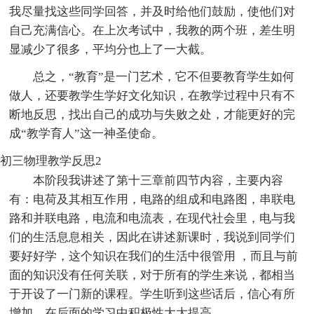
我尽量找这些同学回答，并及时给他们鼓励，使他们对
自己充满信心。在上次考试中，我教的两个班，差生明
显减少了很多，平均分也上了一大截。
总之，“教育”是一门艺术，它不但要教育学生如何
做人，还要教学生学好文化知识，在教学过程中只有不
断地反思，找出自己的成功与失败之处，才能更好的完
成“教学育人”这一神圣使命。
初三物理教学反思2
本阶段我讲述了第十三章前四节内容，主要内容
有：电荷及其相互作用，电路的组成和电路图，串联电
路和并联电路，电流和电流表，在现代社会里，电与我
们的生活息息相关，因此在讲述新课时，我说到同学们
要好好学，这个知识在我们的生活中很管用 ，而且与前
面的知识没有任何关联，对于所有的学生来说，都相当
于开设了一门新的课程。学生听到这些话后，信心有所
增加，在后面的学习中积极性大大提高。