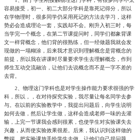
1、由于学生刚接触物理这门学科，有很多同学不太
容易接受，初一、初二大部分学科是靠死记得分，所以
在学物理时，很多同学仍采用死记的方法去学习，这样
势必会造成理论一套，实践却不会。刚升入初三时，每
当学完一个概念，在第二节课提问时，同学们都象背课
文一样背概念，他们背的很熟练，但一经做题我就会发
现做的一塌糊涂，后来我才意识到理解概念是背概念的
前提，所以我在讲课时尽量要求学生去理解概念，作到
师生互动交流融洽，让他们去说概念而不是一字不差的
去背。
2、物理这门学科也是对学生操作能力要求很强的学
科，所以，，在对待探究实验，我尽量让每名同学去参
与。在以前的实验教学中，我提出问题后，向学生说明
如何去做，然后让学生做，这样会造成老师一味的去灌
输，上完一节课我会感到很累，也使学生对实验课失去
兴趣，从而使实验效果很差。后来，我认识到这样做的
弊端，把实验课放手给学生去做，让他们自己提问题，