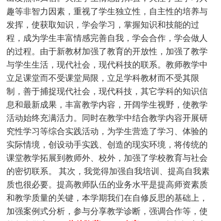
趣等非智力因素，重视了学生独立性，自主性的培养与
发挥，使获取知识，学会学习，掌握知识和技能的过
程，成为学生丰富情感完善自我，学会合作，学会做人
的过程。由于新教材加强了教育的开放性，加强了教学
与学生生活，现代社会，现代科技的联系。教师教学中
立足课堂而不受课堂局限，立足学科教材而不受其限
制，善于捕捉现代社会，现代科技，其它学科的知识信
息和最新成果，丰富教学内容，开阔学生视野，使教学
活动始终充满活力。同时在教学中结合教学内容开展研
究性学习等综合实践活动，为学生营造了学习、体验的
实际情境，创设动手实践、创造的现实环境，将传统的
课堂教学拓展到教师外、校外，加强了学校教育与社会
的密切联系。 其次，我觉得加强自我培训、提高自我素
质也很必要。提高教师队伍的业务水平是提高师资素质
和教学质量的关键，本学期我们在自修反思的基础上，
加强案例式分析，参与分享教学诊断，强调合作等，使