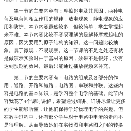
第一节的主要内容有：摩擦起电及其原因，两种电
荷及电荷间相互作用的规律，放电现象，静电现象的应
用和防护。本节内容虽然较多，但较简单，学生掌握起
来不难。本节内容比较不容易理解的是解释摩擦起电的
原因，因为要用到原子结构的知识。这一问题比较抽
象。属于微观，不易观察。这一节课的不足之处还有就
是做演示实验时由于器材的原因，效果不是很好，没有
达到预期的效果。最后只能通过播放视频来补充。
第二节的主要内容有：电路的组成及各部分的作
用，通路、开路和短路，电路图，串联和并联。这些内
容是电路的基本知识，是学习整个电学的基础。此节内
容我花了4个课时讲解，希望通过细讲、详讲尽量让更多
的学生能够听懂，让他们保持学好物理电学的兴趣。但
在教学过程中，还有部分学生对于电路中电流的走向不
是很理解。从而导致她们在实物图和电路图之间的转换