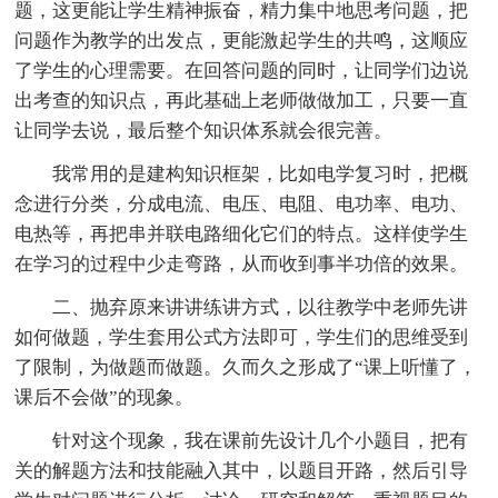
题，这更能让学生精神振奋，精力集中地思考问题，把
问题作为教学的出发点，更能激起学生的共鸣，这顺应
了学生的心理需要。在回答问题的同时，让同学们边说
出考查的知识点，再此基础上老师做做加工，只要一直
让同学去说，最后整个知识体系就会很完善。
我常用的是建构知识框架，比如电学复习时，把概
念进行分类，分成电流、电压、电阻、电功率、电功、
电热等，再把串并联电路细化它们的特点。这样使学生
在学习的过程中少走弯路，从而收到事半功倍的效果。
二、抛弃原来讲讲练讲方式，以往教学中老师先讲
如何做题，学生套用公式方法即可，学生们的思维受到
了限制，为做题而做题。久而久之形成了“课上听懂了，
课后不会做”的现象。
针对这个现象，我在课前先设计几个小题目，把有
关的解题方法和技能融入其中，以题目开路，然后引导