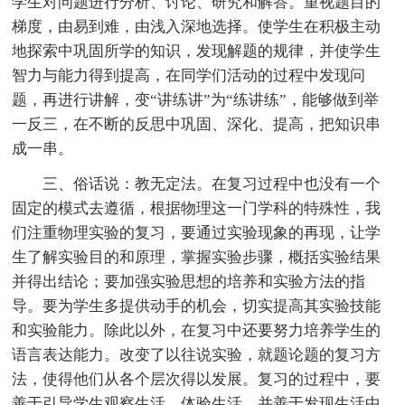
学生对问题进行分析、讨论、研究和解答。重视题目的
梯度，由易到难，由浅入深地选择。使学生在积极主动
地探索中巩固所学的知识，发现解题的规律，并使学生
智力与能力得到提高，在同学们活动的过程中发现问
题，再进行讲解，变“讲练讲”为“练讲练”，能够做到举
一反三，在不断的反思中巩固、深化、提高，把知识串
成一串。
三、俗话说：教无定法。在复习过程中也没有一个
固定的模式去遵循，根据物理这一门学科的特殊性，我
们注重物理实验的复习，要通过实验现象的再现，让学
生了解实验目的和原理，掌握实验步骤，概括实验结果
并得出结论；要加强实验思想的培养和实验方法的指
导。要为学生多提供动手的机会，切实提高其实验技能
和实验能力。除此以外，在复习中还要努力培养学生的
语言表达能力。改变了以往说实验，就题论题的复习方
法，使得他们从各个层次得以发展。复习的过程中，要
善于引导学生观察生活、体验生活，并善于发现生活中