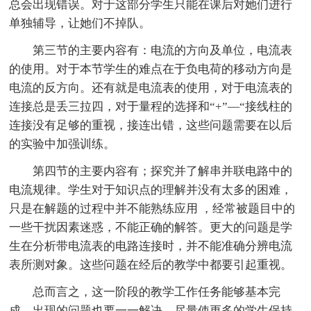
总会出现错误。对于这部分学生只能在课后对她们进行
单独辅导，让她们不掉队。
第三节的主要内容有：电流的方向及单位，电流表
的使用。对于本节学生的难点在于负电荷的移动方向是
电流的反方向。还有就是电流表的使用，对于电流表的
连接总是丢三拉四，对于量程的选择和“+”—“接线柱的
连接没有足够的重视，接连出错，这些问题需要在以后
的实验中加强训练。
第四节的主要内容有；探究并了解串并联电路中的
电流规律。学生对于知识点的理解并没有太多的困难，
只是在解题的过程中并不能熟练应用 ，经常被题目中的
一些干扰因素迷惑，不能正确的解答。更大的问题是学
生在分析带电流表的电路连接时，并不能准确分辨电流
表所测对象。这些问题在经后的教学中都要引起重视。
总而言之，这一阶段的教学工作任务能够基本完
成，出现的问题也要一一解决，尽量使更多的学生保持