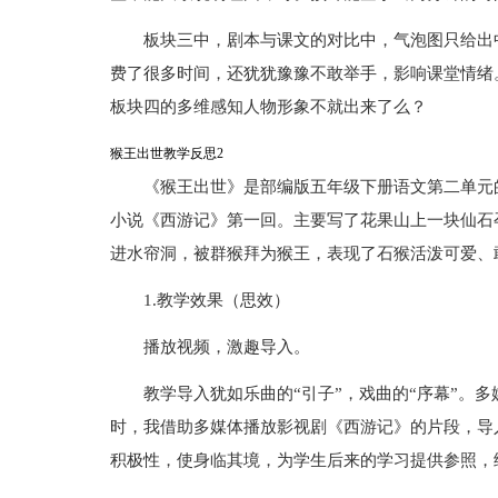
板块三中，剧本与课文的对比中，气泡图只给出
费了很多时间，还犹犹豫豫不敢举手，影响课堂情绪
板块四的多维感知人物形象不就出来了么？
猴王出世教学反思2
《猴王出世》是部编版五年级下册语文第二单元
小说《西游记》第一回。主要写了花果山上一块仙石
进水帘洞，被群猴拜为猴王，表现了石猴活泼可爱、
1.教学效果（思效）
播放视频，激趣导入。
教学导入犹如乐曲的“引子”，戏曲的“序幕”。
时，我借助多媒体播放影视剧《西游记》的片段，导
积极性，使身临其境，为学生后来的学习提供参照，