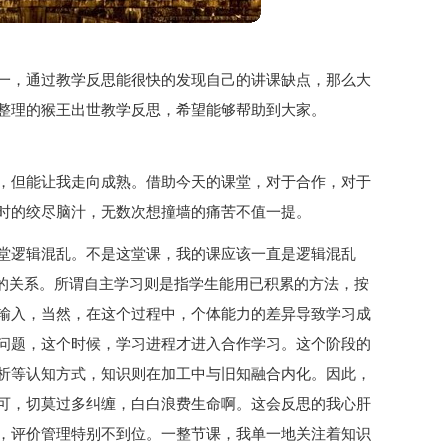
一，通过教学反思能很快的发现自己的讲课缺点，那么大
整理的猴王出世教学反思，希望能够帮助到大家。
，但能让我走向成熟。借助今天的课堂，对于合作，对于
时的绞尽脑汁，无数次想撞墙的痛苦不值一提。
堂逻辑混乱。不是这堂课，我的课应该一直是逻辑混乱
间的关系。所谓自主学习则是指学生能用已积累的方法，按
输入，当然，在这个过程中，个体能力的差异导致学习成
问题，这个时候，学习进程才进入合作学习。这个阶段的
析等认知方式，知识则在加工中与旧知融合内化。因此，
可，切莫过多纠缠，白白浪费生命啊。这会反思的我心肝
，评价管理特别不到位。一整节课，我单一地关注着知识