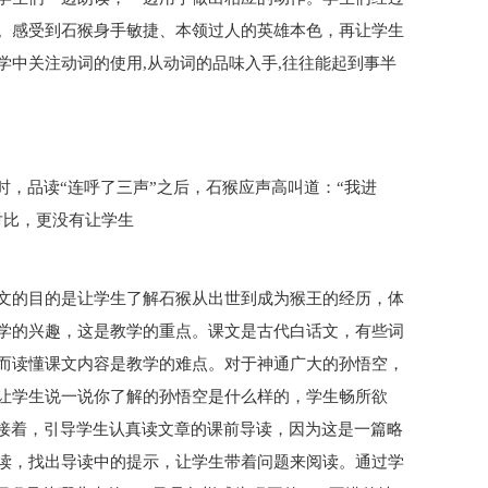
。感受到石猴身手敏捷、本领过人的英雄本色，再让学生
中关注动词的使用,从动词的品味入手,往往能起到事半
时，品读“连呼了三声”之后，石猴应声高叫道：“我进
对比，更没有让学生
文的目的是让学生了解石猴从出世到成为猴王的经历，体
学的兴趣，这是教学的重点。课文是古代白话文，有些词
而读懂课文内容是教学的难点。对于神通广大的孙悟空，
让学生说一说你了解的孙悟空是什么样的，学生畅所欲
”接着，引导学生认真读文章的课前导读，因为这是一篇略
读，找出导读中的提示，让学生带着问题来阅读。通过学