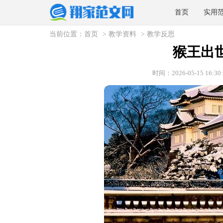
首页
实用
当前位置：
首页
>
教学资料
>
教学反思
猴王出
时间：2026-05-15 16:30: