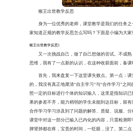
猴王出世教学反思
身为一位优秀的老师，课堂教学是我们的任务之
家知道正规的教学反思怎么写吗？下面是小编为大家
猴王出世教学反思1
又一次挑战自己，做了自己想做的尝试。不成熟
思维，我有了一点新的认识，在这种收获面前，备课
首先，我来盘复一下这堂课失败点。第一点：课
的，我没有真正地厘清“自主学习”与“合作学习”之
照一定的目标进行个体的知识输入，这里是指知识已
果的参差不齐，能力稍弱的学生未能到达目标，留有
合作学习学习涉及到了问题的解答、质疑、说服、分
课堂中对这一部分已输入已内化的内容，只需检测即
脾肾肺都在疼，宝贵的时间，一眨眼，没了。第二点