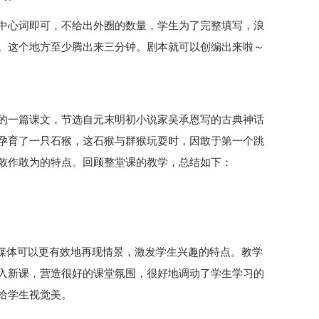
中心词即可，不给出外圈的数量，学生为了完整填写，浪
。这个地方至少腾出来三分钟。剧本就可以创编出来啦～
的一篇课文，节选自元末明初小说家吴承恩写的古典神话
孕育了一只石猴，这石猴与群猴玩耍时，因敢于第一个跳
敢作敢为的特点。回顾整堂课的教学，总结如下：
多媒体可以更有效地再现情景，激发学生兴趣的特点。教学
入新课，营造很好的课堂氛围，很好地调动了学生学习的
给学生视觉美。