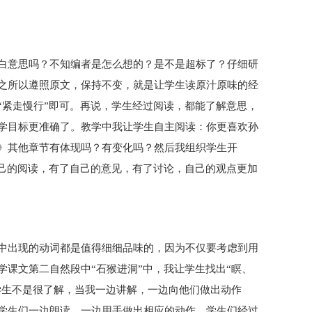
白意思吗？不知编者是怎么想的？是不是超标了？仔细研
之所以遵照原文，保持不变，就是让学生读原汁原味的经
“紧走慢行”即可。再说，学生经过阅读，都能了解意思，
学目标更准确了。教学中我让学生自主阅读：你更喜欢孙
》其他章节有体现吗？有变化吗？然后我组织学生开
自己的阅读，有了自己的意见，有了讨论，自己的观点更加
中出现的动词都是值得细细品味的，因为不仅要考虑到用
课文第二自然段中“石猴进洞”中，我让学生找出“瞑、
学生不是很了解，当我一边讲解，一边向他们做出动作
学生们一边朗读，一边用手做出相应的动作。学生们经过