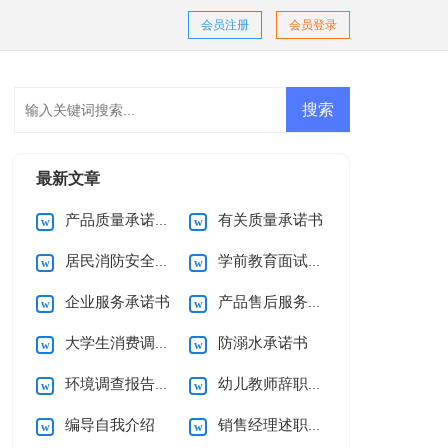
会员注册
会员登录
最新文章
产品质量承诺书15篇
有关质量承诺书
居民消防安全的承诺书
学前教育面试自我介绍
企业服务承诺书
产品售后服务承诺书(15篇)
大学生消费调查报告
防溺水承诺书
环境调查报告(集合15篇)
幼儿教师辞职信15篇
编导自我介绍
销售经理述职报告