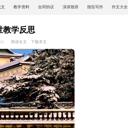
范文
教学资料
合同协议
演讲致辞
报告写作
作文大全
世教学反思
11
阅读全文
下载本文