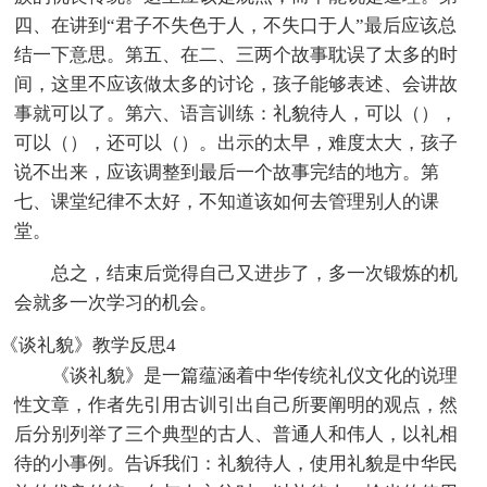
四、在讲到“君子不失色于人，不失口于人”最后应该总
结一下意思。第五、在二、三两个故事耽误了太多的时
间，这里不应该做太多的讨论，孩子能够表述、会讲故
事就可以了。第六、语言训练：礼貌待人，可以（），
可以（），还可以（）。出示的太早，难度太大，孩子
说不出来，应该调整到最后一个故事完结的地方。第
七、课堂纪律不太好，不知道该如何去管理别人的课
堂。
总之，结束后觉得自己又进步了，多一次锻炼的机
会就多一次学习的机会。
《谈礼貌》教学反思4
《谈礼貌》是一篇蕴涵着中华传统礼仪文化的说理
性文章，作者先引用古训引出自己所要阐明的观点，然
后分别列举了三个典型的古人、普通人和伟人，以礼相
待的小事例。告诉我们：礼貌待人，使用礼貌是中华民