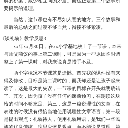
解的桥梁，减少相互间的矛盾。而这正是第二个故事所
要揭示的道理。
当然，这节课也有不尽如人意的地方。三个故事和
最后的总结之间过渡不够自然，衔接不够紧凑。
《谈礼貌》教学反思3
xx年xx月30日，在xx小学基地校上了一节课，本来
与师父商议的事上第二课时，可是因为一些原因临时调
整上了第一课时，对我来说真是措手不及。
两个字概况本节课就是遗憾。首先我的课件没有来
得及修改，目标是第二课时的，而我却还是让孩子起来
读了，这是最大的失误，一节课的目标在开头就明确错
了。其次，因为孩子没有任何的课前预习，在朗读这块
给的时间不够充足。第三，这是一篇说理性的文章，在
表述的时候没有很恰当地使用说理性文章语言，第一段
是提出观点：礼貌待人，使用礼貌用语，是我们中华民
族的优良传统。这里应该是观点，而不能说是道理。第