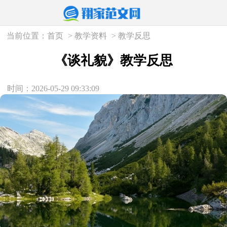
当前位置：
首页
>
教学资料
>
教学反思
《谈礼貌》教学反思
时间：2026-05-29 09:33:09