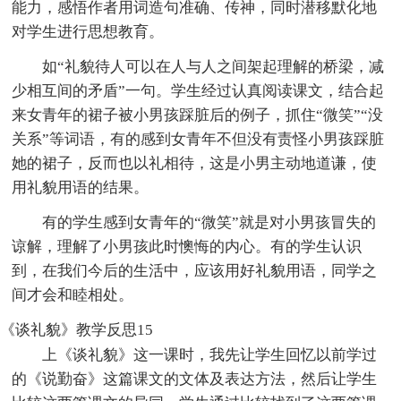
能力，感悟作者用词造句准确、传神，同时潜移默化地
对学生进行思想教育。
如“礼貌待人可以在人与人之间架起理解的桥梁，减
少相互间的矛盾”一句。学生经过认真阅读课文，结合起
来女青年的裙子被小男孩踩脏后的例子，抓住“微笑”“没
关系”等词语，有的感到女青年不但没有责怪小男孩踩脏
她的裙子，反而也以礼相待，这是小男主动地道谦，使
用礼貌用语的结果。
有的学生感到女青年的“微笑”就是对小男孩冒失的
谅解，理解了小男孩此时懊悔的内心。有的学生认识
到，在我们今后的生活中，应该用好礼貌用语，同学之
间才会和睦相处。
《谈礼貌》教学反思15
上《谈礼貌》这一课时，我先让学生回忆以前学过
的《说勤奋》这篇课文的文体及表达方法，然后让学生