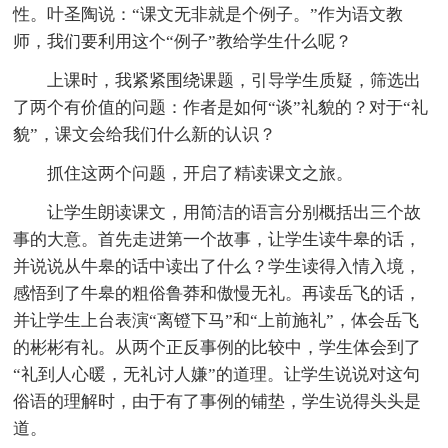
性。叶圣陶说：“课文无非就是个例子。”作为语文教
师，我们要利用这个“例子”教给学生什么呢？
上课时，我紧紧围绕课题，引导学生质疑，筛选出
了两个有价值的问题：作者是如何“谈”礼貌的？对于“礼
貌”，课文会给我们什么新的认识？
抓住这两个问题，开启了精读课文之旅。
让学生朗读课文，用简洁的语言分别概括出三个故
事的大意。首先走进第一个故事，让学生读牛皋的话，
并说说从牛皋的话中读出了什么？学生读得入情入境，
感悟到了牛皋的粗俗鲁莽和傲慢无礼。再读岳飞的话，
并让学生上台表演“离镫下马”和“上前施礼”，体会岳飞
的彬彬有礼。从两个正反事例的比较中，学生体会到了
“礼到人心暖，无礼讨人嫌”的道理。让学生说说对这句
俗语的理解时，由于有了事例的铺垫，学生说得头头是
道。