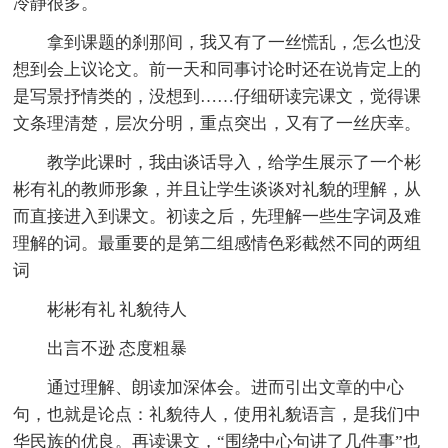
冷静很多。
拿到课题的刹那间，我又有了一丝慌乱，怎么也没
想到会上议论文。前一天和同事讨论时还在说肯定上的
是写景抒情类的，没想到……仔细研读完课文，觉得课
文条理清楚，层次分明，重点突出，又有了一丝庆幸。
教学此课时，我由谈话导入，给学生展示了一个彬
彬有礼的教师形象，并且让学生谈谈对礼貌的理解，从
而直接进入到课文。初读之后，先理解一些生字词及难
理解的词。最重要的是第二组感情色彩截然不同的两组
词
彬彬有礼 礼貌待人
出言不逊 态度粗暴
通过理解、朗读加深体会。进而引出文章的中心
句，也就是论点：礼貌待人，使用礼貌语言，是我们中
华民族的优良。再读课文，“围绕中心句讲了几件事”也