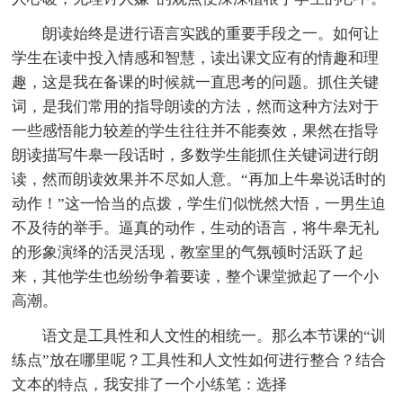
朗读始终是进行语言实践的重要手段之一。如何让
学生在读中投入情感和智慧，读出课文应有的情趣和理
趣，这是我在备课的时候就一直思考的问题。抓住关键
词，是我们常用的指导朗读的方法，然而这种方法对于
一些感悟能力较差的学生往往并不能奏效，果然在指导
朗读描写牛皋一段话时，多数学生能抓住关键词进行朗
读，然而朗读效果并不尽如人意。“再加上牛皋说话时的
动作！”这一恰当的点拨，学生们似恍然大悟，一男生迫
不及待的举手。逼真的动作，生动的语言，将牛皋无礼
的形象演绎的活灵活现，教室里的气氛顿时活跃了起
来，其他学生也纷纷争着要读，整个课堂掀起了一个小
高潮。
语文是工具性和人文性的相统一。那么本节课的“训
练点”放在哪里呢？工具性和人文性如何进行整合？结合
文本的特点，我安排了一个小练笔：选择