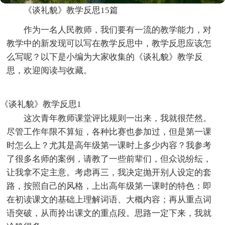
《谈礼貌》教学反思15篇
作为一名人民教师，我们要有一流的教学能力，对
教学中的新发现可以写在教学反思中，教学反思应该怎
么写呢？以下是小编为大家收集的《谈礼貌》教学反
思，欢迎阅读与收藏。
《谈礼貌》教学反思1
这次青年教师课堂评比规则一出来，我就很茫然。
尽管工作年限不算短，各种比赛也参加过，但是第一课
时怎么上？尤其是高年级第一课时上多少内容？我参考
了很多名师的案例，请教了一些前辈们，但众说纷纭，
让我拿不定主意。考虑再三，我决定抛开别人设定的套
路，按照自己的风格，上出高年级第一课时的特色：即
在初读课文的基础上理解词语、大概内容；再从重点词
语突破，从而拎出课文的重点段。思路一定下来，我就