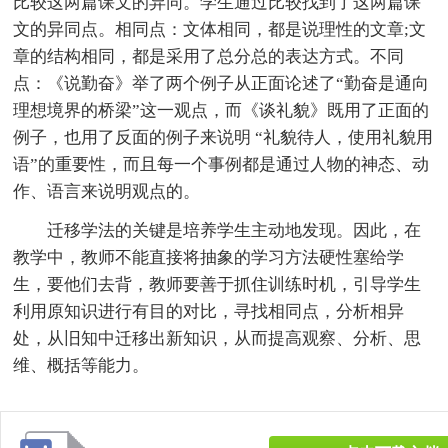
比较这两篇课文的异同。学生通过比较找到了这两篇课
文的异同点。相同点：文体相同，都是说理性的文章;文
章的结构相同，都是采用了总分总的表达方式。不同
点：《说勤奋》举了两个例子从正面论述了“勤奋是通向
理想境界的桥梁”这一观点，而《谈礼貌》既用了正面的
例子，也用了反面的例子来说明 “礼貌待人，使用礼貌用
语”的重要性，而且每一个事例都是通过人物的神态、动
作、语言来说明观点的。
迁移学法的关键是培养学生主动地发现。因此，在
教学中，教师不能直接将抽象的学习方法硬性塞给学
生，要他们去背，教师要善于抓住训练时机，引导学生
利用原知识进行有目的对比，寻找相同点，分析相异
处，从旧知中迁移出新知识，从而提高观察、分析、思
维、概括等能力。