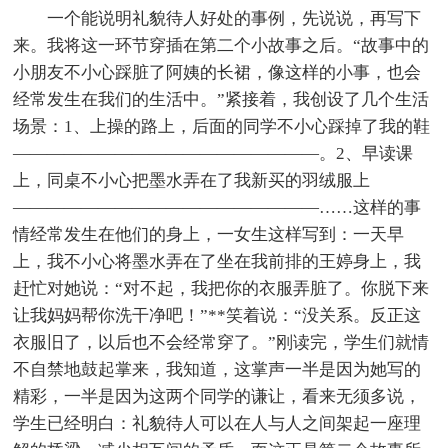
一个能说明礼貌待人好处的事例，先说说，再写下
来。我将这一环节穿插在第二个小故事之后。“故事中的
小朋友不小心踩脏了阿姨的长裙，像这样的小事，也会
经常发生在我们的生活中。”紧接着，我创设了几个生活
场景：1、上操的路上，后面的同学不小心踩掉了我的鞋
——————————————————。2、早读课
上，同桌不小心把墨水弄在了我新买的羽绒服上
——————————————————……这样的事
情经常发生在他们的身上，一女生这样写到：一天早
上，我不小心将墨水弄在了坐在我前排的王婷身上，我
赶忙对她说：“对不起，我把你的衣服弄脏了。你脱下来
让我妈妈帮你洗干净吧！”**笑着说：“没关系。反正这
衣服旧了，以后也不会经常穿了。”刚读完，学生们就情
不自禁地鼓起掌来，我知道，这掌声一半是因为她写的
精彩，一半是因为这两个同学的谦让，看来无须多说，
学生已经明白：礼貌待人可以在人与人之间架起一座理