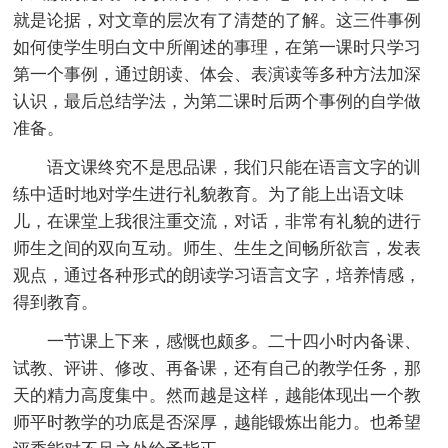
就是论据，对文章的层次有了清楚的了解。这三件事例
如何使学生明白文中所阐述的事理，在第一课时只学习
第一个事例，通过朗读、体会、表演读等多种方法加深
认识，最后总结学法，为第二课时后两个事例的自学做
准备。
语文课终究不是思品课，我们只能在语言文字的训
练中适时地对学生进行礼貌教育。为了能上出语文味
儿，在课堂上我很注重交流，对话，非常有礼貌的进行
师生之间的双向互动。师生、生生之间畅所欲言，发表
观点，通过各种形式的朗读学习语言文字，培养情感，
得到教育。
一节课上下来，感慨也颇多。二十四小时内备课、
试教、评讲、修改、再备课，还有自己的教学任务，那
天的精力高度集中。然而越是这样，越能体现出一个教
师平时教学的功底是否深厚，越能锻炼出能力。也希望