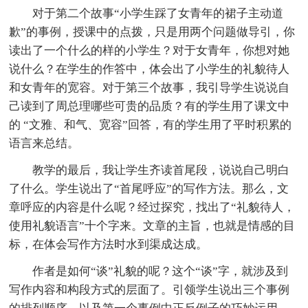
对于第二个故事“小学生踩了女青年的裙子主动道
歉”的事例，授课中的点拨，只是用两个问题做导引，你
读出了一个什么的样的小学生？对于女青年，你想对她
说什么？在学生的作答中，体会出了小学生的礼貌待人
和女青年的宽容。对于第三个故事，我引导学生说说自
己读到了周总理哪些可贵的品质？有的学生用了课文中
的 “文雅、和气、宽容”回答，有的学生用了平时积累的
语言来总结。
教学的最后，我让学生齐读首尾段，说说自己明白
了什么。学生说出了“首尾呼应”的写作方法。那么，文
章呼应的内容是什么呢？经过探究，找出了“礼貌待人，
使用礼貌语言”十个字来。文章的主旨，也就是情感的目
标，在体会写作方法时水到渠成达成。
作者是如何“谈”礼貌的呢？这个“谈”字，就涉及到
写作内容和构段方式的层面了。引领学生说出三个事例