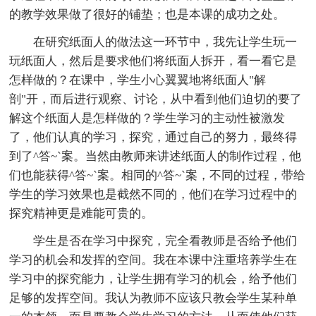
的教学效果做了很好的铺垫；也是本课的成功之处。
在研究纸面人的做法这一环节中，我先让学生玩一
玩纸面人，然后是要求他们将纸面人拆开，看一看它是
怎样做的？在课中，学生小心翼翼地将纸面人"解
剖"开，而后进行观察、讨论，从中看到他们迫切的要了
解这个纸面人是怎样做的？学生学习的主动性被激发
了，他们认真的学习，探究，通过自己的努力，最终得
到了^答~`案。当然由教师来讲述纸面人的制作过程，他
们也能获得^答~`案。相同的^答~`案，不同的过程，带给
学生的学习效果也是截然不同的，他们在学习过程中的
探究精神更是难能可贵的。
学生是否在学习中探究，完全看教师是否给予他们
学习的机会和发挥的空间。我在本课中注重培养学生在
学习中的探究能力，让学生拥有学习的机会，给予他们
足够的发挥空间。我认为教师不应该只教会学生某种单