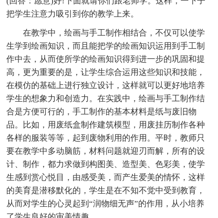
(回答：愿意)好!下面就请你们跟老师学。这样，一下子
把学生注意力吸引到你的教学上来。
在教学中，绘画与手工制作相结合，不仅可以使学
生学到绘画知识，而且能把学的绘画知识运用到手工制
作中去，从而使所学的绘画知识得到进一步的巩固和提
高，更为重要的是，让学生综合运用这些知识和技能，
在模仿的基础上进行独立设计，这样就可以更好地培养
学生的想象力和创造力。在实践中，绘画与手工制作结
合是方便可行的，手工制作的基本材料是纸与废旧物
品。比如，用废纸盒制作建筑模型，用废挂历制作各种
各样的服装等等，起到废物利用的作用。平时，教师只
要在教学中多动脑筋，材料问题就迎刃而解，所有的设
计、制作，都力求做到构图美、造型美、色彩美，使学
生感到赏心悦目，由感受美，而产生爱美的情怀，这样
的美育是潜移默化的，学生是在不知不觉中受到教育，
从而对学生的心灵起到“润物细无声”的作用，从小培养
了学生良好的审美情趣。