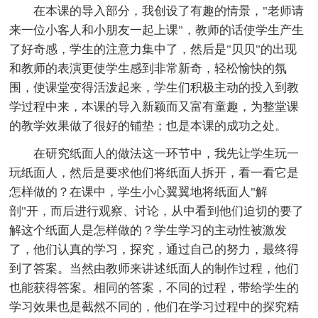
在本课的导入部分，我创设了有趣的情景，"老师请
来一位小客人和小朋友一起上课"，教师的话使学生产生
了好奇感，学生的注意力集中了，然后是"贝贝"的出现
和教师的表演更使学生感到非常新奇，轻松愉快的氛
围，使课堂变得活泼起来，学生们积极主动的投入到教
学过程中来，本课的导入新颖而又富有童趣，为整堂课
的教学效果做了很好的铺垫；也是本课的成功之处。
在研究纸面人的做法这一环节中，我先让学生玩一
玩纸面人，然后是要求他们将纸面人拆开，看一看它是
怎样做的？在课中，学生小心翼翼地将纸面人"解
剖"开，而后进行观察、讨论，从中看到他们迫切的要了
解这个纸面人是怎样做的？学生学习的主动性被激发
了，他们认真的学习，探究，通过自己的努力，最终得
到了答案。当然由教师来讲述纸面人的制作过程，他们
也能获得答案。相同的答案，不同的过程，带给学生的
学习效果也是截然不同的，他们在学习过程中的探究精