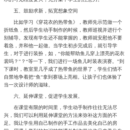
五、鼓励求新，拓宽想象空间
比如学习《穿花衣的热带鱼》，教师先示范做一个
折纸鱼，然后学生动手制作的时候，教师巡视并进行个
别辅导。发现有学生还不能掌握的，教师就安慰他不要
着急，并和他一起做。当学生初步完成后，就引导学
生，对于进行装扮，如，“你能帮助鱼儿穿上漂亮的花衣
裳吗？”？“等一下，我们进行一场鱼儿时装表演赛。”到
下课时，教室里几乎成了热带鱼的世界了，学生们情不
自禁地争着把“鱼”拿到赛场上亮相。让孩子们也体验了
当一次设计师的滋味。
六、延伸课堂，促进学生发展。
在课堂有限的时间里，学生动手制作往往无法尽
兴，我们可以利用延伸课堂的方法来弥补这方面的不
足。我让学生用自己制作的手工作品去美化自己的房