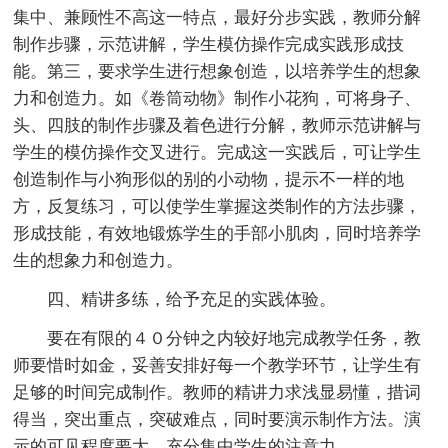
集中、兼顾性不高这一特点，最好分步实践，教师分解
制作步骤，示范讲解，学生模仿操作完成实践形成技
能。第三，要求学生进行想象创造，以培养学生的想象
力和创造力。如《卷筒动物》制作小花狗，可将身子、
头、四肢的制作步骤及着色进行分解，教师示范讲解与
学生的模仿操作交叉进行。完成这一实践后，可让学生
创造制作与小狗形似的别的小动物，提示不一样的地
方，反复练习，可以使学生掌握这类制作的方法步骤，
形成技能，有效地锻炼学生的手部小肌肉，同时培养学
生的想象力和创造力。
四、精讲多练，给予充足的实践体验。
要在有限的４０分钟之内较好地完成教学任务，教
师要惜时如金，妥善安排好每一个教学环节，让学生有
足够的时间完成制作。教师的精讲力求浅显易懂，措词
得当，突出重点，突破难点，同时要演示制作方法。演
示的可见程度要大，充分集中学生的注意力。