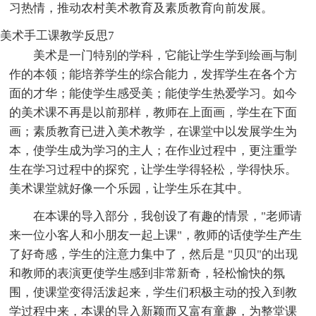
习热情，推动农村美术教育及素质教育向前发展。
美术手工课教学反思7
美术是一门特别的学科，它能让学生学到绘画与制
作的本领；能培养学生的综合能力，发挥学生在各个方
面的才华；能使学生感受美；能使学生热爱学习。如今
的美术课不再是以前那样，教师在上面画，学生在下面
画；素质教育已进入美术教学，在课堂中以发展学生为
本，使学生成为学习的主人；在作业过程中，更注重学
生在学习过程中的探究，让学生学得轻松，学得快乐。
美术课堂就好像一个乐园，让学生乐在其中。
在本课的导入部分，我创设了有趣的情景，"老师请
来一位小客人和小朋友一起上课"，教师的话使学生产生
了好奇感，学生的注意力集中了，然后是 "贝贝"的出现
和教师的表演更使学生感到非常新奇，轻松愉快的氛
围，使课堂变得活泼起来，学生们积极主动的投入到教
学过程中来，本课的导入新颖而又富有童趣，为整堂课