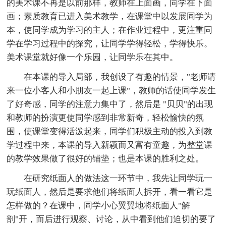
的美术课不再是以前那样，教师在上面画，同学在下面
画；素质教育已进入美术教学，在课堂中以发展同学为
本，使同学成为学习的主人；在作业过程中，更注重同
学在学习过程中的探究，让同学学得轻松，学得快乐。
美术课堂就好像一个乐园，让同学乐在其中。
在本课的导入局部，我创设了有趣的情景，"老师请
来一位小客人和小朋友一起上课"，教师的话使同学发生
了好奇感，同学的注意力集中了，然后是 "贝贝"的出现
和教师的扮演更使同学感到非常新奇，轻松愉快的氛
围，使课堂变得活泼起来，同学们积极主动的投入到教
学过程中来，本课的导入新颖而又富有童趣，为整堂课
的教学效果做了很好的铺垫；也是本课的胜利之处。
在研究纸面人的做法这一环节中，我先让同学玩一
玩纸面人，然后是要求他们将纸面人拆开，看一看它是
怎样做的？在课中，同学小心翼翼地将纸面人"解
剖"开，而后进行观察、讨论，从中看到他们迫切的要了