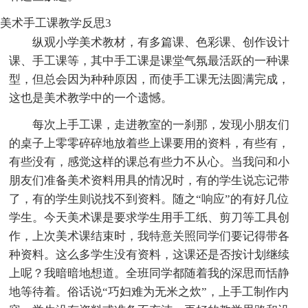
美术手工课教学反思3
纵观小学美术教材，有多篇课、色彩课、创作设计
课、手工课等，其中手工课是课堂气氛最活跃的一种课
型，但总会因为种种原因，而使手工课无法圆满完成，
这也是美术教学中的一个遗憾。
每次上手工课，走进教室的一刹那，发现小朋友们
的桌子上零零碎碎地放着些上课要用的资料，有些有，
有些没有，感觉这样的课总有些力不从心。当我问和小
朋友们准备美术资料用具的情况时，有的学生说忘记带
了，有的学生则说找不到资料。随之“响应”的有好几位
学生。今天美术课是要求学生用手工纸、剪刀等工具创
作，上次美术课结束时，我特意关照同学们要记得带各
种资料。这么多学生没有资料，这课还是否按计划继续
上呢？我暗暗地想道。全班同学都随着我的深思而恬静
地等待着。俗话说“巧妇难为无米之炊”，上手工制作内