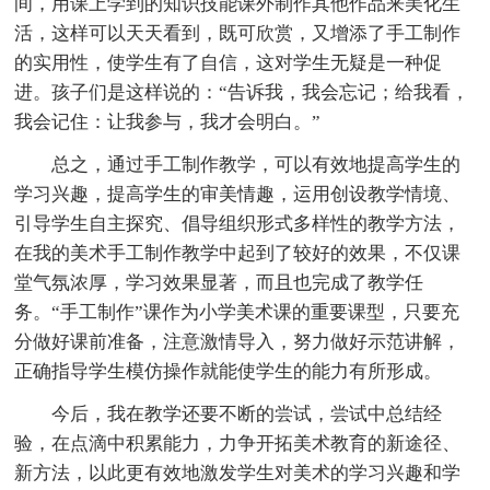
间，用课上学到的知识技能课外制作其他作品来美化生
活，这样可以天天看到，既可欣赏，又增添了手工制作
的实用性，使学生有了自信，这对学生无疑是一种促
进。孩子们是这样说的：“告诉我，我会忘记；给我看，
我会记住：让我参与，我才会明白。”
总之，通过手工制作教学，可以有效地提高学生的
学习兴趣，提高学生的审美情趣，运用创设教学情境、
引导学生自主探究、倡导组织形式多样性的教学方法，
在我的美术手工制作教学中起到了较好的效果，不仅课
堂气氛浓厚，学习效果显著，而且也完成了教学任
务。“手工制作”课作为小学美术课的重要课型，只要充
分做好课前准备，注意激情导入，努力做好示范讲解，
正确指导学生模仿操作就能使学生的能力有所形成。
今后，我在教学还要不断的尝试，尝试中总结经
验，在点滴中积累能力，力争开拓美术教育的新途径、
新方法，以此更有效地激发学生对美术的学习兴趣和学