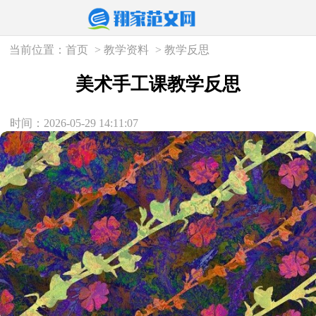
当前位置：
首页
>
教学资料
>
教学反思
美术手工课教学反思
时间：2026-05-29 14:11:07