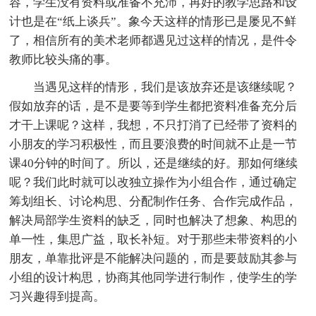
容，学生没有资料或准备不充沛，再好的教学思路和设
计也是在“纸上谈兵”。象今天这样的情形已是屡见不鲜
了，相信所有的美术老师都遇见过这样的情况，是件令
教师比较头痛的事。
当遇见这样的情形，我们是该放弃还是该继续呢？
假如放弃的话，是不是要等到学生都把资料准备充分后
才干上课呢？这样，我想，不只打消了已经带了资料的
小朋友的学习积极性，而且要浪费的时间就不止是一节
课40分钟的时间了。所以，还是继续的好。那如何继续
呢？我们此时就可以改独立操作为小组合作，通过确定
筹划组长、讨论构思、分配制作任务、合作完成作品，
解决局部学生资料的缺乏，同时也解决了想象、构思的
单一性，集思广益，取长补短。对于那些未带资料的小
朋友，单靠批评是不能解决问题的，而是要鼓励其参与
小组的设计构思，协商其他同学进行制作，使学生的学
习兴趣得到提高。