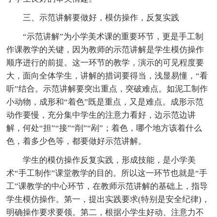
三、示范讲解要做好，模仿操作，反复实践
“示范讲解”为小学美术课的重要环节，更是手工制
作课教学的关键，因为教师的示范讲解是学生模仿操作
顺序进行的前提。这一环节的教学，演示的可见程度要
大，面向全体学生，讲解的措词要得当，浅显易懂，“看
听”结合。示范讲解要突出重点，突破难点。如泥工制作
小动物，成形和“着色”既是重点，又是难点。成形示范
动作要慢，充分集中学生的注意力看好，边示范边讲
解，何处“担”“接”“削”“剐”；着色，哪个地方该着什么
色，着多少色等，都要做好示范讲解。
学生的模仿操作反复实践，形成技能，是小学美
术“手工制作”课堂教学的目的。所以这一环节也就是“手
工”课教学的中心环节，在教师示范讲解的基础上，指导
学生模仿操作。第一，提出实践要求(特别是安全纪律)，
明确操作要求要领。第二，根据小学生好动、注意力不