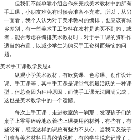
但我们不能单靠小组合作来完成美术教材中的所有
手工课，小朋友难免有时候会准备不充沛。所以，从另
一面看，我个人认为对于美术教材的编排，也应该有城
乡差别，有一些美术手工资料在农村是购买不到的，或
者，能否考虑在编排美术教材时，对于手工课的资料作
适当的布置，以减少学生为购买手工资料而烦恼的问
题。
美术手工课教学反思4
纵观小学美术教材，有欣赏课、色彩课、创作设计
课、手工课等，其中手工课是课堂气氛最活跃的一种课
型，但总会因为种种原因，而使手工课无法圆满完成，
这也是美术教学中的一个遗憾。
每次上手工课，走进教室的一刹那，发现孩子们的
桌子上零零碎碎地放着些上课要用的材料，有些有，有
些没有，感觉这样的课总有些力不从心。当我问及孩子
们准备美术材料用具的情况时，有的学生说忘记带了，