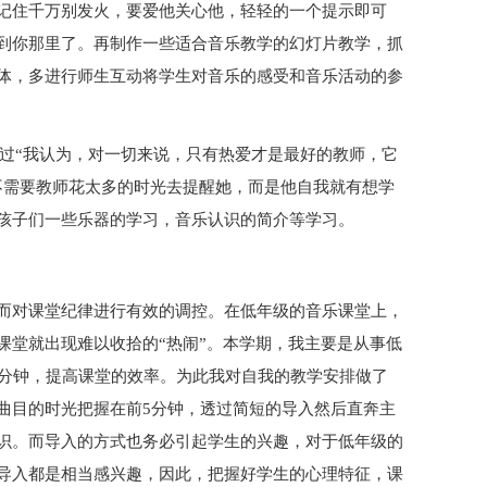
记住千万别发火，要爱他关心他，轻轻的一个提示即可
到你那里了。再制作一些适合音乐教学的幻灯片教学，抓
体，多进行师生互动将学生对音乐的感受和音乐活动的参
说过“我认为，对一切来说，只有热爱才是最好的教师，它
不需要教师花太多的时光去提醒她，而是他自我就有想学
孩子们一些乐器的学习，音乐认识的简介等学习。
而对课堂纪律进行有效的调控。在低年级的音乐课堂上，
课堂就出现难以收拾的“热闹”。本学期，我主要是从事低
5分钟，提高课堂的效率。为此我对自我的教学安排做了
曲目的时光把握在前5分钟，透过简短的导入然后直奔主
识。而导入的方式也务必引起学生的兴趣，对于低年级的
导入都是相当感兴趣，因此，把握好学生的心理特征，课