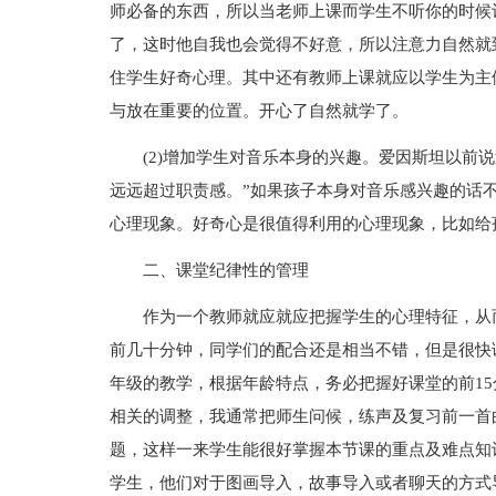
师必备的东西，所以当老师上课而学生不听你的时候
了，这时他自我也会觉得不好意，所以注意力自然就
住学生好奇心理。其中还有教师上课就应以学生为主
与放在重要的位置。开心了自然就学了。
(2)增加学生对音乐本身的兴趣。爱因斯坦以前
远远超过职责感。”如果孩子本身对音乐感兴趣的话
心理现象。好奇心是很值得利用的心理现象，比如给
二、课堂纪律性的管理
作为一个教师就应就应把握学生的心理特征，从
前几十分钟，同学们的配合还是相当不错，但是很快
年级的教学，根据年龄特点，务必把握好课堂的前1
相关的调整，我通常把师生问候，练声及复习前一首
题，这样一来学生能很好掌握本节课的重点及难点知
学生，他们对于图画导入，故事导入或者聊天的方式