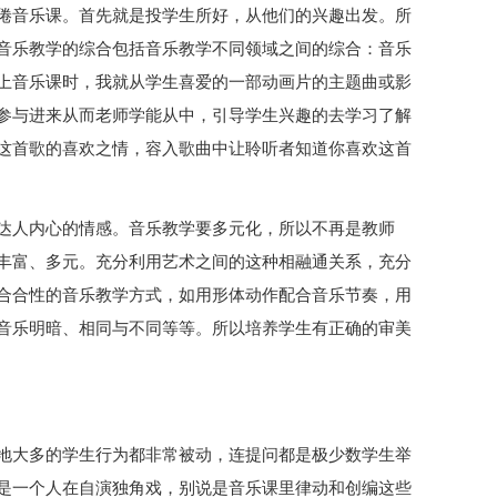
倦音乐课。首先就是投学生所好，从他们的兴趣出发。所
音乐教学的综合包括音乐教学不同领域之间的综合：音乐
上音乐课时，我就从学生喜爱的一部动画片的主题曲或影
参与进来从而老师学能从中，引导学生兴趣的去学习了解
这首歌的喜欢之情，容入歌曲中让聆听者知道你喜欢这首
达人内心的情感。音乐教学要多元化，所以不再是教师
丰富、多元。充分利用艺术之间的这种相融通关系，充分
合合性的音乐教学方式，如用形体动作配合音乐节奏，用
音乐明暗、相同与不同等等。所以培养学生有正确的审美
地大多的学生行为都非常被动，连提问都是极少数学生举
是一个人在自演独角戏，别说是音乐课里律动和创编这些