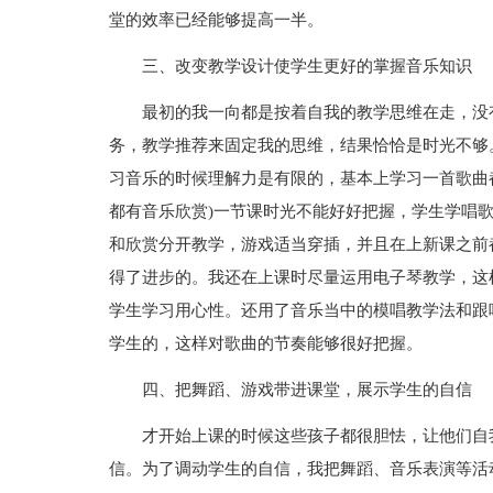
堂的效率已经能够提高一半。
三、改变教学设计使学生更好的掌握音乐知识
最初的我一向都是按着自我的教学思维在走，没
务，教学推荐来固定我的思维，结果恰恰是时光不够
习音乐的时候理解力是有限的，基本上学习一首歌曲
都有音乐欣赏)一节课时光不能好好把握，学生学唱
和欣赏分开教学，游戏适当穿插，并且在上新课之前
得了进步的。我还在上课时尽量运用电子琴教学，这
学生学习用心性。还用了音乐当中的模唱教学法和跟
学生的，这样对歌曲的节奏能够很好把握。
四、把舞蹈、游戏带进课堂，展示学生的自信
才开始上课的时候这些孩子都很胆怯，让他们自
信。为了调动学生的自信，我把舞蹈、音乐表演等活