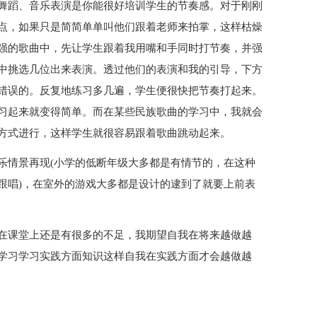
舞蹈、音乐表演是你能很好培训学生的节奏感。对于刚刚
点，如果只是简简单单叫他们跟着老师来拍掌，这样枯燥
强的歌曲中，先让学生跟着我用嘴和手同时打节奏，并强
中挑选几位出来表演。透过他们的表演和我的引导，下方
错误的。反复地练习多几遍，学生便很快把节奏打起来。
习起来就变得简单。而在某些民族歌曲的学习中，我就会
方式进行，这样学生就很容易跟着歌曲跳动起来。
乐情景再现(小学的低断年级大多都是有情节的，在这种
跟唱)，在室外的游戏大多都是设计的逮到了就要上前表
在课堂上还是有很多的不足，我期望自我在将来越做越
学习学习实践方面知识这样自我在实践方面才会越做越