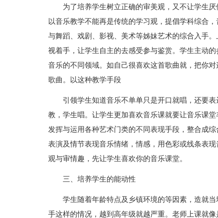
为了培养学生树立正确的审美观，又不让学生厌
以音乐教学不能再是传统的学习观，提倡学科综合，
与舞蹈、戏剧、影视、美术等姊妹艺术的综合入手。
视着手，让学生自主的去感受参与鉴赏。学生主动的
音乐的不同领域。如自己很喜欢这首歌曲就，把你对
歌曲。以这种教学手段
引领学生知道音乐不单单只是开口就唱，还要表
教，学生唱。让学生更加喜欢音乐课就要让音乐课堂
发挥与运用各种艺术门类的不同表现手段，整合成综
表演及情节表现音乐情绪，情感，用色彩或线条表现
观与审情趣，先让学生喜欢你的音乐课堂。
三、培养学生的能动性
学生随着年龄特点及乡镇环境的等因素，造就当
手这样的情况，越到高年级就越严重。老师上课就像