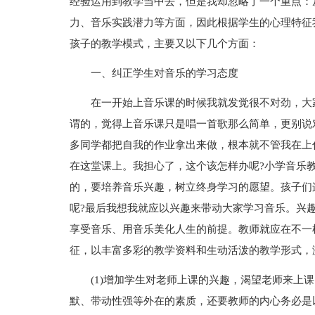
经验运用到教学当中去，但是我却忽略了一个重点：
力、音乐实践潜力等方面，因此根据学生的心理特征
孩子的教学模式，主要又以下几个方面：
一、纠正学生对音乐的学习态度
在一开始上音乐课的时候我就发觉很不对劲，大
谓的，觉得上音乐课只是唱一首歌那么简单，更别说
多同学都把自我的作业拿出来做，根本就不管我在上
在这堂课上。我担心了，这个该怎样办呢?小学音乐
的，要培养音乐兴趣，树立终身学习的愿望。孩子们
呢?最后我想我就应以兴趣来带动大家学习音乐。兴
享受音乐、用音乐美化人生的前提。教师就应在不一
征，以丰富多彩的教学资料和生动活泼的教学形式，
(1)增加学生对老师上课的兴趣，渴望老师来上
默、带动性强等外在的素质，还要教师的内心务必是