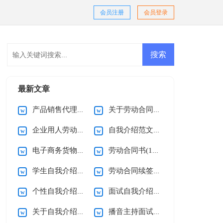
会员注册
会员登录
最新文章
产品销售代理合同(15篇)
关于劳动合同的注意事项
企业用人劳动合同7篇
自我介绍范文(15篇)
电子商务货物销售合同
劳动合同书(15篇)
学生自我介绍【精】
劳动合同续签申请书(范文)
个性自我介绍范文
面试自我介绍汇编15篇
关于自我介绍【热门】
播音主持面试自我介绍