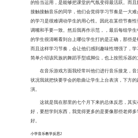
的恰当运用，是能够把课堂的气氛变得最活跃。而且
接触接触音乐的同学，他们会觉得学习节奏是一大难
的学习是很难调动学生的用心性。因此在某些节奏性
调嘴和手要一致。然后我再作示范，，最后每组学生
的学生很清晰看到台上哪位学生打的是正确，那些是
而且这样学习节奏，会让他们感到趣味性增强了，学
简单介绍该民族的舞蹈手型或脚位，也上按照乐器的
在音乐游戏方面我经常叫他们进行音乐接龙，音
状况我就把快要学会的歌曲让学生上台表演，下方的
演。
这就是我在那里的七个月下来的总体反思，其实
好，要想学到东西，我觉得更多的是要像那些老师多
好。
小学音乐教学反思2