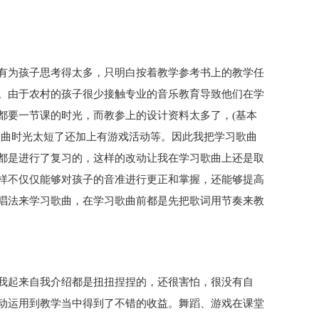
有为孩子思考得太多，只明白按着教学参考书上的教学任
。由于农村的孩子很少接触专业的音乐教育导致他们在学
都要一节课的时光，而教参上的设计资料太多了，(基本
歌曲时光太短了还加上有游戏活动等。因此我把学习歌曲
都是进行了复习的，这样的改动让我在学习歌曲上还是取
样不仅仅能够对孩子的音准进行更正和掌握，还能够提高
唱法来学习歌曲，在学习歌曲前都是先把歌词用节奏来教
我起来自我介绍都是扭扭捏捏的，还很害怕，很没有自
动运用到教学当中得到了不错的收益。舞蹈、游戏在课堂