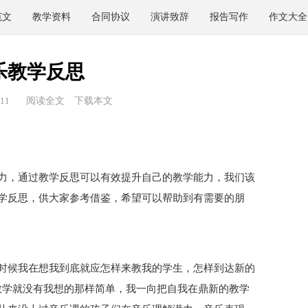
范文
教学资料
合同协议
演讲致辞
报告写作
作文大全
乐教学反思
11
阅读全文
下载本文
力，通过教学反思可以有效提升自己的教学能力，我们该
学反思，供大家参考借鉴，希望可以帮助到有需要的朋
时候我在想我到底就应怎样来教我的学生，怎样到达新的
教学就没有我想的那样简单，我一向把自我在鼎新的教学