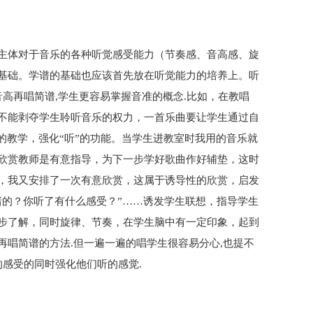
主体对于音乐的各种听觉感受能力（节奏感、音高感、旋
基础。学谱的基础也应该首先放在听觉能力的培养上。听
音高再唱简谱,学生更容易掌握音准的概念.比如，在教唱
不能剥夺学生聆听音乐的权力，一首乐曲要让学生通过自
的教学，强化“听”的功能。当学生进教室时我用的音乐就
欣赏教师是有意指导，为下一步学好歌曲作好辅垫，这时
，我又安排了一次有意欣赏，这属于诱导性的欣赏，启发
绪的？你听了有什么感受？”……诱发学生联想，指导学生
步了解，同时旋律、节奏，在学生脑中有一定印象，起到
唱简谱的方法.但一遍一遍的唱学生很容易分心,也提不
的感受的同时强化他们听的感觉.