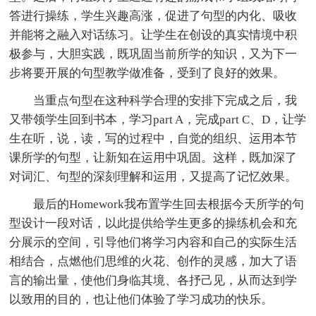
答进行操练，学生兴趣高涨，促进了句型的内化、吸收
并能将之融入对话练习。让学生在创设的真实情境中积
极参与，大胆实践，既巩固当前所学的知识，又为下一
步将要开展的句型教学做准备，受到了良好的效果。
当重点句型在这种科学合理的安排下完成之后，我
又带领学生回到书本，学习part A，完成part C、D，让学
生在听，说，读，写的过程中，自觉的组织、运用本节
课所学的句型，让新知在运用中巩固。这样，既加深了
对词汇、句型的深刻理解和运用，又提高了记忆效果。
最后的Homework我布置学生回去根据今天所学的句
型设计一段对话，以此提供给学生更多的操练机会和充
分展示的空间，引导他们将学习内容和自己的实际生活
相结合，点燃他们思维的火花、创作的灵感，加大了语
言的输出量，使他们身临其境、各抒己见，从而达到学
以致用的目的，也让他们体验了学习成功的快乐。