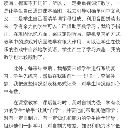
读写，都离不开词汇，所以，一定要重视词汇教学。一
是让学生自己通过课本插图、我去引导明确单词中文意
义，二是学生自己看清单词字母组成、利用音图拼读出
来；学有余力的学生可以自己借助字典学习，我给予指
正。在巩固记忆方面，采取定期听写、随机复习的方式.
教学中的游戏对巩固教学有很大作用，可以让学生在快
乐的游戏中自然地学英语。学生产生了学习兴趣，我的
教学也比较顺利了。
此外，每课结束后，我都要带领学生进行系统复
习，学生先练习，然后在我跟前“一一过关”，查漏补
缺。我把这些情况以表格形式记录，对学生情况做到心
中有数。
在课堂教学、课后复习时，我对自制力强、学有余
力的学生“放手”让其“自学”，并要他们帮助其他同学；
对有一定自制力、有一定知识和能力的学生给予辅导，
组织他们一起学习；对自制力较差、知识和能力水平低