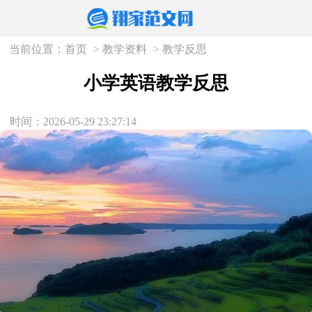
当前位置：
首页
>
教学资料
>
教学反思
小学英语教学反思
时间：2026-05-29 23:27:14