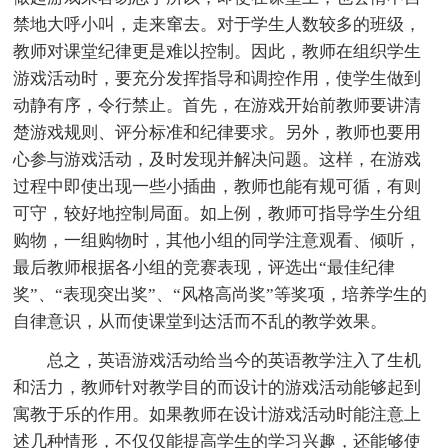
禁地大呼小叫，走来窜去。对于学生人数较多的班级，
教师对课堂纪律更是难以控制。因此，教师在组织学生
游戏活动时，要充分发挥指导和调控作用，使学生做到
动静有序，令行禁止。首先，在游戏开始前教师要讲清
楚游戏规则、评分标准和纪律要求。另外，教师也要用
心参与游戏活动，及时发现并解决问题。这样，在游戏
过程中即使出现一些小插曲，教师也能有规可循，有则
可守，较好地控制局面。如上例，教师可指导学生分组
购物，一组购物时，其他小组的同学注意观看、倾听，
最后教师根据各小组的竞赛表现，评选出“最佳纪律
奖”、“表现突出奖”、“风格高尚奖”等奖项，培养学生的
自律意识，从而使课堂到达活而不乱的教学效果。
总之，英语游戏活动给当今的英语教学注入了生机
和活力，教师针对教学目的而设计的游戏活动能够起到
寓教于乐的作用。如果教师在设计游戏活动时能注意上
述几种情形，不仅仅能提高学生的学习兴趣，还能够使