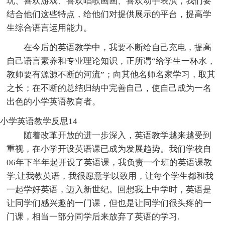
玩、喜欢游戏、喜欢唱歌画画、喜欢动手表演，我们要
结合他们这些特点，给他们对提供展示的平台，提高学
生综合语言运用能力。
在今后的英语教学中，我要不断给自己充电，提高
自己语言素养和专业理论知识，正所谓“给学生一杯水，
教师要有源源不断的河流”；向其他名师名家学习，取其
之长；在不断的总结归纳中完善自己，使自己成为一名
出色的小学英语教育者。
小学英语教学反思14
随着改革开放的进一步深入，英语教学越来越受到
重视，在小学开设英语课已成为发展趋势。我们学校自
06年下半年起开设了英语课，我负责一个班的英语课教
学,让我教英语，我很愿意学以致用，让每个学生都和我
一起学好英语，迈入新世纪。回想我上中学时，英语是
让同学们感兴趣的一门课，但也是让同学们很头疼的一
门课，相当一部分同学后来放弃了英语的学习.