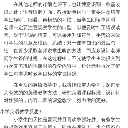
在其他老师的详细点评下，也让我意识到一些需改
进之处：语音语调方面，教授新单词时一定要注意培养
学生静听、细看、再模仿的习惯，当学生朗读单词时，
老师一定要注意观察学生的口型，以便及时纠正错误读
音。对于语调的培养，可以采用升降符号、手势语来吸
引学生的注意及模仿。总结：对于课堂知识的最后总
结，也要少采取老师说学生听的方法，而应多设计老师
问学生答的过程，在这过程中，不光使学生主动投入到
再次复习巩固本课时的教学内容中，也让老师再次了解
学生对本课时教学目标的掌握情况。
在今后的英语教学中，我将继续努力学习，探询更
为有效的的英语教学方法，研究英语课程标准，设计针
对性强的，内容丰富的课堂教学，努力做的更好。
小学英语教学反思3
小学生的天性是爱玩并且喜欢争强好胜。有些学生
做起游戏来容易忘乎所以，即使在课堂上，也会情不自