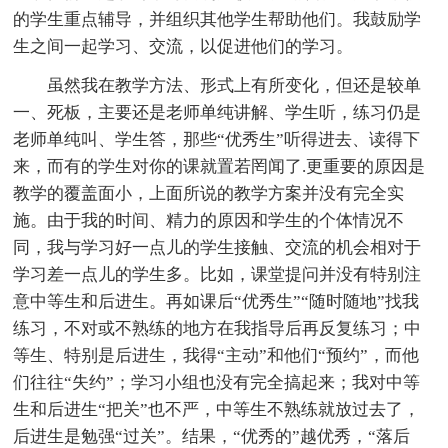
的学生重点辅导，并组织其他学生帮助他们。我鼓励学
生之间一起学习、交流，以促进他们的学习。
虽然我在教学方法、形式上有所变化，但还是较单
一、死板，主要还是老师单纯讲解、学生听，练习仍是
老师单纯叫、学生答，那些“优秀生”听得进去、读得下
来，而有的学生对你的课就置若罔闻了.更重要的原因是
教学的覆盖面小，上面所说的教学方案并没有完全实
施。由于我的时间、精力的原因和学生的个体情况不
同，我与学习好一点儿的学生接触、交流的机会相对于
学习差一点儿的学生多。比如，课堂提问并没有特别注
意中等生和后进生。再如课后“优秀生”“随时随地”找我
练习，不对或不熟练的地方在我指导后再反复练习；中
等生、特别是后进生，我得“主动”和他们“预约”，而他
们往往“失约”；学习小组也没有完全搞起来；我对中等
生和后进生“把关”也不严，中等生不熟练就放过去了，
后进生是勉强“过关”。结果，“优秀的”越优秀，“落后