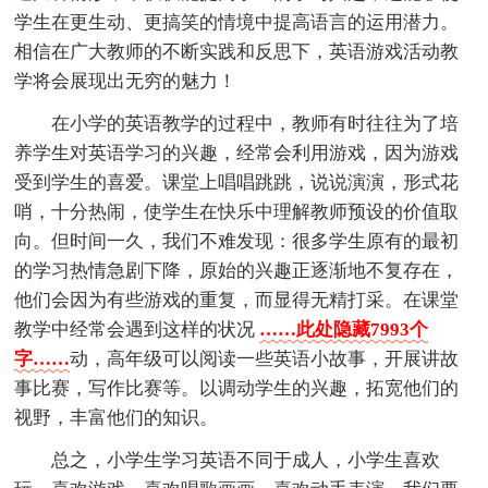
学生在更生动、更搞笑的情境中提高语言的运用潜力。
相信在广大教师的不断实践和反思下，英语游戏活动教
学将会展现出无穷的魅力！
在小学的英语教学的过程中，教师有时往往为了培
养学生对英语学习的兴趣，经常会利用游戏，因为游戏
受到学生的喜爱。课堂上唱唱跳跳，说说演演，形式花
哨，十分热闹，使学生在快乐中理解教师预设的价值取
向。但时间一久，我们不难发现：很多学生原有的最初
的学习热情急剧下降，原始的兴趣正逐渐地不复存在，
他们会因为有些游戏的重复，而显得无精打采。在课堂
教学中经常会遇到这样的状况
……此处隐藏7993个
字……
动，高年级可以阅读一些英语小故事，开展讲故
事比赛，写作比赛等。以调动学生的兴趣，拓宽他们的
视野，丰富他们的知识。
总之，小学生学习英语不同于成人，小学生喜欢