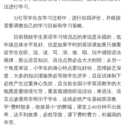
法进行学习。
3)引导学生在学习过程中，进行自我评价，并根据
需要调整自己的学习目标和学习策略。
目前我校学生英语学习情况总的来说是乐观的，低
年级总体水平良好。但是如果平时的英语课如果只侧重
促学生在听、说、读、写、演、做、唱、玩中感悟语法
规律，那么语言知识、语法点势必会大大削弱；从另一
个角度来说，小学生的身心特点爱玩好动，思维缺乏深
度，大多的知识灌输势必导致学生厌学，且应试体制下
必然产生过重身心负担，且当前全国小学英语教学的大
氛围是重情境引导，重直观感悟听说活动，将语法、语
言点渗透而非明示于学生，这就必然产生基础英语教
学“费时较多，收效甚小”的弊端，课堂上40分钟不出效
率，达不到效果，必然导致，课下费时费力，补漏洞的
辛苦。