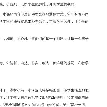
感、价值观，点拨学生的思维，开阔学生的视野。
。本课的内容涉及到种类繁多的通信方式，它们有着不同
多丰富的课程资源来补充教学，丰富学生认知，让学生的
生，和蔼、耐心地回答他们的每一个问题，让每一个孩子
诗。它清新、自然、朴实，给人一种温馨的感觉。在教学
种子、森林小鸟、小河鱼儿等多幅画面，使学生很直观地
拍，让学生听着录音机里传出的拟扬顿挫、轻柔和谐的解
我轻轻朗诵课文：“蓝天/是白云的家，泥土/是种子的