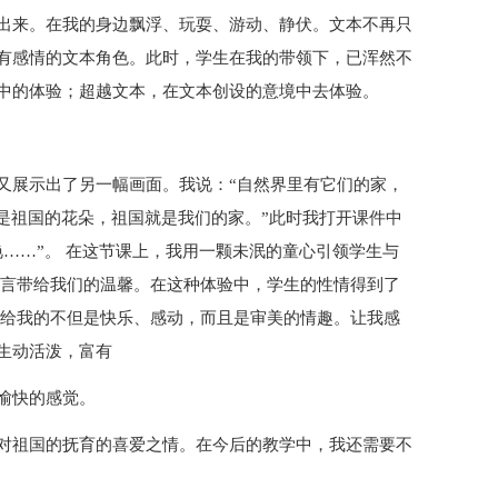
出来。在我的身边飘浮、玩耍、游动、静伏。文本不再只
有感情的文本角色。此时，学生在我的带领下，已浑然不
中的体验；超越文本，在文本创设的意境中去体验。
又展示出了另一幅画面。我说：“自然界里有它们的家，
是祖国的花朵，祖国就是我们的家。”此时我打开课件中
……”。 在这节课上，我用一颗未泯的童心引领学生与
语言带给我们的温馨。在这种体验中，学生的性情得到了
带给我的不但是快乐、感动，而且是审美的情趣。让我感
生动活泼，富有
愉快的感觉。
对祖国的抚育的喜爱之情。在今后的教学中，我还需要不