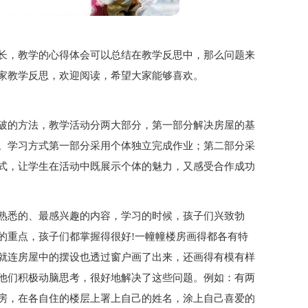
长，教学的心得体会可以总结在教学反思中，那么问题来
家教学反思，欢迎阅读，希望大家能够喜欢。
破的方法，教学活动分两大部分，第一部分解决房屋的基
。学习方式第一部分采用个体独立完成作业；第二部分采
式，让学生在活动中既展示个体的魅力，又感受合作成功
熟悉的、最感兴趣的内容，学习的时候，孩子们兴致勃
的重点，孩子们都掌握得很好!一幢幢楼房画得都各有特
就连房屋中的摆设也透过窗户画了出来，还画得有模有样
他们积极动脑思考，很好地解决了这些问题。例如：有两
房，在各自住的楼层上署上自己的姓名，涂上自己喜爱的