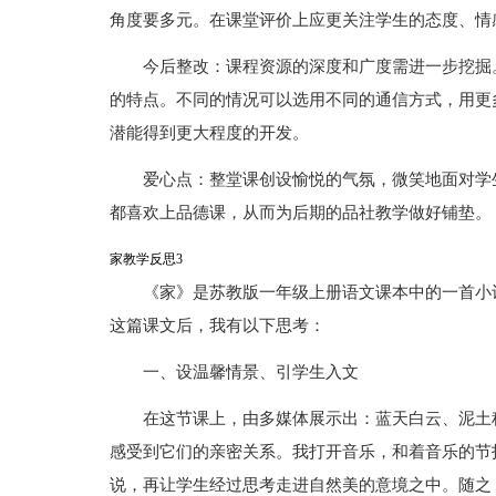
角度要多元。在课堂评价上应更关注学生的态度、情
今后整改：课程资源的深度和广度需进一步挖掘
的特点。不同的情况可以选用不同的通信方式，用更
潜能得到更大程度的开发。
爱心点：整堂课创设愉悦的气氛，微笑地面对学
都喜欢上品德课，从而为后期的品社教学做好铺垫。
家教学反思3
《家》是苏教版一年级上册语文课本中的一首小
这篇课文后，我有以下思考：
一、设温馨情景、引学生入文
在这节课上，由多媒体展示出：蓝天白云、泥土
感受到它们的亲密关系。我打开音乐，和着音乐的节
说，再让学生经过思考走进自然美的意境之中。随之，