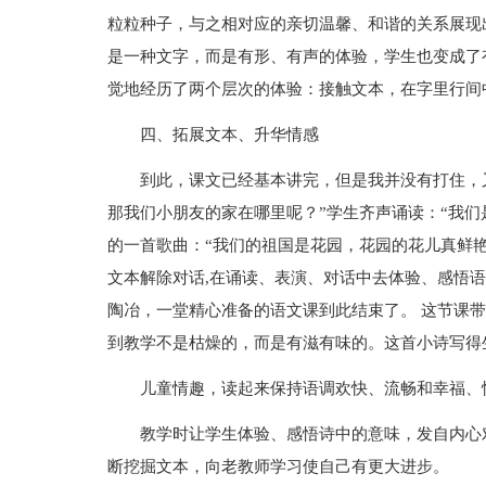
粒粒种子，与之相对应的亲切温馨、和谐的关系展现
是一种文字，而是有形、有声的体验，学生也变成了
觉地经历了两个层次的体验：接触文本，在字里行间
四、拓展文本、升华情感
到此，课文已经基本讲完，但是我并没有打住，
那我们小朋友的家在哪里呢？”学生齐声诵读：“我们
的一首歌曲：“我们的祖国是花园，花园的花儿真鲜艳
文本解除对话,在诵读、表演、对话中去体验、感悟
陶冶，一堂精心准备的语文课到此结束了。 这节课
到教学不是枯燥的，而是有滋有味的。这首小诗写得
儿童情趣，读起来保持语调欢快、流畅和幸福、
教学时让学生体验、感悟诗中的意味，发自内心
断挖掘文本，向老教师学习使自己有更大进步。