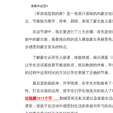
家教学反思4
《草原就是我的家》是一首原汁原味的内蒙古短
点，节奏较为整齐，简单、易唱，表现了蒙古族儿童
在这节课中，我主要进行了三大步骤。首先是创
族中的蒙古族，接着很自然的进入播放蒙古美丽景色
步感受到蒙古音乐的特点。
了解蒙古从而导入新课，体验情感，揭示课题《
让学生尝试着按着节奏读歌词，然后教师的伴奏，学
的过程中运用对比的方法让学生掌握了正确的节奏。
最后是歌曲延伸，升华情感，在学生对歌曲有了
性。打击乐器的运用，使学生们学生很高兴的加入了歌
处隐藏7071个字……
勤哺育和无私关爱以及家庭生活
课堂，使孩子在活动中感受到生活的幸福与学习的乐