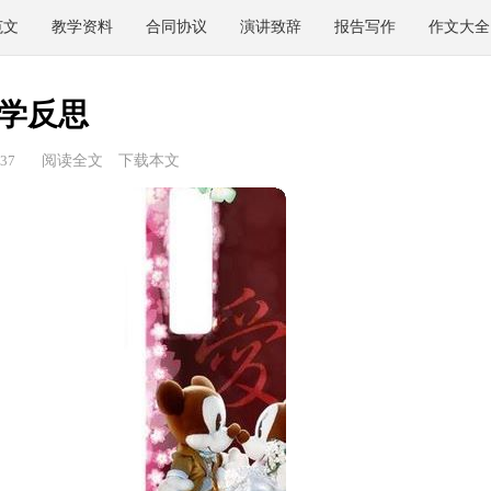
范文
教学资料
合同协议
演讲致辞
报告写作
作文大全
学反思
37
阅读全文
下载本文