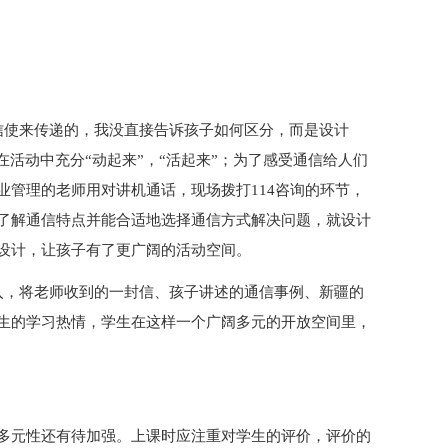
信使来传递的，我没直接告诉孩子如何区分，而是设计
在活动中充分“动起来”，“活起来”；为了感受通信给人们
业管理的老师用对讲机通话，现场拨打114咨询的环节，
了解通信特点并能合适地选择通信方式解决问题，就设计
设计，让孩子有了更广阔的活动空间。
入，将老师收到的一封信、孩子讲述的通信事例、新疆的
生的学习热情，学生在这样一个广阔多元的开放空间里，
多元性还有待加强。上课时应注重对学生的评价，评价的