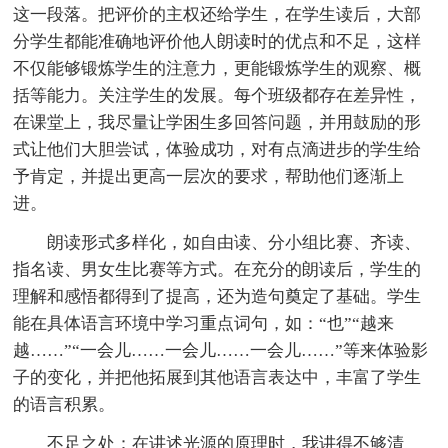
这一段落。把评价的主权还给学生，在学生读后，大部
分学生都能准确地评价他人朗读时的优点和不足，这样
不仅能够锻炼学生的注意力，更能锻炼学生的观察、概
括等能力。关注学生的发展。每个班级都存在差异性，
在课堂上，我尽量让学困生多回答问题，并用鼓励的形
式让他们大胆尝试，体验成功，对有点滴进步的学生给
予肯定，并提出更高一层次的要求，帮助他们逐渐上
进。
朗读形式多样化，如自由读、分小组比赛、齐读、
指名读、男女生比赛等方式。在充分的朗读后，学生的
理解和感悟都得到了提高，还为造句奠定了基础。学生
能在具体语言环境中学习重点词句，如：“也”“越来
越……”“一会儿……一会儿……一会儿……”等来体验影
子的变化，并把他拓展到其他语言表达中，丰富了学生
的语言积累。
不足之处：在讲述光源的原理时，我讲得不够清