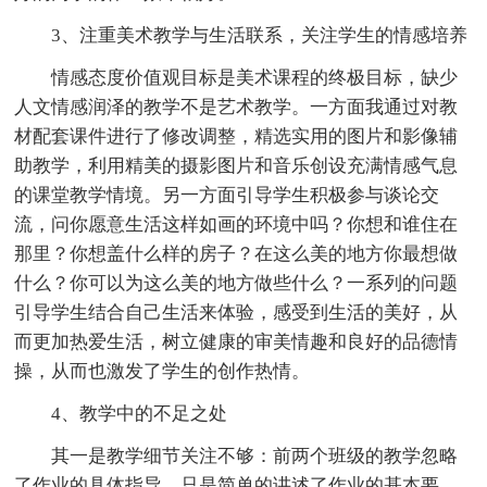
3、注重美术教学与生活联系，关注学生的情感培养
情感态度价值观目标是美术课程的终极目标，缺少
人文情感润泽的教学不是艺术教学。一方面我通过对教
材配套课件进行了修改调整，精选实用的图片和影像辅
助教学，利用精美的摄影图片和音乐创设充满情感气息
的课堂教学情境。另一方面引导学生积极参与谈论交
流，问你愿意生活这样如画的环境中吗？你想和谁住在
那里？你想盖什么样的房子？在这么美的地方你最想做
什么？你可以为这么美的地方做些什么？一系列的问题
引导学生结合自己生活来体验，感受到生活的美好，从
而更加热爱生活，树立健康的审美情趣和良好的品德情
操，从而也激发了学生的创作热情。
4、教学中的不足之处
其一是教学细节关注不够：前两个班级的教学忽略
了作业的具体指导，只是简单的讲述了作业的基本要