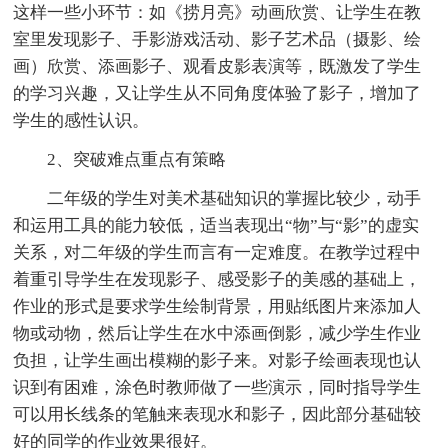
这样一些小环节：如《捞月亮》动画欣赏、让学生在教
室里发现影子、手影游戏活动、影子艺术品（摄影、绘
画）欣赏、添画影子、观看皮影表演等，既激发了学生
的学习兴趣，又让学生从不同角度体验了影子，增加了
学生的感性认识。
2、突破难点重点有策略
二年级的学生对美术基础知识的掌握比较少，动手
和运用工具的能力较低，适当表现出“物”与“影”的虚实
关系，对二年级的学生而言有一定难度。在教学过程中
着重引导学生在发现影子、感受影子的美感的基础上，
作业的形式是要求学生绘制背景，用贴纸图片来添加人
物或动物，然后让学生在水中添画倒影，减少学生作业
负担，让学生画出模糊的影子来。对影子绘画表现也认
识到有困难，涂色时教师做了一些演示，同时指导学生
可以用长线条的笔触来表现水和影子，因此部分基础较
好的同学的作业效果很好。