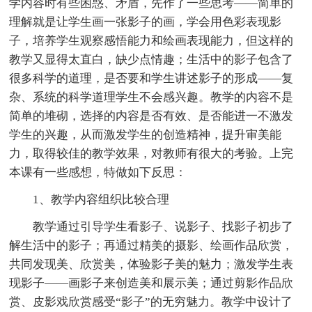
学内容时有些困惑、矛盾，先作了一些思考——简单的
理解就是让学生画一张影子的画，学会用色彩表现影
子，培养学生观察感悟能力和绘画表现能力，但这样的
教学又显得太直白，缺少点情趣；生活中的影子包含了
很多科学的道理，是否要和学生讲述影子的形成——复
杂、系统的科学道理学生不会感兴趣。教学的内容不是
简单的堆砌，选择的内容是否有效、是否能进一不激发
学生的兴趣，从而激发学生的创造精神，提升审美能
力，取得较佳的教学效果，对教师有很大的考验。上完
本课有一些感想，特做如下反思：
1、教学内容组织比较合理
教学通过引导学生看影子、说影子、找影子初步了
解生活中的影子；再通过精美的摄影、绘画作品欣赏，
共同发现美、欣赏美，体验影子美的魅力；激发学生表
现影子——画影子来创造美和展示美；通过剪影作品欣
赏、皮影戏欣赏感受“影子”的无穷魅力。教学中设计了