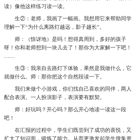
读）像他这样练习读一读。
生②：老师，我画了一幅画。我想用它来帮助同学
理解一下“为什么离路灯越远，影子越长”。
师：（惊讶地）是吗！想得真周到，多好的孩子
呀！你和老师想到一块儿去了！那你为大家解一下吧！
……
生③：我亲自去路灯下体验，果然是我做什么，它
就做什么。师：那你把这个自然段读一下。
我们来做个小游戏，你们找自己喜欢的同伴，两人
配合表演。一人扮演影子，表演要有默契。
师：好玩吗？开心吗？那么开心地读一读这一段
吧！
在汇报的过程中，学生们既尝到了成功的喜悦，又
扩大了知识面，锻炼了能力。从而更激发起学生搜集资