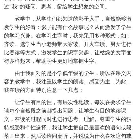
过“我”的疑问、思考，留给学生想象的空间。
教学中，从学生们都知道的影子入手，自然能够激
发学生的好奇：影子能有什么故事呢？从而激发了学生
的学习兴趣。在学习生字时，我先采用多种形式，如：
齐读、选学生当小老师带大家读、开火车读、男女进行
比赛读等方式，激发学生的识字兴趣，让枯燥的文字变
得多样起来，帮助学生更好地掌握生字。
由于我面对的是小学低年级的学生，所以在课文内
容的教学中，我注重以学生的朗读、感受为主，为此，
我在读的方面特别注意一下几点：
让学生有目的性，有层次性地读，每次在要求学生
读每个自然段之前都提出问题，让学生有目的地读课
文，在读的过程同时也进行思考、理解。尊重学生的独
特感受和个性选择，我让学生把自己最喜欢的语句或段
落画出来，然后读给同桌听，并说说为什么喜欢这句或