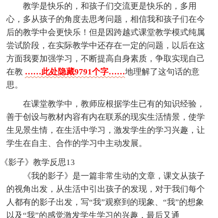
教学是快乐的，和孩子们交流更是快乐的，多用
心，多从孩子的角度去思考问题，相信我和孩子们在今
后的教学中会更快乐！但是因跨越式课堂教学模式纯属
尝试阶段，在实际教学中还存在一定的问题，以后在这
方面我要加强学习，不断提高自身素质，争取实现自己
在教
……此处隐藏9791个字……
地理解了这句话的意
思。
在课堂教学中，教师应根据学生已有的知识经验，
善于创设与教材内容有内在联系的现实生活情景，使学
生见景生情，在生活中学习，激发学生的学习兴趣，让
学生在自主、合作的学习中主动发展。
《影子》教学反思13
《我的影子》是一篇非常生动的文章，课文从孩子
的视角出发，从生活中引出孩子的发现，对于我们每个
人都有的影子出发，写“我”观察到的现象、“我”的想象
以及“我”的感觉激发学生学习的兴趣，最后又通