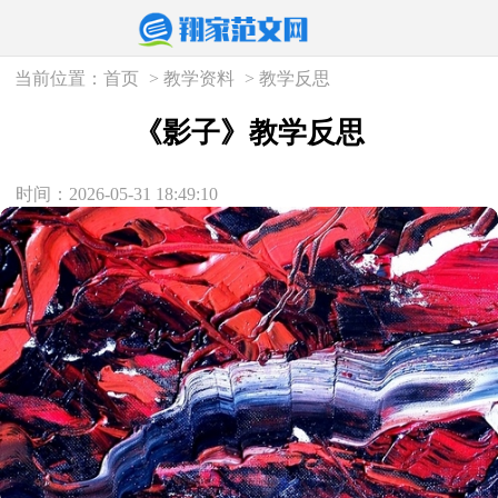
当前位置：
首页
>
教学资料
>
教学反思
《影子》教学反思
时间：2026-05-31 18:49:10