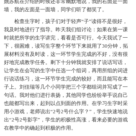
姚苏航在介绍的时候还非常幽默地说，我的右面是一面
墙，我的左面是一面墙，同学们听了都笑了。
检查生字时，孩子们对于轻声“子”读得不是很好，
我及时地进行了指导。昨天我们组讨论：如果在第一课
时就把所学的生字讲完，看看是否可行。今天我试了一
下，很困难，读写生字整个环节下来就用了30分钟，拓
展材料没有及时读，这一环节学生完成的不好，没有很
好地完成教学任务。剩下十分钟我就安排了说话写话，
让学生在会写的生字中任选一个组词，再用所组的词进
行说话练习，这一环节学生完成的较好，而且能写在本
子上。刘佳瑞等几个小同学把三个字都组词并写成了一
句话。我对他们进行表扬，其他同学也纷纷举手说自己
也能都写出来，起到以点到面的作用。在学习生字时采
用小游戏，老师说出“2号2号什么字？”，学生快速地说
出“2号2号影字”，学生的积极性高涨，看来必要的游戏
在教学中的确起到积极的作用。