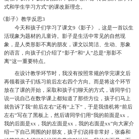
式和学生学习方式”的课改新理念。
《影子》教学反思3
今天和孩子们学习了课文9《影子》，这是一首以生
活现象为题材的儿童诗。影子是生活中常见的自然现
象，是人类形影不离的朋友，课文以简洁、生动、形象
的语言，向孩子们介绍了“影子”和“人”总是“形影不
离”这一重要特点。
在设计教学环节时，我没有按照常规的学完课文后
再领着孩子们练习前后左右四个方向。而是将这个环节
放在了课的开始，采取和孩子们聊天的方式，请同学们
说一说自己在数学课上都知道了那些方位，孩子们马上
就告诉了我“前后左右”还有“上下”，于是我借机将“前后
左右”写在了黑板上，然后请同学们用“我的前面是xx，
我的后面是xx，我的左面是xx，我的右面是xx”向大家介
绍一下自己周围的好朋友，孩子们说得非常好，张淼和