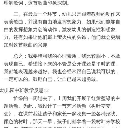
理解歌词，这首歌曲印象深刻。
三、在最后一个环节，幼儿只是跟着教师的动作来
表演歌曲，并没有自由地发挥想象力。如果他们能够自
由的发挥想象力创编动作，激发幼儿的创造性和想象
力。还有如果让他们戴上萤火虫的头饰，他们就会更增
加对这首歌曲的兴趣
总之：我要增强我的心理素质，我比较胆小，不敢
表现自已。希望接下来的不管是公开课还是平时的课，
我都能表现越来越好。我也会经常跟自已说我可以的，
一定可以的。鼓励自已，让自已越来越勇敢。
幼儿园中班教学反思12
忙绿的一周过去了，上周我们开展了红黄蓝绿的主
题活动。为此，我设计了一节艺术活动《树叶变变
变》。在课前我让孩子和家长一起收集一些各种形状、
颜色的树叶，那天一早，孩子们都拿着一袋树叶来学校