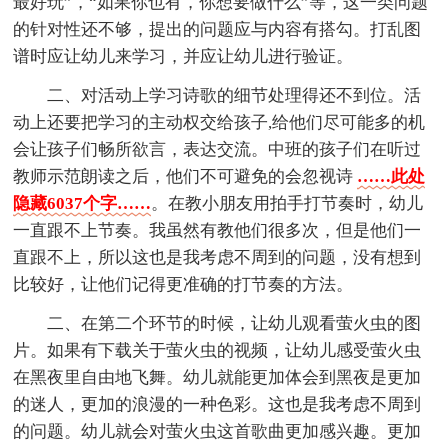
最好玩”，“如果你也有，你想要做什么”等，这一类问题
的针对性还不够，提出的问题应与内容有搭勾。打乱图
谱时应让幼儿来学习，并应让幼儿进行验证。
二、对活动上学习诗歌的细节处理得还不到位。活
动上还要把学习的主动权交给孩子,给他们尽可能多的机
会让孩子们畅所欲言，表达交流。中班的孩子们在听过
教师示范朗读之后，他们不可避免的会忽视诗
……此处
隐藏6037个字……
。在教小朋友用拍手打节奏时，幼儿
一直跟不上节奏。我虽然有教他们很多次，但是他们一
直跟不上，所以这也是我考虑不周到的问题，没有想到
比较好，让他们记得更准确的打节奏的方法。
二、在第二个环节的时候，让幼儿观看萤火虫的图
片。如果有下载关于萤火虫的视频，让幼儿感受萤火虫
在黑夜里自由地飞舞。幼儿就能更加体会到黑夜是更加
的迷人，更加的浪漫的一种色彩。这也是我考虑不周到
的问题。幼儿就会对萤火虫这首歌曲更加感兴趣。更加