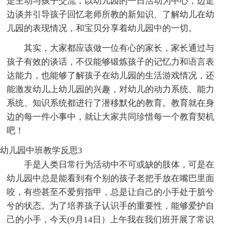
是主动与孩子交流，以幼儿园的一日活动为中心，边走
边谈并引导孩子回忆老师所教的新知识、了解幼儿在幼
儿园的表现情况，和宝贝分享着幼儿园中的一切。
其实，大家都应该做一位有心的家长，家长通过与
孩子有效的谈话，不仅能够锻炼孩子的记忆力和语言表
达能力，也能够了解孩子在幼儿园的生活游戏情况，还
能激发幼儿上幼儿园的兴趣，对幼儿的动力系统、能力
系统、知识系统都进行了潜移默化的教育。教育就在身
边的每一件小事中，就让大家共同珍惜每一个教育契机
吧！
幼儿园中班教学反思3
手是人类日常行为活动中不可或缺的肢体，可是在
幼儿园中总是能看到有个别的孩子老把手放在嘴巴里面
咬，有些甚至不爱剪指甲，总是让自己的小手处于脏兮
兮的状态。为了培养孩子认识手的重要性，能够爱护自
己的小手，今天(9月14日）上午我在我们班开展了常识