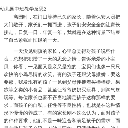
幼儿园中班教学反思2
离园时，在门囗等待已久的家长，随着保安人员把
大门敞开，家长们一拥而进，孩子们安安全全的让家长
接走，日复一日，年复一年，我就是在这种情景下结束
了自己紧张而忙碌的一天。
一天没见到孩的家长，心里总觉得对孩子说些什
么，总想把积攒了一天的思念之情，告诉亲爱的小宝
贝，你看，一见面又是亲又是抱的，宝贝们也像一只只
欢快的小鸟尽情的欢笑。有的孩子还跟父母撒娇，要这
要那，我发现有的孩子一见到父母便拽着买棒棒糖、果
冻等之类的小食品，甚至让爷爷奶奶买玩具，到淘气堡
玩等。每位家长也豪不吝啬地满足孩子这样那样的要
求，而孩子的自私，任性等不良性格，也就是在这种情
形下慢慢的养成了。有的家长则不这么认为，面对孩子
的种种要求，他们不是一味迎合和满足孩子的需求，而