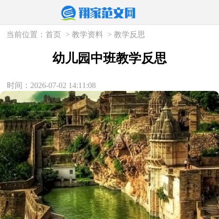
当前位置：
首页
>
教学资料
>
教学反思
幼儿园中班教学反思
时间：2026-07-02 14:11:08