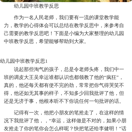
幼儿园中班教学反思
作为一名人民老师，我们要有一流的课堂教学能
力，教学的心得体会可以总结在教学反思中，来参考自
己需要的教学反思吧！下面是小编为大家整理的幼儿园
中班教学反思，希望能够帮助到大家。
幼儿园中班教学反思1
说起那些淘气的孩子，总是令老师头疼，我们中一
班的调皮大王吴幸运谁都认识也都领教了他的“疯狂”，
真的，他还每天都有使不完的劲，常常把你气得哭笑不
得，他还如无其事的样子，不知多少回我批评了他，但
还是无济于事，他根本听不下你说任何一句批评的话。
记得有一次，他把小朋友的笔抢走了，在这样的情
况下我批评了他，，“幸运，这样做是不对的，如果小朋
友抢走了你的笔你会怎么样呢？快把笔还给李健明！”话