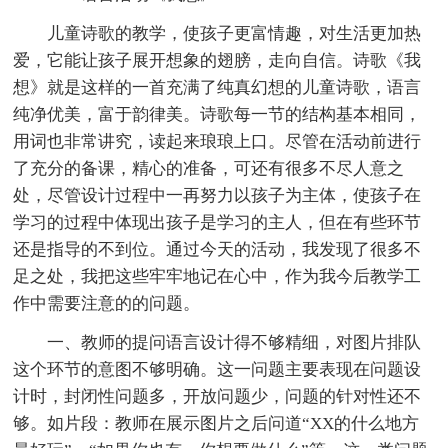
儿童诗歌的教学，使孩子更富情趣，对生活更加热
爱，它能让孩子展开想象的翅膀，走向自信。诗歌《我
想》就是这样的一首充满了纯真幻想的儿童诗歌，语言
纯净优美，富于韵律美。诗歌每一节的结构基本相同，
用词也非常讲究，读起来琅琅上口。尽管在活动前进行
了充分的备课，精心的准备，可还有很多不尽人意之
处，尽管设计过程中一再努力以孩子为主体，使孩子在
学习的过程中体现出孩子是学习的主人，但在有些环节
还是指导的不到位。通过今天的活动，我发现了很多不
足之处，我把这些牢牢地记在心中，作为我今后教学工
作中需要注意的的问题。
一、教师的提问语言设计得不够精细，对图片排队
这个环节的意图不够明确。这一问题主要表现在问题设
计时，封闭性问题多，开放问题少，问题的针对性还不
够。如片段：教师在展示图片之后问道“XX的什么地方