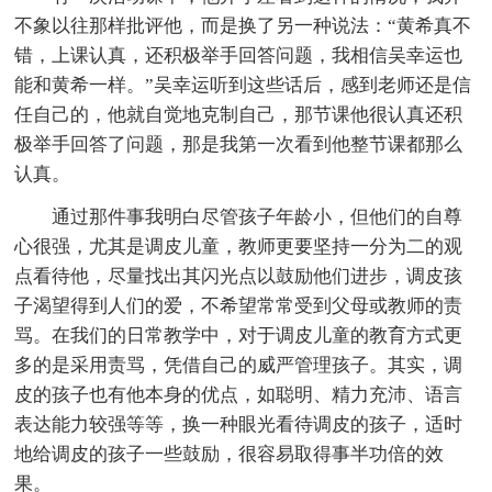
不象以往那样批评他，而是换了另一种说法：“黄希真不
错，上课认真，还积极举手回答问题，我相信吴幸运也
能和黄希一样。”吴幸运听到这些话后，感到老师还是信
任自己的，他就自觉地克制自己，那节课他很认真还积
极举手回答了问题，那是我第一次看到他整节课都那么
认真。
通过那件事我明白尽管孩子年龄小，但他们的自尊
心很强，尤其是调皮儿童，教师更要坚持一分为二的观
点看待他，尽量找出其闪光点以鼓励他们进步，调皮孩
子渴望得到人们的爱，不希望常常受到父母或教师的责
骂。在我们的日常教学中，对于调皮儿童的教育方式更
多的是采用责骂，凭借自己的威严管理孩子。其实，调
皮的孩子也有他本身的优点，如聪明、精力充沛、语言
表达能力较强等等，换一种眼光看待调皮的孩子，适时
地给调皮的孩子一些鼓励，很容易取得事半功倍的效
果。