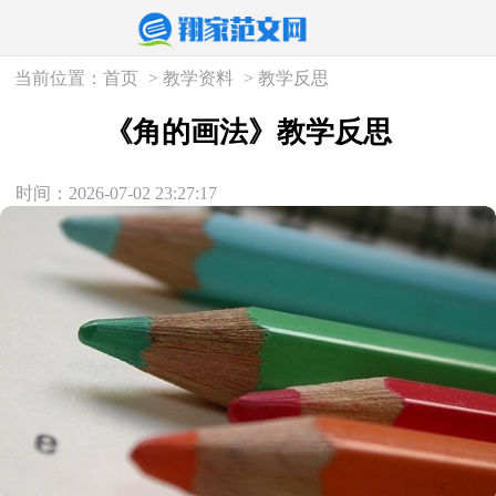
当前位置：
首页
>
教学资料
>
教学反思
《角的画法》教学反思
时间：2026-07-02 23:27:17