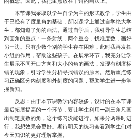
的概念。因此，我把重点放在了角的画法上。
本节课我采取以学生自学为主的形式教学，学生由
于已经有了度量角的基础，所以课堂上通过自学绝大学
生，都知道了角的画法。通过自学后，我引导学生总结
到画角的重点：一条射线，两个重合，找准度数，画好
另一边。只有少数个别的学生存在困难，此时我再发挥
小组的作用，帮助这些孩子。在展示环节，我充分让学
生展示不同开口方向和大小的角的画法，发现有刻度标
错的现象，引导学生分析寻找错误的原因。然后重点练
习正确区分内刻度和外刻度的问题，帮助学生进一步掌
握新知。
反思：由于本节课教学内容较多，设计的在本节课
最后拓展提高的一个环节，要让学生利用一副三角尺画
出制定度数的角，这个练习没能进行。如果分两课时进
行，我想效果会更好。期待明天的练习会看到学生们对
今天知识的更好理解掌握。