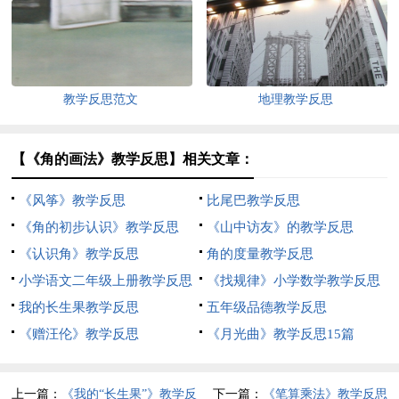
教学反思范文
地理教学反思
【《角的画法》教学反思】相关文章：
《风筝》教学反思
比尾巴教学反思
《角的初步认识》教学反思
《山中访友》的教学反思
《认识角》教学反思
角的度量教学反思
小学语文二年级上册教学反思
《找规律》小学数学教学反思
我的长生果教学反思
五年级品德教学反思
《赠汪伦》教学反思
《月光曲》教学反思15篇
上一篇：
《我的“长生果”》教学反
下一篇：
《笔算乘法》教学反思