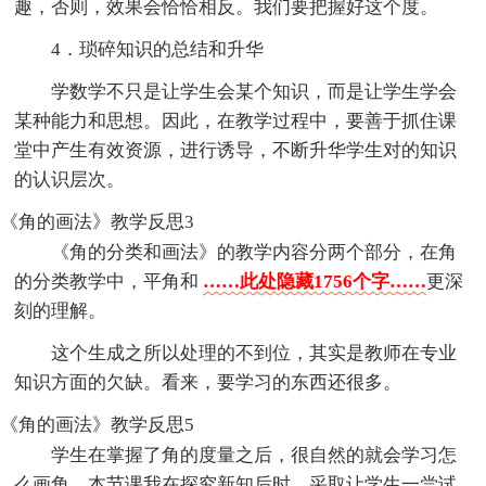
趣，否则，效果会恰恰相反。我们要把握好这个度。
4．琐碎知识的总结和升华
学数学不只是让学生会某个知识，而是让学生学会
某种能力和思想。因此，在教学过程中，要善于抓住课
堂中产生有效资源，进行诱导，不断升华学生对的知识
的认识层次。
《角的画法》教学反思3
《角的分类和画法》的教学内容分两个部分，在角
的分类教学中，平角和
……此处隐藏1756个字……
更深
刻的理解。
这个生成之所以处理的不到位，其实是教师在专业
知识方面的欠缺。看来，要学习的东西还很多。
《角的画法》教学反思5
学生在掌握了角的度量之后，很自然的就会学习怎
么画角。本节课我在探究新知后时，采取让学生一尝试