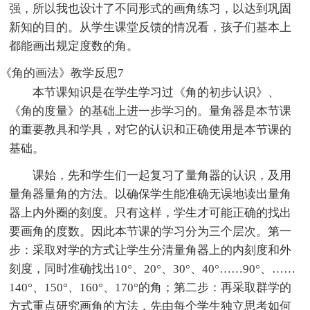
强，所以我也设计了不同形式的画角练习，以达到巩固
新知的目的。从学生课堂反馈的情况看，孩子们基本上
都能画出规定度数的角。
《角的画法》教学反思7
本节课知识是在学生学习过《角的初步认识》、
《角的度量》的基础上进一步学习的。量角器是本节课
的重要教具和学具，对它的认识和正确使用是本节课的
基础。
课始，先和学生们一起复习了量角器的认识，及用
量角器量角的方法。以确保学生能准确无误地读出量角
器上内外圈的刻度。只有这样，学生才可能正确的找出
要画角的度数。因此本节课的学习分为三个层次。第一
步：采取对学的方式让学生分清量角器上的内刻度和外
刻度，同时准确找出10°、20°、30°、40°……90°、……
140°、150°、160°、170°的角；第二步：再采取群学的
方式重点研究画角的方法，先由每个学生独立思考如何