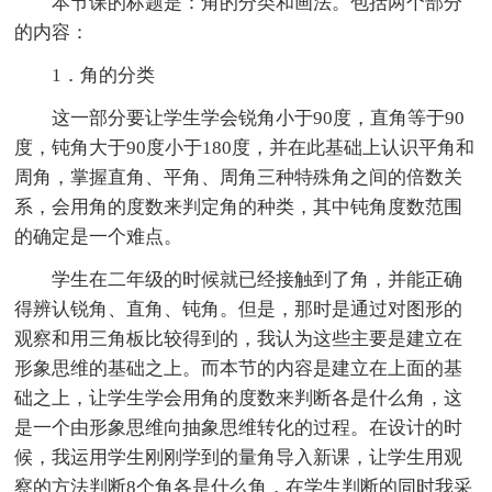
本节课的标题是：角的分类和画法。包括两个部分
的内容：
1．角的分类
这一部分要让学生学会锐角小于90度，直角等于90
度，钝角大于90度小于180度，并在此基础上认识平角和
周角，掌握直角、平角、周角三种特殊角之间的倍数关
系，会用角的度数来判定角的种类，其中钝角度数范围
的确定是一个难点。
学生在二年级的时候就已经接触到了角，并能正确
得辨认锐角、直角、钝角。但是，那时是通过对图形的
观察和用三角板比较得到的，我认为这些主要是建立在
形象思维的基础之上。而本节的内容是建立在上面的基
础之上，让学生学会用角的度数来判断各是什么角，这
是一个由形象思维向抽象思维转化的过程。在设计的时
候，我运用学生刚刚学到的量角导入新课，让学生用观
察的方法判断8个角各是什么角，在学生判断的同时我采