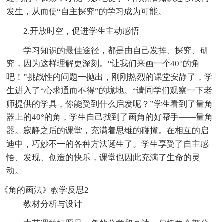
发生，从而使“自主探究”的学习成为可能。
2.开放时空，促进学生主动感悟
学习知识的最佳途径，都是由自己发挥、探究、研
究，因为这样理解更深刻。“让我们来画一个40°的角
吧！”挑战性的问题一抛出，刚刚热烈的课堂安静了，学
生进入了“心求通而不得”的境地。“请同学们观察一下老
师提供的学具，你能受到什么启发呢？”学生看到了量角
器上的40°的角，学生自己找到了画角的好帮手——量角
器。寂静之后的课堂，充满着思维的碰撞。在相互的启
迪中，巧妙不一的各种方法诞生了。学生享受了自主感
悟、发现、创造的快乐，课堂也因此充满了生命的灵
动。
《角的画法》教学反思2
教材分析与设计