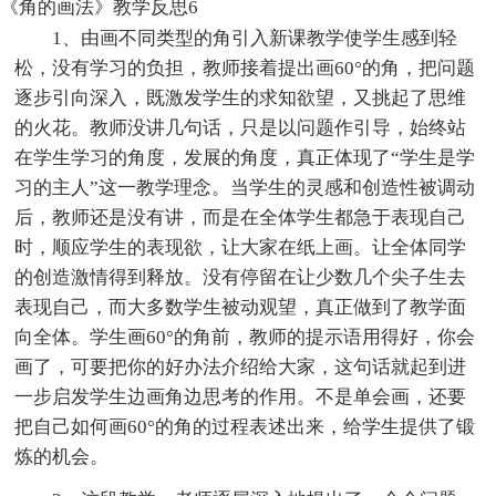
《角的画法》教学反思6
1、由画不同类型的角引入新课教学使学生感到轻
松，没有学习的负担，教师接着提出画60°的角，把问题
逐步引向深入，既激发学生的求知欲望，又挑起了思维
的火花。教师没讲几句话，只是以问题作引导，始终站
在学生学习的角度，发展的角度，真正体现了“学生是学
习的主人”这一教学理念。当学生的灵感和创造性被调动
后，教师还是没有讲，而是在全体学生都急于表现自己
时，顺应学生的表现欲，让大家在纸上画。让全体同学
的创造激情得到释放。没有停留在让少数几个尖子生去
表现自己，而大多数学生被动观望，真正做到了教学面
向全体。学生画60°的角前，教师的提示语用得好，你会
画了，可要把你的好办法介绍给大家，这句话就起到进
一步启发学生边画角边思考的作用。不是单会画，还要
把自己如何画60°的角的过程表述出来，给学生提供了锻
炼的机会。