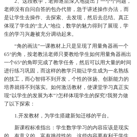
2、这段教学，老师逐层深入地提出了一个个问题，
老师没有自问自答的包办代替，急于讲述操作办法，而
是让学生去操作、去探索、去发现，然后去总结。真正
体现了学生的“主人”地位，数学的魅力得到了展现，学
生的学习兴趣被充分调动起来。
“角的画法”一课教材上只是呈现了用量角器画一个
65°的角，按老教法老师只要教给学生如何用量角器画出
一个65°的角即完成了教学任务，然后可以用大量的时间
进行练习巩固，而这样的教学只能让学生成为一名熟练
的技工，而心智得不到开发，个性的张扬、创新能力的
培养就得不到落实。如何激活教材，使课堂学习真正实
现“以学生的发展为本”?怎样体现学生的探究?我努力做
了以下探索：
1.开发教材，为学生搭建新知迁移的平台。
新课程标准指出：学生数学学习的内容应该是现实
的、有意义的、富有挑战性的，这些内容要有利于学生