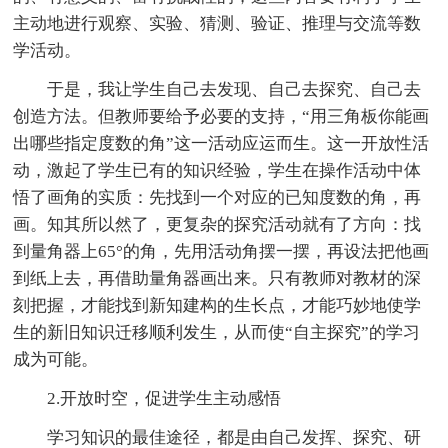
主动地进行观察、实验、猜测、验证、推理与交流等数
学活动。
于是，我让学生自己去发现、自己去探究、自己去
创造方法。但教师要给予必要的支持，“用三角板你能画
出哪些指定度数的角”这一活动应运而生。这一开放性活
动，激起了学生已有的知识经验，学生在操作活动中体
悟了画角的实质：先找到一个对应的已知度数的角，再
画。知其所以然了，更复杂的探究活动就有了方向：找
到量角器上65°的角，先用活动角摆一摆，再设法把他画
到纸上去，再借助量角器画出来。只有教师对教材的深
刻把握，才能找到新知建构的生长点，才能巧妙地使学
生的新旧知识迁移顺利发生，从而使“自主探究”的学习
成为可能。
2.开放时空，促进学生主动感悟
学习知识的最佳途径，都是由自己发挥、探究、研