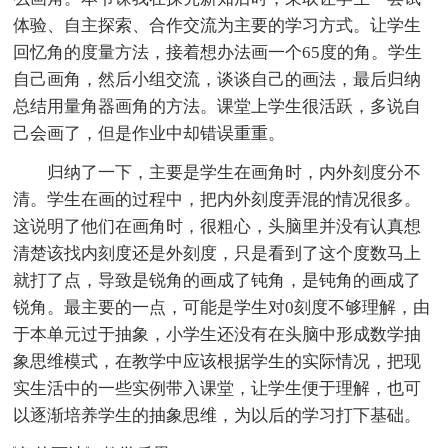
体验、自主探索、合作交流为主要的学习方式。让学生
回忆角的度量方法，接着想办法画一个65度的角。学生
自己画角，然后小组交流，谈谈自己的画法，最后归纳
总结用量角器画角的方法。课堂上学生很活跃，多说自
己会画了，但是作业中却错误重重。
归纳了一下，主要是学生在画角时，内外刻度分不
清。学生在画的过程中，把内外刻度弄混的情况很多。
这说明了他们在画角时，很粗心，头脑里并没有认真想
清楚该找内刻度还是外刻度，只是看到了这个度数马上
就打了点，导致是锐角的画成了钝角，是钝角的画成了
锐角。最主要的一点，可能是学生对0刻度不够理解，由
于本单元过于抽象，小学生还没有在头脑中形成数学抽
象思维模式，在教学中应该根据学生的实际情况，把现
实生活中的一些实例带入课堂，让学生便于理解，也可
以逐渐培养学生的抽象思维，为以后的学习打下基础。