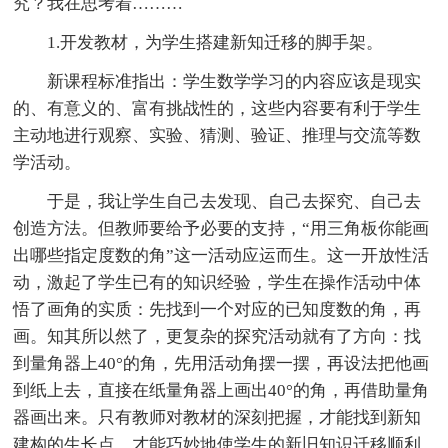
究？我在思考着………
1.开发教材，为学生搭建新知迁移的脚手架。
新课程标准指出：学生数学学习的内容应该是现实
的、有意义的、富有挑战性的，这些内容要有利于学生
主动地进行观察、实验、猜测、验证、推理与交流等数
学活动。
于是，我让学生自己去发现、自己去探究、自己去
创造方法。但教师要给予必要的支持，“用三角板你能画
出哪些指定度数的角”这一活动应运而生。这一开放性活
动，激起了学生已有的知识经验，学生在操作活动中体
悟了画角的实质：先找到一个对应的已知度数的角，再
画。知其所以然了，更复杂的探究活动就有了方向：找
到量角器上40°的角，先用活动角摆一摆，再设法把他画
到纸上去，直接在纸量角器上画出40°的角，再借助量角
器画出来。只有教师对教材的深刻把握，才能找到新知
建构的生长点，才能巧妙地使学生的新旧知识迁移顺利