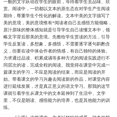
一般的文字跃动在学生的眼前，等待着学生去品味、欣
赏。阅读中，一切都以文本的原生态在对学生产生阅读
期待，尊重学生个性化的解读。文本中美的文字描写了
美的意境，美的意境惟有*阅读者自己去感悟方能领略，
原汁原味的整体感知就是引导学生自己读懂文本中，领
略文字背后那美的意境。先教给学生赏读的方法，引导
学生反复读，多想象，多感悟，不需要逐字逐句斟酌含
义，但要在读中体会作者的情感，有自己独特的体验。
力求通过品读、积累成诵等多种方式的阅读实践进行不
同层次的读，完成全程的阅读。我觉得在课堂中完成一
篇课文的学习，不应是阅读的结束，而应是阅读的开
始。带着课文的学习兴趣去阅读新的作品，对课堂内容
进行延续发展，才是真正意义的语文学习。那我的这节
课就引着学生从课文中的文本延伸到了生活中、文学
里，不仅是朗读、感悟能力的培养，也是其他能力的训
练。