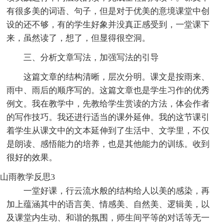
有很多美的词语、句子，但是对于优美的意境课堂中创
设的还不够，有的学生好象并没真正感受到，一堂课下
来，虽然读了，想了，但显得很空洞。
三、分析文章写法，加强写法的引导
这篇文章的结构清晰，层次分明。课文是按雨来、
雨中、雨后的顺序写的。这篇文章也是学生习作的优秀
例文。我在教学中，先教给学生赏读的方法，体会作者
的写作技巧。我还进行适当的课外延伸。我的这节课引
着学生从课文中的文本延伸到了生活中、文学里，不仅
是朗读、感悟能力的培养，也是其他能力的训练。收到
很好的效果。
山雨教学反思3
一堂好课，行云流水般的结构给人以美的感染，再
加上蕴涵其中的语言美、情感美、自然美、逻辑美，以
及课堂内生动、和谐的氛围，师生间平等的对话等无一