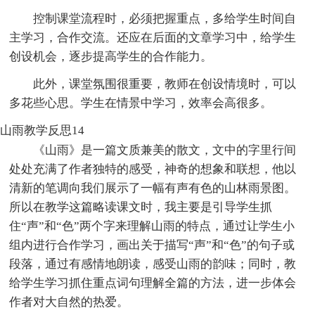
控制课堂流程时，必须把握重点，多给学生时间自
主学习，合作交流。还应在后面的文章学习中，给学生
创设机会，逐步提高学生的合作能力。
此外，课堂氛围很重要，教师在创设情境时，可以
多花些心思。学生在情景中学习，效率会高很多。
山雨教学反思14
《山雨》是一篇文质兼美的散文，文中的字里行间
处处充满了作者独特的感受，神奇的想象和联想，他以
清新的笔调向我们展示了一幅有声有色的山林雨景图。
所以在教学这篇略读课文时，我主要是引导学生抓
住“声”和“色”两个字来理解山雨的特点，通过让学生小
组内进行合作学习，画出关于描写“声”和“色”的句子或
段落，通过有感情地朗读，感受山雨的韵味；同时，教
给学生学习抓住重点词句理解全篇的方法，进一步体会
作者对大自然的热爱。