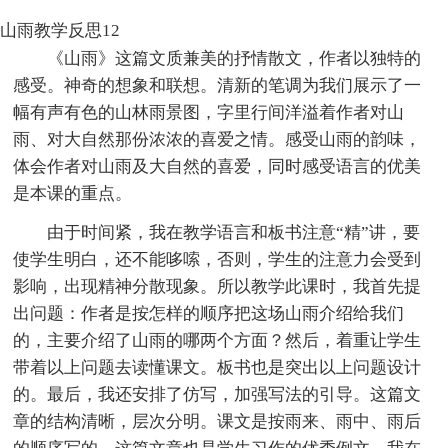
山雨教学反思12
《山雨》这篇文质兼美的抒情散文，作者以独特的
感受。神奇的想象和联想。清新的笔调为我们展示了一
幅有声有色的山林雨景图，字里行间洋溢着作者对山
雨、对大自然那份浓浓的喜爱之情。感受山雨的韵味，
体会作者对山雨及大自然的喜爱，同时感受语言的优美
是本课的重点。
由于时间紧，我在教学语言和板书注意“精”讲，要
使学生明白，还不能哆嗦，否则，学生的注意力会受到
影响，出现精神分散现象。所以教学此课时，我首先提
出问题：作者是按怎样的顺序把这场山雨介绍给我们
的，主要介绍了山雨的哪两个方面？然后，着重让学生
带着以上问题去读懂课文。板书也是突出以上问题设计
的。最后，我还安排了仿写，加强写法的引导。这篇文
章的结构清晰，层次分明。课文是按雨来、雨中、雨后