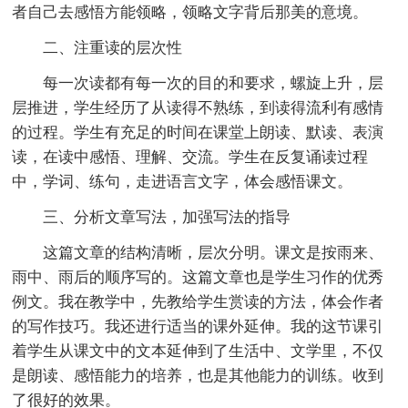
者自己去感悟方能领略，领略文字背后那美的意境。
二、注重读的层次性
每一次读都有每一次的目的和要求，螺旋上升，层
层推进，学生经历了从读得不熟练，到读得流利有感情
的过程。学生有充足的时间在课堂上朗读、默读、表演
读，在读中感悟、理解、交流。学生在反复诵读过程
中，学词、练句，走进语言文字，体会感悟课文。
三、分析文章写法，加强写法的指导
这篇文章的结构清晰，层次分明。课文是按雨来、
雨中、雨后的顺序写的。这篇文章也是学生习作的优秀
例文。我在教学中，先教给学生赏读的方法，体会作者
的写作技巧。我还进行适当的课外延伸。我的这节课引
着学生从课文中的文本延伸到了生活中、文学里，不仅
是朗读、感悟能力的培养，也是其他能力的训练。收到
了很好的效果。