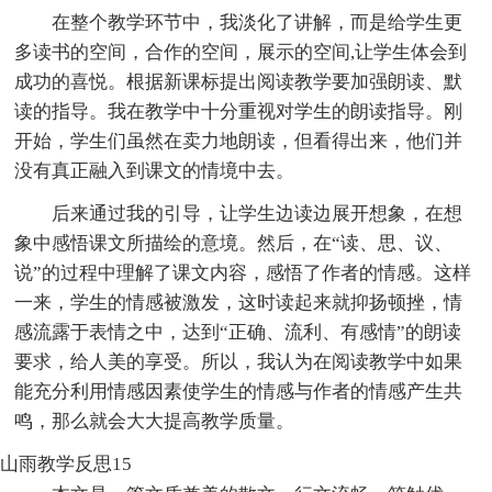
在整个教学环节中，我淡化了讲解，而是给学生更
多读书的空间，合作的空间，展示的空间,让学生体会到
成功的喜悦。根据新课标提出阅读教学要加强朗读、默
读的指导。我在教学中十分重视对学生的朗读指导。刚
开始，学生们虽然在卖力地朗读，但看得出来，他们并
没有真正融入到课文的情境中去。
后来通过我的引导，让学生边读边展开想象，在想
象中感悟课文所描绘的意境。然后，在“读、思、议、
说”的过程中理解了课文内容，感悟了作者的情感。这样
一来，学生的情感被激发，这时读起来就抑扬顿挫，情
感流露于表情之中，达到“正确、流利、有感情”的朗读
要求，给人美的享受。所以，我认为在阅读教学中如果
能充分利用情感因素使学生的情感与作者的情感产生共
鸣，那么就会大大提高教学质量。
山雨教学反思15