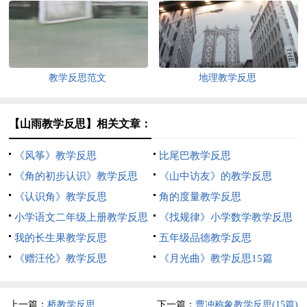
教学反思范文
地理教学反思
【山雨教学反思】相关文章：
《风筝》教学反思
比尾巴教学反思
《角的初步认识》教学反思
《山中访友》的教学反思
《认识角》教学反思
角的度量教学反思
小学语文二年级上册教学反思
《找规律》小学数学教学反思
我的长生果教学反思
五年级品德教学反思
《赠汪伦》教学反思
《月光曲》教学反思15篇
上一篇：
桥教学反思
下一篇：
曹冲称象教学反思(15篇)