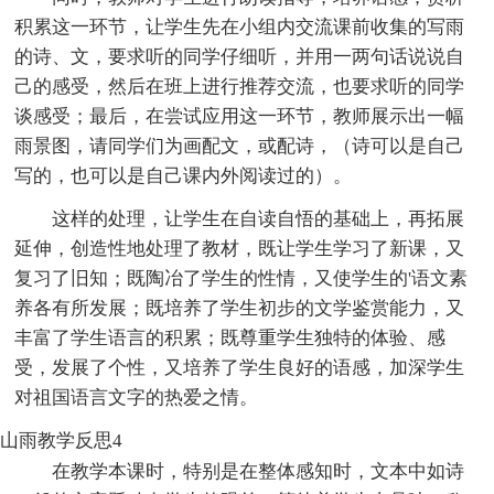
积累这一环节，让学生先在小组内交流课前收集的写雨
的诗、文，要求听的同学仔细听，并用一两句话说说自
己的感受，然后在班上进行推荐交流，也要求听的同学
谈感受；最后，在尝试应用这一环节，教师展示出一幅
雨景图，请同学们为画配文，或配诗，（诗可以是自己
写的，也可以是自己课内外阅读过的）。
这样的处理，让学生在自读自悟的基础上，再拓展
延伸，创造性地处理了教材，既让学生学习了新课，又
复习了旧知；既陶冶了学生的性情，又使学生的'语文素
养各有所发展；既培养了学生初步的文学鉴赏能力，又
丰富了学生语言的积累；既尊重学生独特的体验、感
受，发展了个性，又培养了学生良好的语感，加深学生
对祖国语言文字的热爱之情。
山雨教学反思4
在教学本课时，特别是在整体感知时，文本中如诗