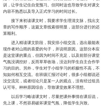
训，让学生记住自觉预习。但同时这也导致学生对课文
内容不熟悉以及导入正式学习的时间过长。
接下来初读课文时，我要求学生理清文脉，找出文
章的写作顺序，这篇文章线索很明显，这部分进行的还
算顺利。
进入精读课文阶段，我安排小组交流，选出最能表
现作者对山雨的喜爱的句子，并说明原因。这部分本应
是这堂课的重点，但因为时间不充足，以及前部分课堂
气氛没调控好，反而草草收场，没达到学生自主合作学
习的目的。另外，学生对于小组学习的积极性不高，不
知如何相互交流。在班级汇报讨论时，很多小组都说还
没交流完，或者结论只是某一人的观点，没有经过组员
认可等。种种原因综合，导致课堂效果不理想。
以后学习略读课文时，尽量把课外事情在课后说，
先上课，不然容易破坏课堂气氛，降低学生兴致。