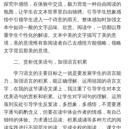
探究中感悟，在体验中交流，极力营造一种自由阅读的
氛围，让学生在文本世界里自由驰骋。引导学生想象感
悟中引领学生进入一个诗意的雨天。整体感知时加强文
本中如诗一般的文字品味、欣赏。阅读中，一切都以尊
重学生个性化的解读。文本中美的文字描写了美的意
境，美的意境惟有靠阅读者自己去感悟方能领略，领略
文字背后那美的意境。
二、赏析优美语句，加强语言积累
学习语文的主要目标之一就是要发展学生的语言能
力，加强语言的积累，能正确理解、运用祖国的语言文
字，在我的这节课语文课上，我注重了引导学生对本文
优美语句的赏析和积累。让学生对字词句的理解、运用
落到实处引导学生反复读，多想象，多感悟，不需要逐
字逐句斟酌含义，但要在读中体会作者的情感，有自己
独特的体验。力求通过品读、积累成诵等多种方式的阅
读实践进行不同层次的读，完成全程的阅读．。课文中