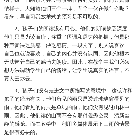
明，孩子们的预习并没有收到任何的实效。他们只是做
做样子。天知道他们三个一群，五个一伙在做什么呢？
看来，早自习我放羊式的预习是不可取的。
2、孩子们的朗读没有用心。他们的朗读缺乏深度，
他们只是为读而读，注重了语调和语速的把握，但是那
种声音缺乏质感，缺乏感情。一段文字，别人说喜欢，
自己也就说喜欢，自己的内心并没有认同。因此他根本
无法带着自己的感情去朗读。因此，在教学中我们必须
想办法调动学生自己的情绪，让学生说真实的语言，不
要人云亦云。
3、孩子们没有走进文中所描写的意境中。这或许和
孩子的经历有关，他们所见的雨只是透过玻璃窗看见的
雨，他们看见的雨只是单纯的雨，他们没有见过山林中
雨。因此，他们读的山雨不会有那种俊秀空灵、清新幽
静的感觉。而在教学中，利用多媒体展示下山雨的情景
是很有必要的。