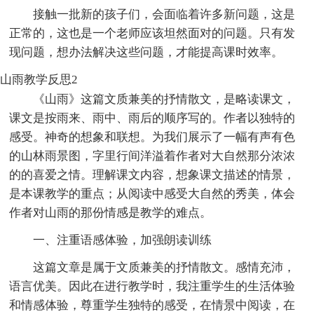
接触一批新的孩子们，会面临着许多新问题，这是
正常的，这也是一个老师应该坦然面对的问题。只有发
现问题，想办法解决这些问题，才能提高课时效率。
山雨教学反思2
《山雨》这篇文质兼美的抒情散文，是略读课文，
课文是按雨来、雨中、雨后的顺序写的。作者以独特的
感受。神奇的想象和联想。为我们展示了一幅有声有色
的山林雨景图，字里行间洋溢着作者对大自然那分浓浓
的的喜爱之情。理解课文内容，想象课文描述的情景，
是本课教学的重点；从阅读中感受大自然的秀美，体会
作者对山雨的那份情感是教学的难点。
一、注重语感体验，加强朗读训练
这篇文章是属于文质兼美的抒情散文。感情充沛，
语言优美。因此在进行教学时，我注重学生的生活体验
和情感体验，尊重学生独特的感受，在情景中阅读，在