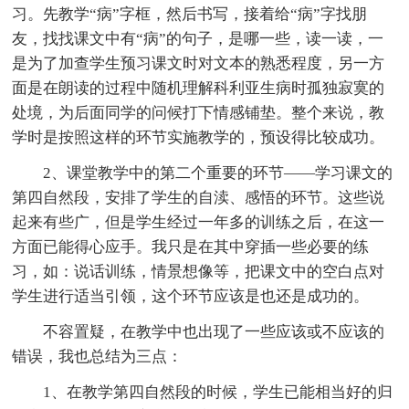
习。先教学“病”字框，然后书写，接着给“病”字找朋
友，找找课文中有“病”的句子，是哪一些，读一读，一
是为了加查学生预习课文时对文本的熟悉程度，另一方
面是在朗读的过程中随机理解科利亚生病时孤独寂寞的
处境，为后面同学的问候打下情感铺垫。整个来说，教
学时是按照这样的环节实施教学的，预设得比较成功。
2、课堂教学中的第二个重要的环节——学习课文的
第四自然段，安排了学生的自渎、感悟的环节。这些说
起来有些广，但是学生经过一年多的训练之后，在这一
方面已能得心应手。我只是在其中穿插一些必要的练
习，如：说话训练，情景想像等，把课文中的空白点对
学生进行适当引领，这个环节应该是也还是成功的。
不容置疑，在教学中也出现了一些应该或不应该的
错误，我也总结为三点：
1、在教学第四自然段的时候，学生已能相当好的归