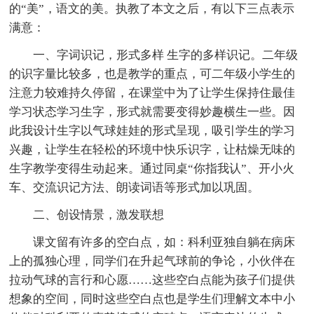
的“美”，语文的美。执教了本文之后，有以下三点表示
满意：
一、字词识记，形式多样 生字的多样识记。二年级
的识字量比较多，也是教学的重点，可二年级小学生的
注意力较难持久停留，在课堂中为了让学生保持住最佳
学习状态学习生字，形式就需要变得妙趣横生一些。因
此我设计生字以气球娃娃的形式呈现，吸引学生的学习
兴趣，让学生在轻松的环境中快乐识字，让枯燥无味的
生字教学变得生动起来。通过同桌“你指我认”、开小火
车、交流识记方法、朗读词语等形式加以巩固。
二、创设情景，激发联想
课文留有许多的空白点，如：科利亚独自躺在病床
上的孤独心理，同学们在升起气球前的争论，小伙伴在
拉动气球的言行和心愿……这些空白点能为孩子们提供
想象的空间，同时这些空白点也是学生们理解文本中小