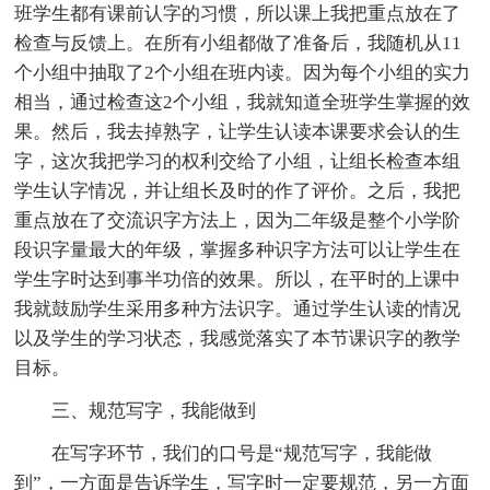
班学生都有课前认字的习惯，所以课上我把重点放在了
检查与反馈上。在所有小组都做了准备后，我随机从11
个小组中抽取了2个小组在班内读。因为每个小组的实力
相当，通过检查这2个小组，我就知道全班学生掌握的效
果。然后，我去掉熟字，让学生认读本课要求会认的生
字，这次我把学习的权利交给了小组，让组长检查本组
学生认字情况，并让组长及时的作了评价。之后，我把
重点放在了交流识字方法上，因为二年级是整个小学阶
段识字量最大的年级，掌握多种识字方法可以让学生在
学生字时达到事半功倍的效果。所以，在平时的上课中
我就鼓励学生采用多种方法识字。通过学生认读的情况
以及学生的学习状态，我感觉落实了本节课识字的教学
目标。
三、规范写字，我能做到
在写字环节，我们的口号是“规范写字，我能做
到”，一方面是告诉学生，写字时一定要规范，另一方面