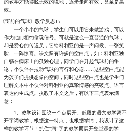
的教学才能摆脱无效的境地，逐步走向有效，甚至是高
效。
《窗前的气球》教学反思15
一个小小的气球，学生们可以用它来做游戏，可以
作为他们相约偷玩信号。可就是这么一直普通的气球，
却是爱心的传递员，它给科利亚的是一声问候、一张笑
脸、一阵惊喜。课文留有许多的空白点，如：科利亚独
自躺在病床上的孤独心理，同学们在升起气球前的争
论，小伙伴在拉动气球的言行和心愿……这些空白点能
为孩子们提供想像的空间，同时这些空白点也是学生们
理解文本中小伙伴对科利亚的真挚情感的突破点、语言
表达的生成点。执教了本文之后，有以下三点表示满
意：
1、教学设计围绕一个点展开。低段的语文教学离不
开字词教学，根据这一特点，也根据学情，我设计了这
样的教学环节：抓住“病”字的教学而展开整堂课的学