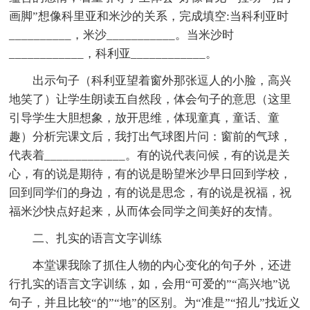
画脚”想像科里亚和米沙的关系，完成填空:当科利亚时
__________，米沙___________。当米沙时
____________，科利亚____________。
出示句子（科利亚望着窗外那张逗人的小脸，高兴
地笑了）让学生朗读五自然段，体会句子的意思（这里
引导学生大胆想象，放开思维，体现童真，童话、童
趣）分析完课文后，我打出气球图片问：窗前的气球，
代表着_____________。有的说代表问候，有的说是关
心，有的说是期待，有的说是盼望米沙早日回到学校，
回到同学们的身边，有的说是思念，有的说是祝福，祝
福米沙快点好起来，从而体会同学之间美好的友情。
二、扎实的语言文字训练
本堂课我除了抓住人物的内心变化的句子外，还进
行扎实的语言文字训练，如，会用“可爱的”“高兴地”说
句子，并且比较“的”“地”的区别。为“准是”“招儿”找近义