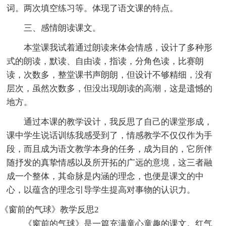
词。两次填空练习等。体现了语文课的特点。
三、感情朗读课文。
本堂课我试着通过朗读来体会情感，设计了多种形
式的朗读，默读、自由读，指读，分角色读，比赛朗
读，次数多，整堂课书声朗朗，但设计不够精细，没有
层次，虽然次数多，但没出现朗读的高潮，这是遗憾的
地方。
通过本课的教学设计，我反思了自己的课堂形成，
课中学生说话训练我感受到了，情感教学不仅仅作为手
段，而且成为语文教学本身的任务，成为目的，它所伴
随抒发的真挚情感以及所开拓的广远的意境，这三者融
成一个整体，其命脉是内涵的理念，也便是课文的中
心，以蕴含的理念引导学生提高对事物的认识力。
《窗前的气球》教学反思2
《窗前的气球》是一篇充满童心童趣的课文。红气