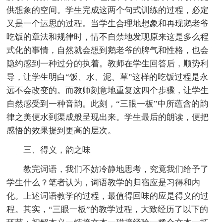
供想象的空间。学生完成这两个句式训练的过程，必定
又是一个运思的过程。当学生合理地想象和再现鹅老爷
吃饭的章法和规律时，情不自禁地发现原来这是多么程
式化的事情，自然就会想到鹅老爷的脾气和性格，也会
隐约感到一种过分的执着。教师在学生回答后，顺势利
导，让学生明白“饭、水、泥、草”这样的吃饭过程是永
远不会改变的。而教师刻意地重复这四个步骤，让学生
自然感受到一种音韵。此刻，“三眼一板”中所蕴含的韵
律之美便水到渠成般呈现出来。学生最后的朗读，便把
感悟的效果提到更高的层次。
三、得义，韵之味
教完词语，我们不妨冷静地思考，究竟我们给予了
学生什么？笔者认为，词语教学的归宿应是习得和内
化。上述词语教学的过程，最值得回味的应是得义的过
程。其实，“三眼一板”的教学过程，大致经历了以下的