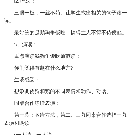
⑵ 吃法：
三眼一板，一丝不苟。让学生找出相关的句子读一
读。
最好笑的是鹅狗争饭吃，搞得主人不得不侍侯他。
5、演读：
重点演读鹅狗争饭吃师范读：
你们觉得有趣在什么地方?
生谈感受：
想象调皮狗和鹅的不同表情和动作、对话。
同桌合作练读表演：
第一幕：教给方法，第二、三幕同桌合作选择一幕
表演和朗读。
(一人读，一人演。)