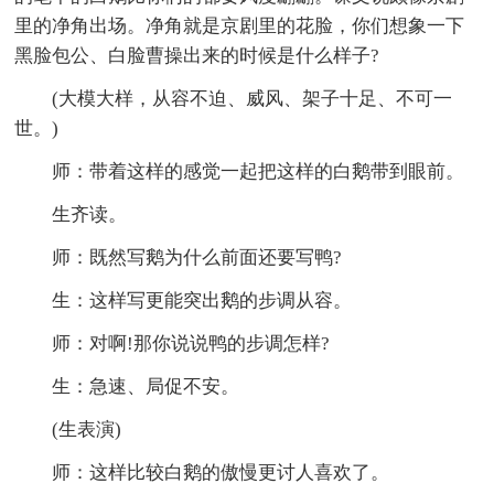
里的净角出场。净角就是京剧里的花脸，你们想象一下
黑脸包公、白脸曹操出来的时候是什么样子?
(大模大样，从容不迫、威风、架子十足、不可一
世。)
师：带着这样的感觉一起把这样的白鹅带到眼前。
生齐读。
师：既然写鹅为什么前面还要写鸭?
生：这样写更能突出鹅的步调从容。
师：对啊!那你说说鸭的步调怎样?
生：急速、局促不安。
(生表演)
师：这样比较白鹅的傲慢更讨人喜欢了。