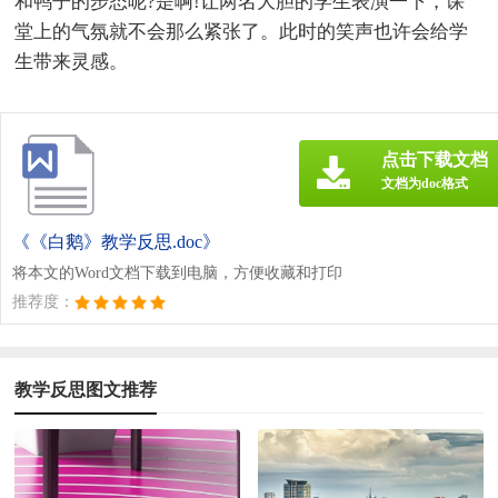
和鸭子的步态呢?是啊!让两名大胆的学生表演一下，课
堂上的气氛就不会那么紧张了。此时的笑声也许会给学
生带来灵感。
点击下载文档
文档为doc格式
《《白鹅》教学反思.doc》
将本文的Word文档下载到电脑，方便收藏和打印
推荐度：
教学反思图文推荐