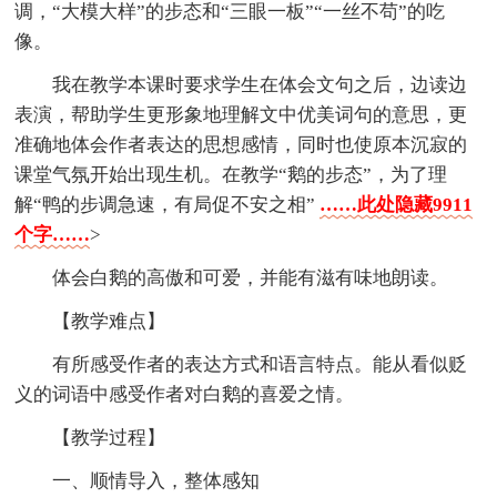
调，“大模大样”的步态和“三眼一板”“一丝不苟”的吃
像。
我在教学本课时要求学生在体会文句之后，边读边
表演，帮助学生更形象地理解文中优美词句的意思，更
准确地体会作者表达的思想感情，同时也使原本沉寂的
课堂气氛开始出现生机。在教学“鹅的步态”，为了理
解“鸭的步调急速，有局促不安之相”
……此处隐藏9911
个字……
>
体会白鹅的高傲和可爱，并能有滋有味地朗读。
【教学难点】
有所感受作者的表达方式和语言特点。能从看似贬
义的词语中感受作者对白鹅的喜爱之情。
【教学过程】
一、顺情导入，整体感知