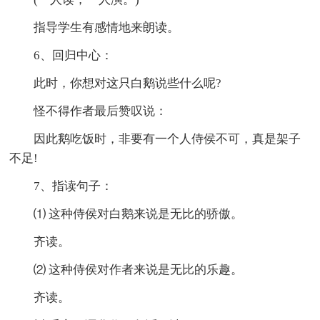
指导学生有感情地来朗读。
6、回归中心：
此时，你想对这只白鹅说些什么呢?
怪不得作者最后赞叹说：
因此鹅吃饭时，非要有一个人侍侯不可，真是架子
不足!
7、指读句子：
⑴ 这种侍侯对白鹅来说是无比的骄傲。
齐读。
⑵ 这种侍侯对作者来说是无比的乐趣。
齐读。