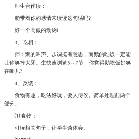
师生合作读：
能带着你的感情来读读这句话吗?
好一个高傲的动物!
3、吃相：
师：鹅的叫声、步调挺有意思，而鹅的吃饭一定能
让你笑掉大牙。生快速浏览5～7节。你觉得鹅吃饭好笑
在哪儿?
4、反馈：
食物有趣，吃法好玩，要人侍侯。简单处理前两个
部分。
⑴ 食物：
引读相关句子，让学生谈体会。