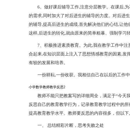
6、做好课后辅导工作,注意分层教学。在课后,
的需求,同时加大了对后进生的辅导的力度。对后进生
的辅导,提高后进生的成绩,首先解决他们的心结,让
这样,后进生的转化,就由原来的简单粗暴、强制学习
7、积极推进素质教育。为此,我在教学工作中注
合起来,在知识层面上注入了思想情感教育的因素,发
有较的发展和培养。
一份耕耘,一份收获。我相信自己在以后的工作
小学数学教师教学反思2
教师不能只把教案写的详细周全，满足于“今天
反思自己的教育教学行为，记录教育教学过程中的所
提高教育教学水平。教师要反思的内容很多，但以下
一、 总结精彩片断，思考失败之处