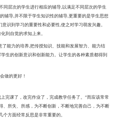
为不同层次的学生进行相应的辅导,以满足不同层次的学生
的辅导,并不限于学生知识性的辅导,更重要的是学生思想
他们意识到学习的重要性和必要性,使之对学习萌发兴趣。
转化到自觉的求知上来。
意了能力的培养,把传授知识、技能和发展智力、能力结
挥学生的创新意识和创新能力。让学生的各种素质都得到
中会做的更好！
我上完课了，改完作业了，完成教学任务了。”而应该常常
得、所失、所感，为不断创新，不断地完善自己，为不断
几个方面经常反思是非常重要的。