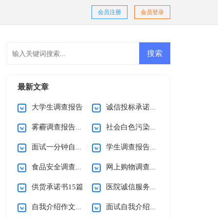
会员注册
会员登录
最新文章
大学生调查报告
诚信投标承诺书范文
雾霾调查报告15篇
社会白色污染调查报告
面试一分钟自我介绍15篇
学生调查报告(通用15篇)
食品安全调查报告(15篇)
网上购物调查报告15篇
供货承诺书15篇
医院诚信服务承诺书
自我介绍作文精选15篇
面试自我介绍(汇编15篇)