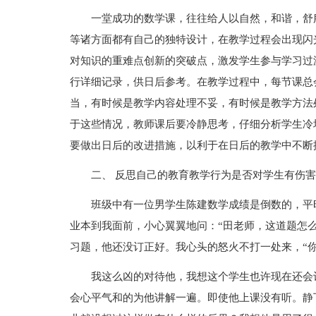
一堂成功的数学课，往往给人以自然，和谐，舒
等诸方面都有自己的独特设计，在教学过程会出现闪
对知识的重难点创新的突破点，激发学生参与学习过
行详细记录，供日后参考。在教学过程中，每节课总
当，有时候是教学内容处理不妥，有时候是教学方法
于这些情况，教师课后要冷静思考，仔细分析学生冷
要做出日后的改进措施，以利于在日后的教学中不断
二、 反思自己的教育教学行为是否对学生有伤害
班级中有一位男学生陈建数学成绩是倒数的，平
业本到我面前，小心翼翼地问：“田老师，这道题怎
习题，他还没订正好。我心头的怒火不打一处来，“
我这么凶的对待他，我想这个学生也许现在还会
会心平气和的为他讲解一遍。即使他上课没有听。静