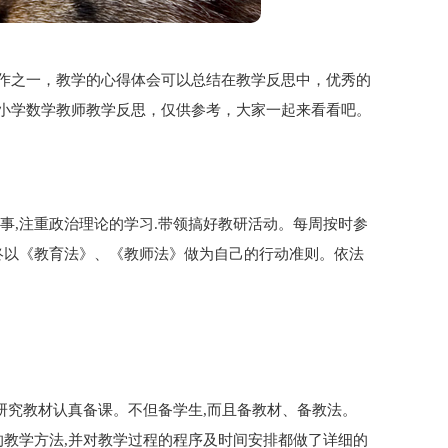
作之一，教学的心得体会可以总结在教学反思中，优秀的
小学数学教师教学反思，仅供参考，大家一起来看看吧。
事,注重政治理论的学习.带领搞好教研活动。每周按时参
终以《教育法》、《教师法》做为自己的行动准则。依法
研究教材认真备课。不但备学生,而且备教材、备教法。
的教学方法,并对教学过程的程序及时间安排都做了详细的