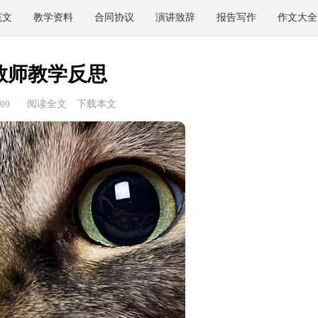
范文
教学资料
合同协议
演讲致辞
报告写作
作文大全
教师教学反思
09
阅读全文
下载本文