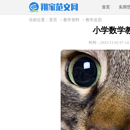
首页
实用
当前位置：
首页
>
教学资料
>
教学反思
小学数学
时间：2025-11-02 07:14: