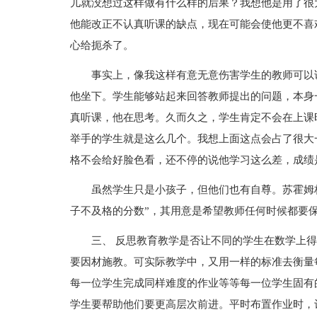
儿就没想过这样做有什么样的后果？我想他是用了很
他能改正不认真听课的缺点，现在可能会使他更不喜
心给扼杀了。
事实上，像我这样有意无意伤害学生的教师可以
他坐下。学生能够站起来回答教师提出的问题，本身
真听课，他在思考。久而久之，学生肯定不会在上课
举手的学生就是这么几个。我想上面这点会占了很大
格不会给好脸色看，还不停的说他学习这么差，成绩
虽然学生只是小孩子，但他们也有自尊。苏霍姆
子不及格的分数”，其用意是希望教师任何时候都要
三、 反思教育教学是否让不同的学生在数学上
要因材施教。可实际教学中，又用一样的标准去衡量
每一位学生完成同样难度的作业等等每一位学生固有
学生要帮助他们要更高层次前进。平时布置作业时，