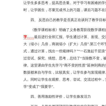
让学生多多思考，提高思含量。对于学习有困难的学
时，让学困生，尽量完成书上的习题，课后习题不在
四、 反思自己的教学是否真正在谈到了教学目
《数学课程标准》明确了义务教育阶段数学课程
字……
最后进行全班汇报。学生通过计算、发现、交
大（缩小）几倍，商就缩小（扩大）几倍”.第三个环
式，通过计算，找出一些规律吗？”“一石激起千层浪
过尝试、探究、猜想、思考，总结了“当除数不变，
律。这堂课由学生先学习“商不变的性质”延伸到商
数据都来自与学生，比较真实，让学生参与发现规律
人。同时让学生在观察、思考、尝试、交流过程中，
学”变成了“我要学”.
四、善用激励性评价，让学生焕发活力