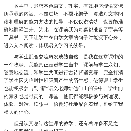
教学中，追求本色语文，扎实、有效地体现语文课
所承载的内涵。不走过场，不耍花架子，渗透对文本阅
读和理解的能力方法的指导，不仅仅说清楚，也要能准
确地翻译过来。为此，在课前我为每桌都准备了字典等
工具书，真正让学生在自学文章的句子时能沉下心来，
进入文本阅读，体现语文学习的效果。
与学生配合交流愈发成熟自然，是我在这堂课中的
一个收获。我能真正走进学生当中，课前与学生亲切、
随意地交流，和学生共同进行古诗背诵竞赛，完全打消
了学生因为临时抽班级而产生的陌生感，使得课上学生
也能积极参与到“新”语文老师给他们上的课中。学生们
的素质也是很高的，课堂上他们都能积极参与到诵读、
体验、对话、联想中，恰倒好处地配合着我，也给了我
极大的信心。
但是认真总结这堂课的教学，还有着许多不足之