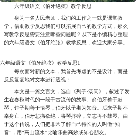
六年级语文《伯牙绝弦》教学反思
身为一名人民老师，我们的工作之一就是课堂教
学，借助教学反思我们可以拓展自己的教学方式，那么
写教学反思需要注意哪些问题呢？以下是小编精心整理
的六年级语文《伯牙绝弦》教学反思，欢迎大家分享。
六年级语文《伯牙绝弦》教学反思1
每次面对新的文本，我首先考虑的不是设计，而是
反反复复地对文本进行透视：
本文是一篇文言文，选自《列子·汤问》，叙述了发
生在春秋时代的一段千古流传的故事。俞伯牙善于鼓
琴，钟子期善于悟琴，伯牙以子期为知音。后来子期不
幸身亡，伯牙悲痛欲绝，将琴摔碎，立志再不鼓琴。由
于这个传说，人们把非常了解自己特长的人叫做“知
音”，用“高山流水”比喻乐曲高妙或知心朋友。