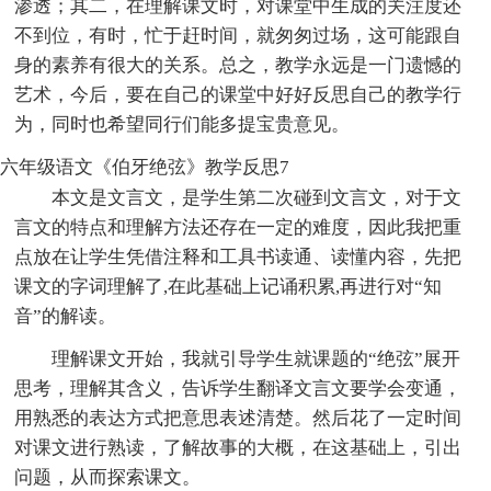
渗透；其二，在理解课文时，对课堂中生成的关注度还
不到位，有时，忙于赶时间，就匆匆过场，这可能跟自
身的素养有很大的关系。总之，教学永远是一门遗憾的
艺术，今后，要在自己的课堂中好好反思自己的教学行
为，同时也希望同行们能多提宝贵意见。
六年级语文《伯牙绝弦》教学反思7
本文是文言文，是学生第二次碰到文言文，对于文
言文的特点和理解方法还存在一定的难度，因此我把重
点放在让学生凭借注释和工具书读通、读懂内容，先把
课文的字词理解了,在此基础上记诵积累,再进行对“知
音”的解读。
理解课文开始，我就引导学生就课题的“绝弦”展开
思考，理解其含义，告诉学生翻译文言文要学会变通，
用熟悉的表达方式把意思表述清楚。然后花了一定时间
对课文进行熟读，了解故事的大概，在这基础上，引出
问题，从而探索课文。