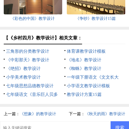
《彩色的中国》教学设计
《争吵》教学设计15篇
【《乡村四月》教学设计】相关文章：
三角形的分类教学设计
体育课教学设计模板
《中彩那天》教学设计
《地名》教学设计
《绝招》教学设计
《蜘蛛》教学设计
小学美术教学设计
一年级下册语文《文文长大
七年级思想品德教学设计
了》教学设计
小学语文教学设计模板
七年级语文《音乐巨人贝多
教学设计方案15篇
芬》的教学设计
上一篇：
《想象》的教学设计
下一篇：
《秋天的雨》教学设计