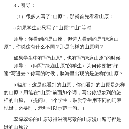
3．引导：
（1）很多人写了“山原”，那就首先看看山原：
a 如果学生都只写了“山原”/“山”等时——
师导：你看到的是山原，但诗人看到的是“绿遍山
原”，你说这有什么不同？那是怎样的山原啊？
如果学生中有写“山原”，也有写“绿遍山原”的时候
——师导：（问写“绿遍山原”的学生）为何你要把“绿
遍”写进去？你写的时候，脑海里出现的是怎样的山原？
b 辐射：这是他看到的山原，你们看到的山原是怎样
的山原？用笔在“山原”前面加个词，写出你想象到的怎
样的山原。（提问3、4个学生，鼓励学生用不同的词表
现绿，必要时，老师可以示范一句。）
翠绿翠绿的山原绿得淋漓尽致的山原漫山遍野都是
绿的山原??