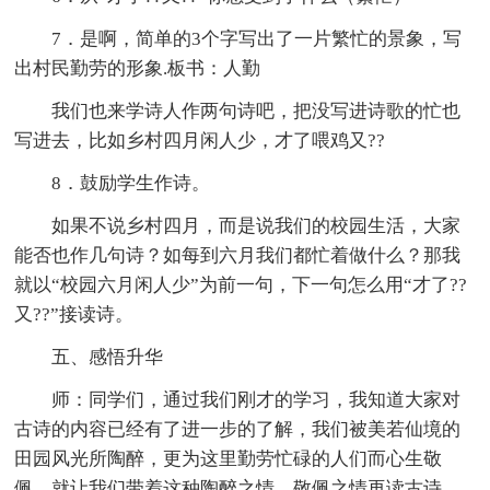
7．是啊，简单的3个字写出了一片繁忙的景象，写
出村民勤劳的形象.板书：人勤
我们也来学诗人作两句诗吧，把没写进诗歌的忙也
写进去，比如乡村四月闲人少，才了喂鸡又??
8．鼓励学生作诗。
如果不说乡村四月，而是说我们的校园生活，大家
能否也作几句诗？如每到六月我们都忙着做什么？那我
就以“校园六月闲人少”为前一句，下一句怎么用“才了??
又??”接读诗。
五、感悟升华
师：同学们，通过我们刚才的学习，我知道大家对
古诗的内容已经有了进一步的了解，我们被美若仙境的
田园风光所陶醉，更为这里勤劳忙碌的人们而心生敬
佩，就让我们带着这种陶醉之情、敬佩之情再读古诗，