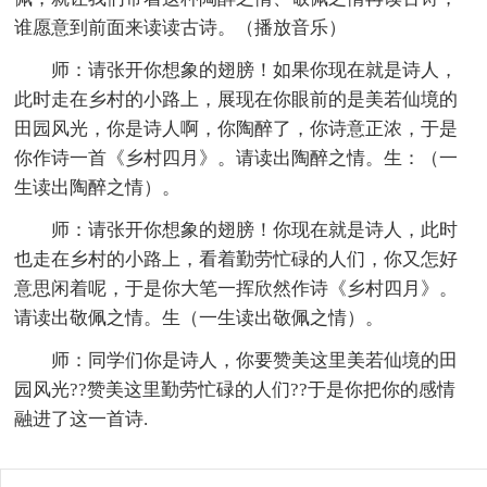
谁愿意到前面来读读古诗。（播放音乐）
师：请张开你想象的翅膀！如果你现在就是诗人，
此时走在乡村的小路上，展现在你眼前的是美若仙境的
田园风光，你是诗人啊，你陶醉了，你诗意正浓，于是
你作诗一首《乡村四月》。请读出陶醉之情。生：（一
生读出陶醉之情）。
师：请张开你想象的翅膀！你现在就是诗人，此时
也走在乡村的小路上，看着勤劳忙碌的人们，你又怎好
意思闲着呢，于是你大笔一挥欣然作诗《乡村四月》。
请读出敬佩之情。生（一生读出敬佩之情）。
师：同学们你是诗人，你要赞美这里美若仙境的田
园风光??赞美这里勤劳忙碌的人们??于是你把你的感情
融进了这一首诗.