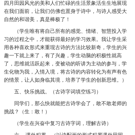
四月田园风光的美和人们忙碌的生活景象活生生地展现
在我们面前，让我们仿佛也置身于诗中，与诗人感受大
自然的和谐美，真是棒极了！
（学生唯有将自己所有的感觉、情绪、智慧投入学
习的过程之中，才能获得最好的学习效果。我让学生采
用各种喜欢形式来重现古诗的方法比较新奇，学生的兴
趣一下就上来了，有了兴趣，学生动脑的积极性就高
了，思维就活跃起来，变被动的听讲为主动的参与，学
生化物为我，入情入境，将古诗的内容转化为有声有色
的情景，让人如身临其境，培养了学生的创新思维。）
五、快乐挑战。（古诗字词填空练习）
同学们，那么快就能把古诗学会了，敢不敢老师的
挑战？（生：敢！）
（学生在兴奋中复习古诗字词，理解古诗）