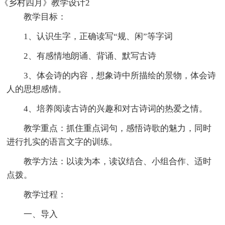
《乡村四月》教学设计2
教学目标：
1、认识生字，正确读写“规、闲”等字词
2、有感情地朗诵、背诵、默写古诗
3、体会诗的内容，想象诗中所描绘的景物，体会诗
人的思想感情。
4、培养阅读古诗的兴趣和对古诗词的热爱之情。
教学重点：抓住重点词句，感悟诗歌的魅力，同时
进行扎实的语言文字的训练。
教学方法：以读为本，读议结合、小组合作、适时
点拨。
教学过程：
一、导入