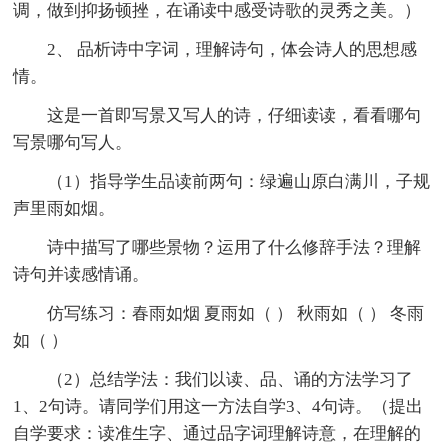
调，做到抑扬顿挫，在诵读中感受诗歌的灵秀之美。）
2、 品析诗中字词，理解诗句，体会诗人的思想感
情。
这是一首即写景又写人的诗，仔细读读，看看哪句
写景哪句写人。
（1）指导学生品读前两句：绿遍山原白满川，子规
声里雨如烟。
诗中描写了哪些景物？运用了什么修辞手法？理解
诗句并读感情诵。
仿写练习：春雨如烟 夏雨如（ ） 秋雨如（ ） 冬雨
如（ ）
（2）总结学法：我们以读、品、诵的方法学习了
1、2句诗。请同学们用这一方法自学3、4句诗。（提出
自学要求：读准生字、通过品字词理解诗意，在理解的