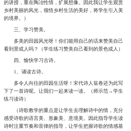
的讲授，重在陶冶性情，扩展想像。因此我让学生观赏
乡村美丽的风光，领悟乡村生活的美好，将学生引入美
的境界。）
三、学习赞美。
多美的田园风光呀！你们能用自己的话来赞美自己
看到景或人吗？（学生练习赞美自己看到的景色或人）
四、愉快学习古诗。
1、诵读古诗。
多令人向往的田园生活呀！宋代诗人翁卷还为此写
下了一首诗呢。让我们一起来读一读。（师示范→学生
练习读诗）
（诗歌教学的重点是让学生去理解诗中的情，充分
感受诗歌的语言美、形象美、意境美。因此指导学生读
诗时注重节奏和音律的指导，让学生把握诗歌的情感基