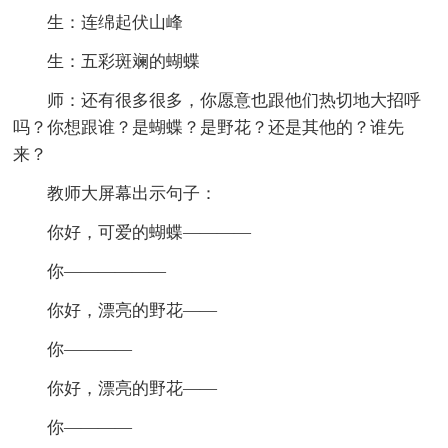
生：连绵起伏山峰
生：五彩斑斓的蝴蝶
师：还有很多很多，你愿意也跟他们热切地大招呼
吗？你想跟谁？是蝴蝶？是野花？还是其他的？谁先
来？
教师大屏幕出示句子：
你好，可爱的蝴蝶————
你——————
你好，漂亮的野花——
你————
你好，漂亮的野花——
你————