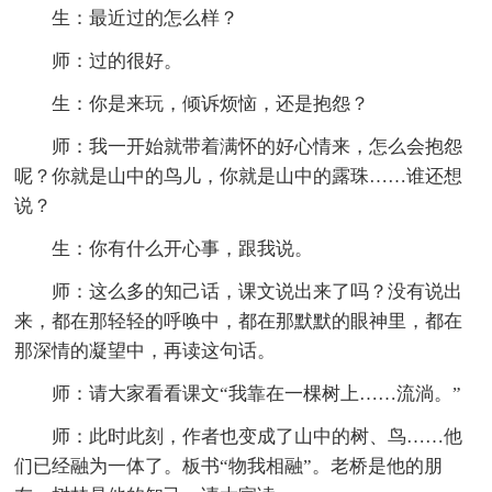
生：最近过的怎么样？
师：过的很好。
生：你是来玩，倾诉烦恼，还是抱怨？
师：我一开始就带着满怀的好心情来，怎么会抱怨
呢？你就是山中的鸟儿，你就是山中的露珠……谁还想
说？
生：你有什么开心事，跟我说。
师：这么多的知己话，课文说出来了吗？没有说出
来，都在那轻轻的呼唤中，都在那默默的眼神里，都在
那深情的凝望中，再读这句话。
师：请大家看看课文“我靠在一棵树上……流淌。”
师：此时此刻，作者也变成了山中的树、鸟……他
们已经融为一体了。板书“物我相融”。老桥是他的朋