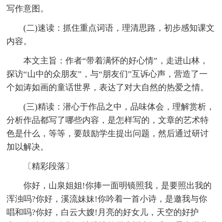
写作意图。
(二)速读：抓住重点词语，理清思路，初步感知课文
内容。
本文主旨：作者“带着满怀的好心情”，走进山林，
探访“山中的众朋友”，与“朋友们”互诉心声，营造了一
个如涛如画的童话世界，表达了对大自然的热爱之情。
(三)精读：潜心于作品之中，品味体会，理解赏析，
分析作品都写了哪些内容，是怎样写的，文章的艺术特
色是什么，等等，要鼓励学生提出问题，然后通过研讨
加以解决。
〔精彩段落〕
你好，山泉姐姐!你捧一面明镜照我，是要照出我的
浑浊吗?你好，溪流妹妹!你吟着一首小诗，是邀我与你
唱和吗?你好，白云大嫂!月亮的好女儿，天空的好护