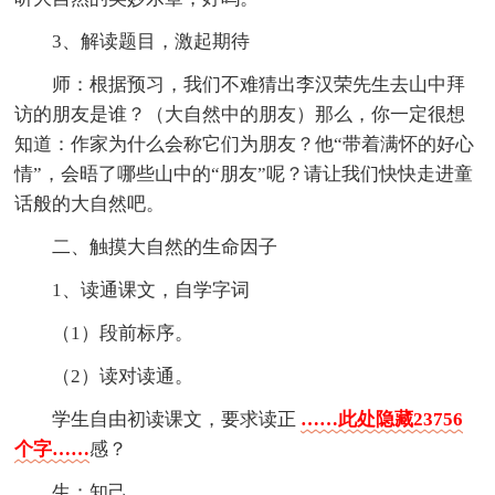
3、解读题目，激起期待
师：根据预习，我们不难猜出李汉荣先生去山中拜
访的朋友是谁？（大自然中的朋友）那么，你一定很想
知道：作家为什么会称它们为朋友？他“带着满怀的好心
情”，会晤了哪些山中的“朋友”呢？请让我们快快走进童
话般的大自然吧。
二、触摸大自然的生命因子
1、读通课文，自学字词
（1）段前标序。
（2）读对读通。
学生自由初读课文，要求读正
……此处隐藏23756
个字……
感？
生：知己。