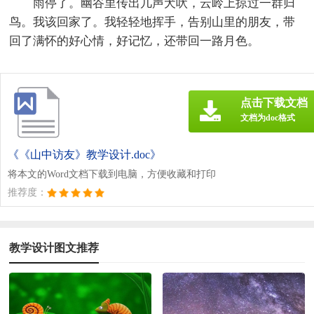
雨停了。幽谷里传出几声犬吠，云岭上掠过一群归
鸟。我该回家了。我轻轻地挥手，告别山里的朋友，带
回了满怀的好心情，好记忆，还带回一路月色。
点击下载文档
文档为doc格式
《《山中访友》教学设计.doc》
将本文的Word文档下载到电脑，方便收藏和打印
推荐度：
教学设计图文推荐