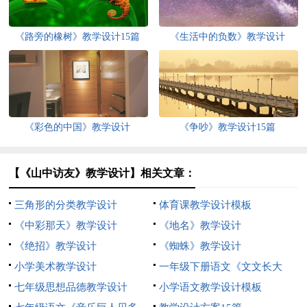
《路旁的橡树》教学设计15篇
《生活中的负数》教学设计
《彩色的中国》教学设计
《争吵》教学设计15篇
【《山中访友》教学设计】相关文章：
三角形的分类教学设计
体育课教学设计模板
《中彩那天》教学设计
《地名》教学设计
《绝招》教学设计
《蜘蛛》教学设计
小学美术教学设计
一年级下册语文《文文长大
七年级思想品德教学设计
了》教学设计
小学语文教学设计模板