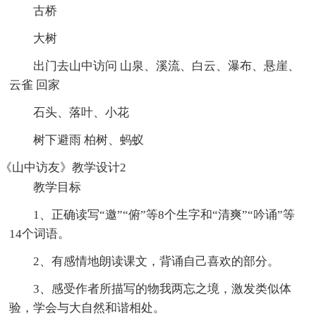
古桥
大树
出门去山中访问 山泉、溪流、白云、瀑布、悬崖、
云雀 回家
石头、落叶、小花
树下避雨 柏树、蚂蚁
《山中访友》教学设计2
教学目标
1、正确读写“邀”“俯”等8个生字和“清爽”“吟诵”等
14个词语。
2、有感情地朗读课文，背诵自己喜欢的部分。
3、感受作者所描写的物我两忘之境，激发类似体
验，学会与大自然和谐相处。