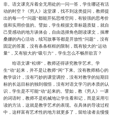
非。语文课充斥着全无用处的一问一答，学生哪还有活
动的时空？《穷人》这堂课，找不到这类提问，教师提
出的每一个“问题”都能开拓思维空间，有较强的思考价
值和实用价值的。譬如，学生根据文章标题质疑，就自
己受感动的地方谈体会，自由选择角色朗读课文，揣摩
桑娜的内心活动，续写故事等都是开放性“问题”，没有
固定的答案，没有条条框框的限制，既有较大的“运动
量”，又有较大的“吸引力”，学生怎么不畅所欲言？
给语文课“松绑”，教师还得讲究教学艺术。学
生“动”起来，并不是让教师“闲”下来。没有教师精心的
教学设计，没有巧妙的课堂调控，没有对教学的短期目
标的长远目标的独到领悟，没有对语文学习的本质的认
识，学生是不可能“动”起来的。譬如，教《穷人》一课
的词语时，教师不是机械地让学生看和记，而是采用引
读的方法，这就是教学艺术的表现。在具体的导读过程
中，这样富有艺术性的地方就更多了，留给读者去慢慢