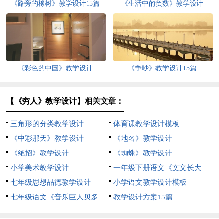
《路旁的橡树》教学设计15篇
《生活中的负数》教学设计
《彩色的中国》教学设计
《争吵》教学设计15篇
【《穷人》教学设计】相关文章：
三角形的分类教学设计
体育课教学设计模板
《中彩那天》教学设计
《地名》教学设计
《绝招》教学设计
《蜘蛛》教学设计
小学美术教学设计
一年级下册语文《文文长大
七年级思想品德教学设计
了》教学设计
小学语文教学设计模板
七年级语文《音乐巨人贝多
教学设计方案15篇
芬》的教学设计