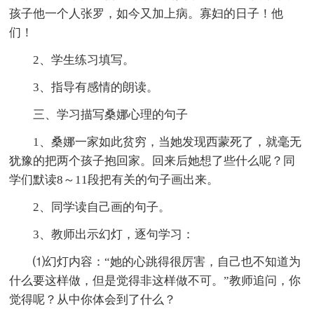
孩子他一个人张罗，如今又加上病。寡妇的日子！他
们！
2、学生练习填写。
3、指导有感情的朗读。
三、学习描写桑娜心理的句子
1、桑娜一家如此贫穷，当她发现西蒙死了，就毫无
犹豫的把两个孩子抱回家。回来后她想了些什么呢？同
学们默读8～11段把有关的句子画出来。
2、同学读自己画的句子。
3、教师出示幻灯，逐句学习：
⑴幻灯内容：“她的心跳得很厉害，自己也不知道为
什么要这样做，但是觉得非这样做不可。”教师追问，你
觉得呢？从中你体会到了什么？