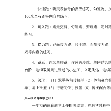
1、快速跑：听突发信号的反应练习、匀速跑、
100米全程跑等内容的练习。
2、耐久跑：跑走交替、匀速跑、变速跑、定时
练习。
3、接力跑：迎面接力跑、拉手跑、圆圈接力跑
戏等内容的练习。
4、跳跃：连续单脚跳、连续跨步跳、单跨结合
台阶、连续双脚跳过竖起的小垫子、立定跳远、连续
5、篮球：（1）双手胸前传接球（2）体前变向
单手肩上投篮（5）行进间低手投篮（6）传接配合等
八年级体育教学总结3
一学期的体育教学工作即将结束，在教学过程中