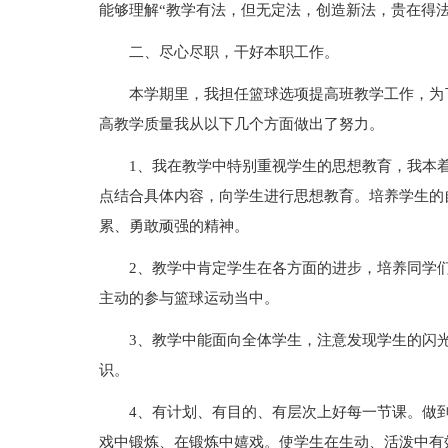
能够理解“教学有法，但无定法，创造新法，贵在得法
二、尽心尽职，干好本职工作。
本学期里，我担任篮球选项提高班教学工作，为
高教学质量我从以下几个方面做出了努力。
1、我在教学中特别重视学生的思想教育，我本着
点结合具体内容，向学生进行思想教育。培养学生的
累、勇敢顽强的精神。
2、教学中肯定学生在各方面的进步，培养同学
主动的参与篮球运动当中。
3、教学中能面向全体学生，注意发现学生的闪
识。
4、有计划、有目的、有层次上好每一节课。做
戏中锻炼、在锻炼中嬉戏。使学生在生动、活泼中有