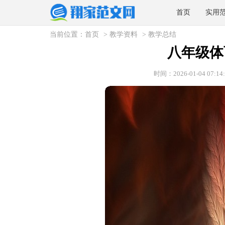
首页
实用
当前位置：
首页
>
教学资料
>
教学总结
八年级体
时间：2026-01-04 07:14: