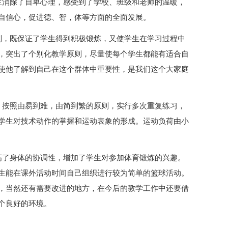
生消除了自卑心理，感受到了学校、班级和老师的温暖，
自信心，促进德、智，体等方面的全面发展。
则，既保证了学生得到积极锻炼，又使学生在学习过程中
，突出了个别化教学原则，尽量使每个学生都能有适合自
使他了解到自己在这个群体中重要性，是我们这个大家庭
，按照由易到难，由简到繁的原则，实行多次重复练习，
学生对技术动作的掌握和运动表象的形成。运动负荷由小
高了身体的协调性，增加了学生对参加体育锻炼的兴趣。
生能在课外活动时间自己组织进行较为简单的篮球活动。
，当然还有需要改进的地方，在今后的教学工作中还要借
个良好的环境。