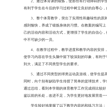
2、通过体育课的锻炼，使那些有行动障碍的学
有利于学生在今后的学习过程中树立良好的自尊心，
3、整个体育教学，突出了实用性和趣味性的原
感到愉快，养成了锻炼身体的习惯。在教案的编写上
己的活动内容和活动方式，更增强了学生的自信心，
中不可缺少的一员。
4、在教学过程中，教学进度和教学内容的安排
使学习内容在学生头脑中留下较深刻的印象，有利于
到大，满足了不同类型学生的要求。
5、通过不同类型的球类运动及游戏，使学生提
同时，向个别有缺陷学生传授了简单的篮球技术，学
通过总结，看到本学期的体育教学工作完成得比较好
鉴以前的长处，改进不足，为学生更好地发展营造一
学生较好地掌握了以下教学内容的和练习方法：