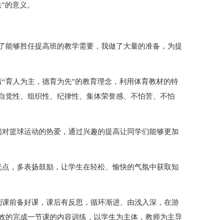
”的意义。
了能够胜任提高班的教学需要，我做了大量的准备，为提
“育人为主，德育为先”的教育理念，利用体育教材的特
自觉性、组织性、纪律性、集体荣誉感、不怕苦、不怕
们对篮球运动的热爱，通过兴趣的提高让同学们能够更加
光点，多表扬鼓励，让学生在轻松、愉快的气氛中获取知
到课前备好课，课后有反思，循环渐进、由浅入深，在游
效的完成一节课的内容训练，以学生为主体，教师为主导