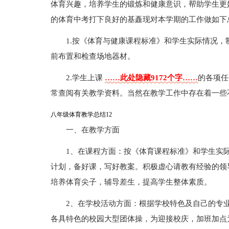
体育兴趣，培养学生的锻炼和健康意识，帮助学生更
的体育中考打下良好的基矗现对本学期的工作做如下
1.按《体育与健康课程标准》和学生实际情况
前布置和检查场地器材。
2.学生上课
……此处隐藏9172个字……
的各项任
常查阅有关教学资料。当然在教学工作中存在着一些
八年级体育教学总结12
一、在教学方面
1、在课程方面：按《体育课程标准》和学生实
计划，备好课，写好教案。积极虚心请教有经验的领
培养体育尖子，辅导差生，提高学生整体素质。
2、在学校活动方面：根据学校特色及自己的专
各具特色的校园大型团体操，为迎接校庆，加班加点