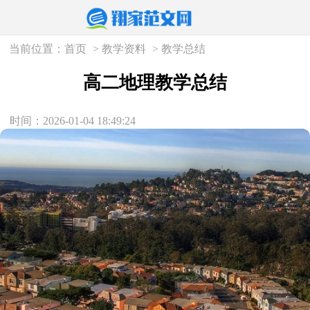
当前位置：
首页
>
教学资料
>
教学总结
高二地理教学总结
时间：2026-01-04 18:49:24