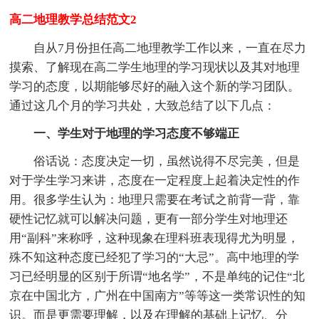
高二地理教学总结范文2
自从7月份担任高二地理教学工作以来，一直在尽力
摸索、了解现在高二学生地理的学习现状以及其对地理
学习的态度，以期能够尽好的融入这个新的学习团队。
通过这几个月的学习共处，大致总结了以下几点：
一、学生对于地理的学习态度不够端正
俗话说：态度决定一切，虽然说得不尽完美，但是
对于学生学习来讲，态度在一定程度上起着决定性的作
用。很多学生认为：地理只需要在考试之前背一背，靠
硬性记忆就可以解决问题，更有一部分学生对地理还
用“副科”来称呼，这种现象在理科班表现得尤为明显，
殊不知这种态度已经犯了学习的“大忌”。高中地理的学
习已经明显的区别于所谓“地名学”，不是单纯的记住“北
京在中国北方，广州在中国南方”等等这一类常识性的知
识。而是更需要理解，以及在理解的基础上记忆、分