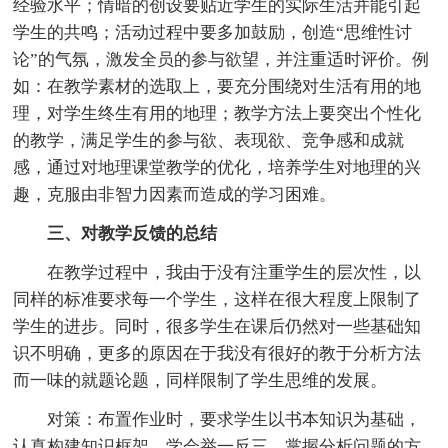
经验水平；情暗的创设要贴近学生的实际生活并能引起
学生的共鸣；活动过程中要多加鼓励，创造“思维性讨
论”的气氛，激发全员的参与欲望，并注重适时评价。例
如：在教学素材的选取上，要充分围绕对生活有用的地
理，对学生终生有用的地理；教学方法上要突出个性化
的教学，满足学生的参与欲、表现欲、竞争感和成就
感，通过对地理课堂教学的优化，培养学生对地理的兴
趣，克服由非智力因素而造成的学习困难。
三、对教学反馈的总结
在教学过程中，我由于没有注重学生的层次性，以
同样的标准要求每一个学生，这样在很大程度上限制了
学生的进步。同时，很多学生在课后仍然对一些基础知
识不明确，更多的原因在于我没有很好的教于分析方法
而一味的就题论题，同样限制了学生思维的发展。
对策：布置作业时，要求学生以书本知识为基础，
认真构建知识框架，学会举一反三，掌握分析问题的方