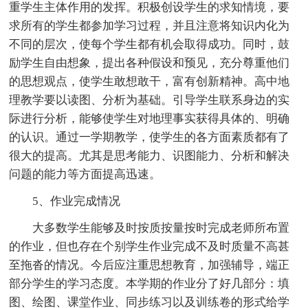
重学生主体作用的发挥。积极创设学生的求知情境，要
求所有的学生都参加学习过程，并且注意将知识内化为
不同的层次，使每个学生都有机会取得成功。同时，鼓
励学生自由想象，提出各种假设和预见，充分尊重他们
的思想观点，使学生敢想敢干，富有创新精神。高中地
理教学要以读图、分析为基础。引导学生联系身边的实
际进行分析，能够使学生对地理事实获得具体的、明确
的认识。通过一学期教学，使学生的各方面素质都有了
很大的提高。尤其是思考能力、识图能力、分析和解决
问题的能力等方面提高迅速。
5、作业完成情况
大多数学生能够及时按质按量按时完成老师所布置
的作业，但也存在个别学生作业完成不及时质量不高甚
至拖沓的情况。今后应注重思想教育，加强辅导，端正
部分学生的学习态度。本学期的作业分了好几部分：填
图、绘图、课堂作业、同步练习以及训练卷的形式给学