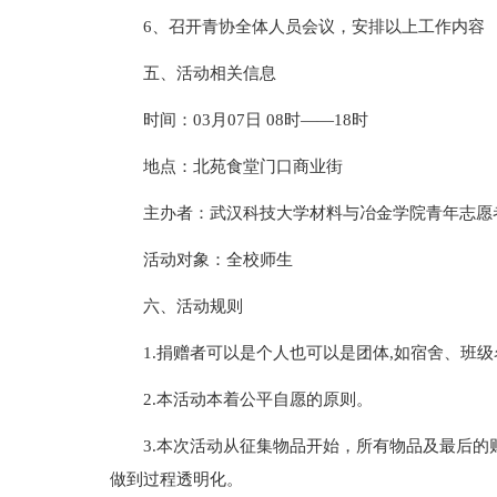
6、召开青协全体人员会议，安排以上工作内容
五、活动相关信息
时间：03月07日 08时——18时
地点：北苑食堂门口商业街
主办者：武汉科技大学材料与冶金学院青年志愿
活动对象：全校师生
六、活动规则
1.捐赠者可以是个人也可以是团体,如宿舍、班级
2.本活动本着公平自愿的原则。
3.本次活动从征集物品开始，所有物品及最后
做到过程透明化。