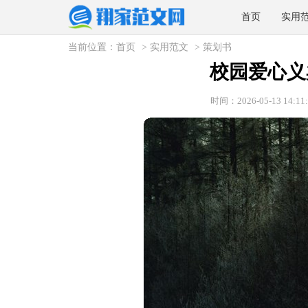
首页
实用
当前位置：
首页
>
实用范文
>
策划书
校园爱心义
时间：2026-05-13 14:11: