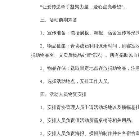
“让爱传递牵手凝聚力量，爱心点亮希望”。
三、活动前期筹备
1、宣传准备：包括展板、海报、宿舍宣传等形
2、物品征集：青协成员利用课余时间，到寝室
捐助物品名、义卖后物品处置情况）。所有捐助以自
3、物品存储：选取固定地点存放捐助物品，注
4、选择活动地点，安排工作人员。
四、活动人员物资安排
1、安排青协管理人员申请活动场地以及横幅悬
2、安排人员负责借活动所需桌椅等相关用品。
3、安排人员负责海报、横幅的制作并在各宿舍