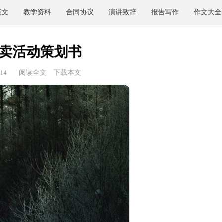
范文
教学资料
合同协议
演讲致辞
报告写作
作文大全
卖活动策划书
14
阅读全文
下载本文