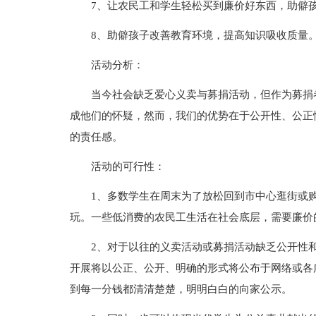
7、让农民工和学生轻松买到廉价好东西，助僻
8、助僻孩子改善教育环境，提高知识吸收质量
活动分析：
当今社会缺乏爱心义卖与募捐活动，但作为募捐
成他们的怀疑，然而，我们的优势在于公开性、公正
的责任感。
活动的可行性：
1、多数学生在周末为了放松回到市中心逛街或
玩。一些低消费的农民工生活在社会底层，需要廉价
2、对于以往的义卖活动或募捐活动缺乏公开性
开展将以公正、公开、明确的形式将公布于网络或各
到每一分钱都清清楚楚，明明白白的向家公示。