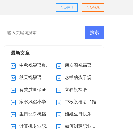
会员注册
会员登录
最新文章
中秋祝福语集合15篇
朋友圈祝福语
秋天祝福语
念书的孩子观后感
有关质量保证承诺书范文集合七篇
立春祝福语
家乡风俗小学作文
中秋祝福语15篇
生日快乐祝福语15篇
姐姐生日快乐祝福语
计算机专业职业规划书
如何制定职业规划