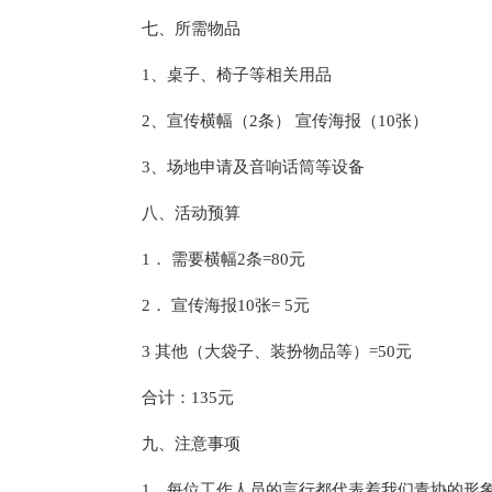
七、所需物品
1、桌子、椅子等相关用品
2、宣传横幅（2条） 宣传海报（10张）
3、场地申请及音响话筒等设备
八、活动预算
1． 需要横幅2条=80元
2． 宣传海报10张= 5元
3 其他（大袋子、装扮物品等）=50元
合计：135元
九、注意事项
1、每位工作人员的言行都代表着我们青协的形