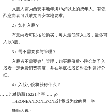
入股人需为西安本地年满18岁以上的成年人。有强
烈意向者可以放宽西安本地要求。
2）如何入股？
有意向者可以按股购买，每人最低须入1股，最多可
入股3股。
3）需不需要参与管理？
入股者不需要参与管理，购买股份后小院会给予入
股者一定免费消费额度，并在年底按股份对盈利进行分
红。
4）入股小院将获得什么？
……此处隐藏16221个字……p>
THEONEANDONLYONE让我成为你的另一半
活动内容：