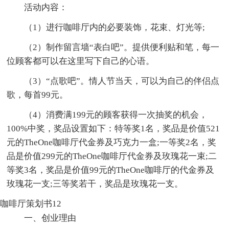
活动内容：
（1）进行咖啡厅内的必要装饰，花束、灯光等;
（2）制作留言墙“表白吧”。提供便利贴和笔，每一
位顾客都可以在这里写下自己的心语。
（3）“点歌吧”。情人节当天，可以为自己的伴侣点
歌，每首99元。
（4）消费满199元的顾客获得一次抽奖的机会，
100%中奖，奖品设置如下：特等奖1名，奖品是价值521
元的TheOne咖啡厅代金券及巧克力一盒;一等奖2名，奖
品是价值299元的TheOne咖啡厅代金券及玫瑰花一束;二
等奖3名，奖品是价值99元的TheOne咖啡厅的代金券及
玫瑰花一支;三等奖若干，奖品是玫瑰花一支。
咖啡厅策划书12
一、创业理由