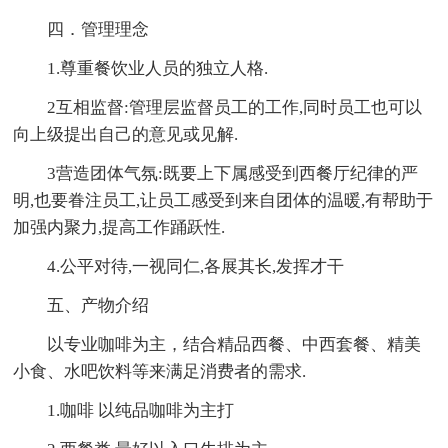
四．管理理念
1.尊重餐饮业人员的独立人格.
2互相监督:管理层监督员工的工作,同时员工也可以
向上级提出自己的意见或见解.
3营造团体气氛:既要上下属感受到西餐厅纪律的严
明,也要眷注员工,让员工感受到来自团体的温暖,有帮助于
加强内聚力,提高工作踊跃性.
4.公平对待,一视同仁,各展其长,发挥才干
五、产物介绍
以专业咖啡为主，结合精品西餐、中西套餐、精美
小食、水吧饮料等来满足消费者的需求.
1.咖啡 以纯品咖啡为主打