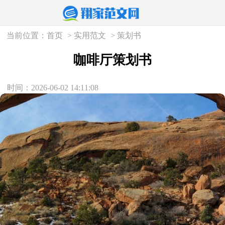
当前位置：
首页
>
实用范文
>
策划书
咖啡厅策划书
时间：2026-06-02 14:11:08