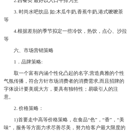
2.西餐类 最好以入口牛排为主
3. 时尚水吧饮品 如:木瓜牛奶,香蕉牛奶,港式嚒嚒茶
等
4.根据差别的季节拟定一些冷饮，热饮，点心、沙拉
等
六、市场营销策略
1．品牌策略:
取一个富有内涵个性化凸起的名字,营造典雅的个性
气氛传播，符合方针市场消费者的消费需求,而且招牌的
字体设计要美观大方，要具有独特性；易吸引人的注
意。
2. 价格策略：
1)首要走中高等价格策略，在食品“色”，“香”，“美
味”，服务等方面力求尽善尽美，努力给客户最大限度的