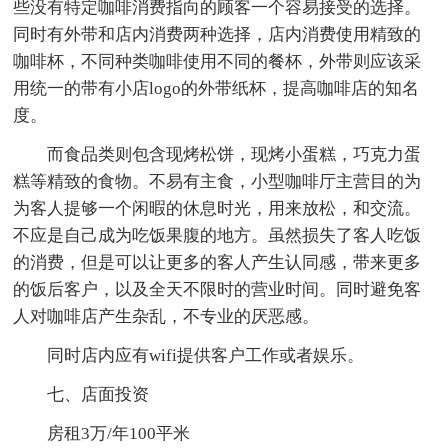
些没有特定咖啡消费指向的顾客一个容易接受的选择。
同时有外带和店内消费两种选择，店内消费使用精致的
咖啡杯，不同种类咖啡使用不同的餐杯，外带则应该采
用统一的带有小店logo的外带纸杯，提高咖啡店的知名
度。
而食品类则包含现烤松饼，现烤小蛋糕，巧克力蛋
糕等精致的食物。不易有主食，小型咖啡厅主营目的为
为客人提够一个闲暇的休息时光，用来放松，和交流。
不应是自己成为吃饭果腹的地方。虽然损失了客人吃饭
的消费，但是可以让更多的客人产生认同感，带来更多
的饭后客户，以及全天不限时的营业时间。同时避免客
人对咖啡店产生杂乱，不专业的厌恶感。
同时店内应有wifi提供客户工作或者娱乐。
七、店面投资
房租3万/年100平米