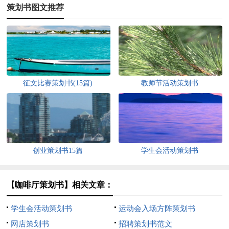
策划书图文推荐
征文比赛策划书(15篇)
教师节活动策划书
创业策划书15篇
学生会活动策划书
【咖啡厅策划书】相关文章：
学生会活动策划书
运动会入场方阵策划书
网店策划书
招聘策划书范文