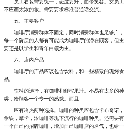
员工着装需要统一，态度要好，面带笑容。女员工
不应画太浓的妆。需要要求标准普通话交流。
五、主要客户
咖啡厅消费群体不固定，同时消费群体也足够广，
每一个阶层的人都有可能成为咖啡厅的潜在顾客，但主
要还是以学生和青年白领为主。
六、店内产品
咖啡厅的产品应该包含饮料，和一些精致的现烤食
品。
饮料的选择，有咖啡和鲜榨果汁。不易有太多的种
类，给顾客一个专一的感觉。而且
应有冷热两种选择。咖啡的种类应包含卡布奇诺，
拿铁，摩卡，浓咖啡等现下流行的咖啡种类。还需要有
一个自己的招牌咖啡，增加自己咖啡店的名气，也给一