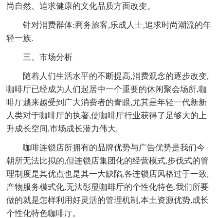
尚自然、追求健康的文化品质方面改变。
针对消费群体:商务旅客,乐成人士,追求时尚潮流的年
轻一族.
三、市场分析
随着人们生活水平的不断提高,消费观念的逐步改变,
咖啡厅已经成为人们起居中一个重要的休闲聚会场所,咖
啡厅越来越受到广大消费者的青眼,尤其是年轻一代新新
人类对于咖啡厅的执著,使咖啡厅行业获得了足够大的上
升成长空间,市场成长潜力伟大.
咖啡连锁店所拥有的品牌优势与广告优势是我们今
朝所无法比拟的,但连锁店集团化的经营模式,步伐式的管
理制度是其优点也是其一大缺陷,各连锁店风格过于一致,
产物服务模式化,无法彰显咖啡厅的个性化特色.我们所要
做的就是怎样利用好灵活的管理机制,本土资源优势,成长
个性化特色咖啡厅。