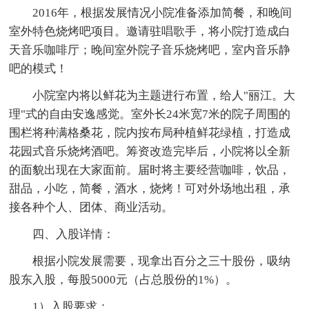
2016年，根据发展情况小院准备添加简餐，和晚间
室外特色烧烤吧项目。邀请驻唱歌手，将小院打造成白
天音乐咖啡厅；晚间室外院子音乐烧烤吧，室内音乐静
吧的模式！
小院室内将以鲜花为主题进行布置，给人"丽江。大
理"式的自由安逸感觉。室外长24米宽7米的院子周围的
围栏将种满格桑花，院内按布局种植鲜花绿植，打造成
花园式音乐烧烤酒吧。筹资改造完毕后，小院将以全新
的面貌出现在大家面前。届时将主要经营咖啡，饮品，
甜品，小吃，简餐，酒水，烧烤！可对外场地出租，承
接各种个人、团体、商业活动。
四、入股详情：
根据小院发展需要，现拿出百分之三十股份，吸纳
股东入股，每股5000元（占总股份的1%）。
1）入股要求：