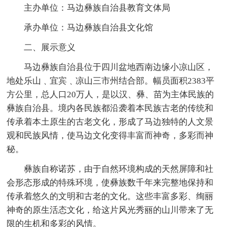
主办单位：马边彝族自治县教育文体局
承办单位：马边彝族自治县文化馆
二、展示意义
马边彝族自治县位于四川盆地西南边缘小凉山区，
地处乐山﹑宜宾﹑凉山三市州结合部。幅员面积2383平
方公里，总人口20万人，是以汉、彝、苗为主体民族的
彝族自治县。境内各民族都沿袭着本民族古老的传统和
传承着本土原生的古老文化，形成了马边独特的人文景
观和民族风情，使马边文化变得丰富而神奇，多彩而神
秘。
彝族自称诺苏，由于自然环境构成的天然屏障和社
会形态形成的特殊环境，使彝族数千年来完整地保持和
传承着悠久的文明和古老的文化。这些丰富多彩、绚丽
神奇的原生活态文化，给这片风光秀丽的山川带来了无
限的生机和多彩的风情。