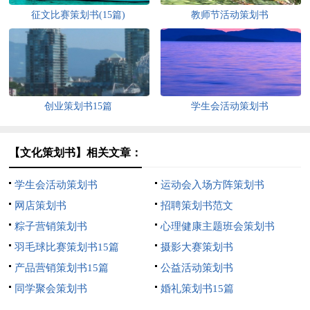
征文比赛策划书(15篇)
教师节活动策划书
创业策划书15篇
学生会活动策划书
【文化策划书】相关文章：
学生会活动策划书
运动会入场方阵策划书
网店策划书
招聘策划书范文
粽子营销策划书
心理健康主题班会策划书
羽毛球比赛策划书15篇
摄影大赛策划书
产品营销策划书15篇
公益活动策划书
同学聚会策划书
婚礼策划书15篇