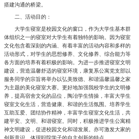
搭建沟通的桥梁。
二、活动目的：
大学生寝室是校园文化的窗口，作为大学生基本群
体组织之一的寝室对大学生有着独特的影响。因为寝室
文化包含着深刻的内涵、有着丰富的活动内容和多样的
活动形式，对学生的思想修养、文化修养、综合能力等
各方面的培养有着积极的影响。为进一步推进寝室文明
建设，营造温馨舒适的寝室环境，康复系公寓党支部以
服务同学的宗旨将举办以弘美致德、和谐温馨温馨之家
为主题的美化寝室大赛。更好地加强我校学生的文明修
养，提高宿舍文化的品位，陶冶学生情操，丰富大学生
寝室文化生活，营造健康、和谐的生活氛围。培养学生
互助互爱、团结协作精神，丰富学生寝室文化生活，共
建平安、文明、和谐寝室。同时，积极推进学生公寓精
神文明建设，促进校园文化和谐发展。亦可激发大家的
创新意识，体现职院学子的自主创新的特点。