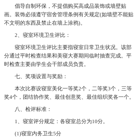
倡导自制环保，不提倡购买高成品装饰或墙壁贴
画。装饰必须遵守宿舍管理条例有关规定(如墙壁不能贴
不文明的东西及禁止在墙上涂鸦)。
2、寝室环境卫生评比：
寝室环境卫生评比主要指寝室日常卫生状况。该部
分通过平时检查结果和美寝大赛期间临时抽查完成。平
时检查主要由学生会干部成员负责。
七、奖项设置与奖励：
本次比赛设寝室美化一等奖2个，二等奖3个，三等
奖4个，团结协作奖、最佳创意奖、最佳组织奖各一个。
八、检评标准：
1、寝室评分规定：各寝室总分为10分。
(1)寝室内务卫生5分