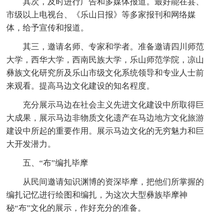
其次，及时进行广告和多媒体报道。最好能在县、
市级以上电视台、《乐山日报》等多家报刊和网络媒
体，给予宣传和报道。
其三，邀请名师、专家和学者。准备邀请四川师范
大学，西华大学，西南民族大学，乐山师范学院，凉山
彝族文化研究所及乐山市级文化系统领导和专业人士前
来观看。提高马边文化建设的知名程度。
充分展示马边在社会主义先进文化建设中所取得巨
大成果，展示马边非物质文化遗产在马边地方文化旅游
建设中所起的重要作用。展示马边文化的无穷魅力和巨
大开发潜力。
五、“布”编扎毕摩
从民间邀请知识渊博的资深毕摩，把他们所掌握的
编扎记忆进行绘图和编扎，为这次大型彝族毕摩神
秘“布”文化的展示，作好充分的准备。