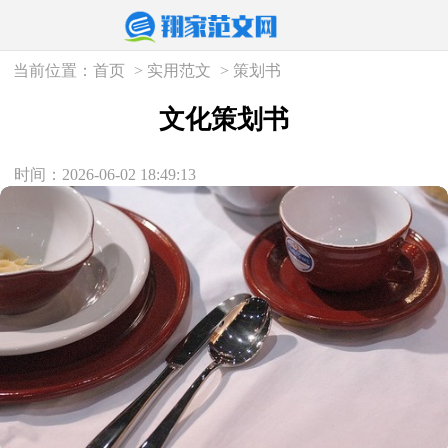
当前位置：
首页
>
实用范文
>
策划书
文化策划书
时间：2026-06-02 18:49:13