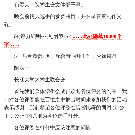
负责人：院学生会文体部干事。
晚会前拷贝选手的参赛曲目，并在录音室制作光
碟。
(4)评分细则---(见附表1)<
……此处隐藏10008个
字……
5、后台负责1名，配合音响师工作，交递磁盘。
附表一
长江大学大学生联合会
首先我们全体学生会成员欢迎各位评委的到来，我
们对各位评委能在百忙之中抽出时间来参加我们的活动
表示感谢，我们希望各位评委在观赏比赛的同时以“公
平，公正”的原则为各位选手打分。
各位评委在打分中应该注意的问题：