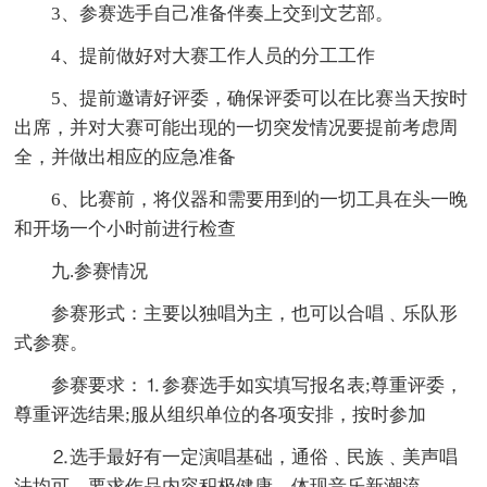
3、参赛选手自己准备伴奏上交到文艺部。
4、提前做好对大赛工作人员的分工工作
5、提前邀请好评委，确保评委可以在比赛当天按时
出席，并对大赛可能出现的一切突发情况要提前考虑周
全，并做出相应的应急准备
6、比赛前，将仪器和需要用到的一切工具在头一晚
和开场一个小时前进行检查
九.参赛情况
参赛形式：主要以独唱为主，也可以合唱﹑乐队形
式参赛。
参赛要求：⒈参赛选手如实填写报名表;尊重评委，
尊重评选结果;服从组织单位的各项安排，按时参加
⒉选手最好有一定演唱基础，通俗﹑民族﹑美声唱
法均可，要求作品内容积极健康，体现音乐新潮流。