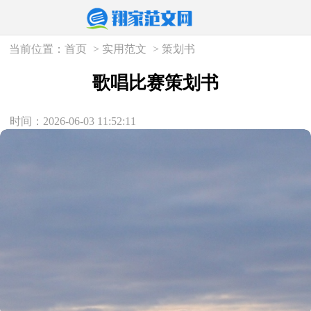
当前位置：
首页
>
实用范文
>
策划书
歌唱比赛策划书
时间：2026-06-03 11:52:11