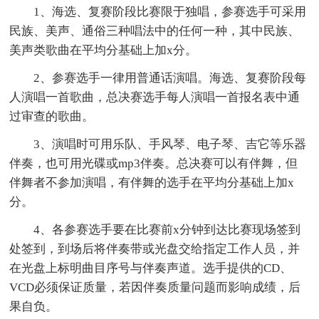
1、海选、复赛阶段比赛限于独唱，参赛选手可采用
民族、美声、通俗三种唱法中的任何一种，其中民族、
美声类歌曲在平均分基础上加x分。
2、参赛选手一律用普通话演唱。海选、复赛阶段每
人演唱一首歌曲，总决赛选手每人演唱一首报名表中通
过审查的歌曲。
3、演唱时可用乐队、手风琴、电子琴、吉它等乐器
伴奏，也可用光碟或mp3伴奏。总决赛可以有伴舞，但
伴舞者不参加演唱，有伴舞的选手在平均分基础上加x
分。
4、各参赛选手要在比赛前x分钟到达比赛现场签到
处签到，到场后将伴奏带或光盘交给指定工作人员，并
在光盘上标明曲目序号与伴奏声道。选手提供的CD、
VCD必须保证质量，若因伴奏质量问题而影响成绩，后
果自负。