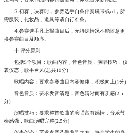
⒊初赛﹑决赛时，参赛选手自备伴奏磁带或cd，所
需服装﹑化妆品﹑道具等请自行准备。
⒋参赛选手凡上报曲目后，无特殊情况不能随意更
换参赛曲目及顺序。
十.评分原则
包括5个项目：歌曲内容﹑音色音质﹑演唱技巧﹑仪
表仪态﹑歌手台风(总共10分)
歌唱内容：要求参赛曲目内容健康，积极向上(1分)
音色音质：要求发音清楚，音色清晰而有质感(2.5
分)
演唱技巧：要求整首歌曲的演唱富有感情，音乐节
奏感强，歌曲演唱完整(2.5分)
仪表仪态：要求参赛选手着装大方，符合学生的身