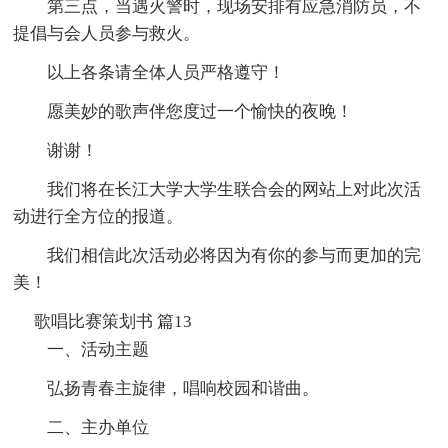
第三点，当遇火警时，现场安排有应急消防员，不
提倡与会人员参与救火。
以上各条请全体人员严格遵守！
愿美妙的歌声伴您度过一个愉快的夜晚！
谢谢！
我们将在长江大学大学生联合会的网站上对此次活
动进行全方位的报道。
我们相信此次活动必将因为有你的参与而更加的完
美！
歌唱比赛策划书 篇13
一、活动主题
弘扬青春主旋律，唱响校园和谐曲。
二、主办单位