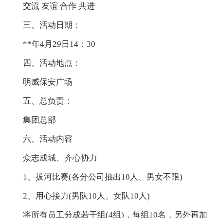
交流 友谊 合作 共进
三、活动日期：
**年4月29日14：30
四、活动地点：
明威保安广场
五、总负责：
集团总部
六、活动内容
众志成城、齐心协力
1、拔河比赛(各分公司抽出10人、男女不限)
2、用心接力(男队10人、女队10人)
将所有员工分成若干组(4组)，每组10名，另外再加