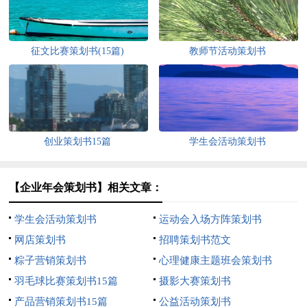
征文比赛策划书(15篇)
教师节活动策划书
创业策划书15篇
学生会活动策划书
【企业年会策划书】相关文章：
学生会活动策划书
运动会入场方阵策划书
网店策划书
招聘策划书范文
粽子营销策划书
心理健康主题班会策划书
羽毛球比赛策划书15篇
摄影大赛策划书
产品营销策划书15篇
公益活动策划书