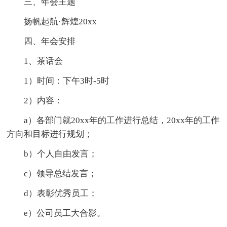
三、年会主题
扬帆起航·辉煌20xx
四、年会安排
1、茶话会
1）时间：下午3时-5时
2）内容：
a）各部门就20xx年的工作进行总结，20xx年的工作
方向和目标进行规划；
b）个人自由发言；
c）领导总结发言；
d）表彰优秀员工；
e）公司员工大合影。