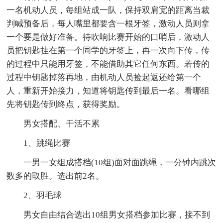
一名机动人员，每组站成一队，保持双肩宽的距离当裁
判喊预备后，每人嘴里都要含一根牙签，激动人员则拿
一个要是做好准备。待吹响比赛开始的口哨后，激动人
员把钥匙挂在第一个同学的牙签上，再一次向下传，传
的过程中只能用牙签，不能借助其它任何东西。若传的
过程中钥匙掉落再地，由机动人员捡起返还给第一个
人，重新开始接力，知道将钥匙传到最后一名。看哪组
先将钥匙传到终点，获得奖励。
男女搭配、干活不累
1、跳绳比赛
一男一女组成搭档(10组)面对面跳绳，一分钟内跳次
数多的取胜。选出前2名。
2、羽毛球
男女自由结合选出10组男女搭档参加比赛，接不到