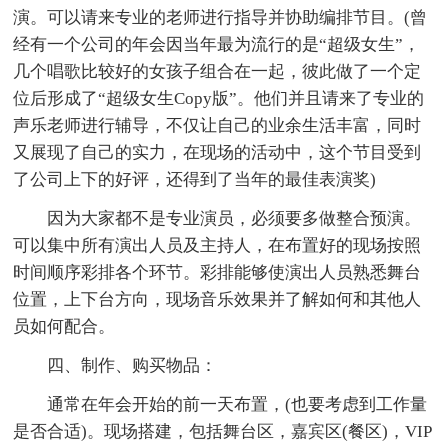
演。可以请来专业的老师进行指导并协助编排节目。(曾
经有一个公司的年会因当年最为流行的是“超级女生”，
几个唱歌比较好的女孩子组合在一起，彼此做了一个定
位后形成了“超级女生Copy版”。他们并且请来了专业的
声乐老师进行辅导，不仅让自己的业余生活丰富，同时
又展现了自己的实力，在现场的活动中，这个节目受到
了公司上下的好评，还得到了当年的最佳表演奖)
因为大家都不是专业演员，必须要多做整合预演。
可以集中所有演出人员及主持人，在布置好的现场按照
时间顺序彩排各个环节。彩排能够使演出人员熟悉舞台
位置，上下台方向，现场音乐效果并了解如何和其他人
员如何配合。
四、制作、购买物品：
通常在年会开始的前一天布置，(也要考虑到工作量
是否合适)。现场搭建，包括舞台区，嘉宾区(餐区)，VIP