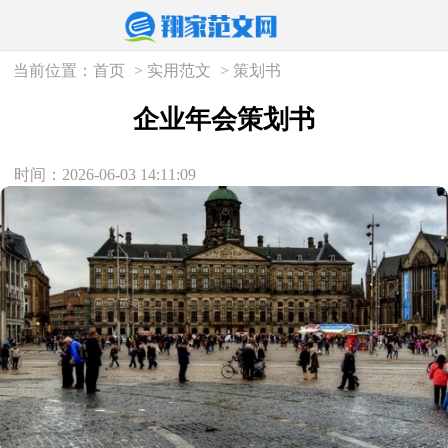
当前位置：
首页
>
实用范文
>
策划书
企业年会策划书
时间：2026-06-03 14:11:09