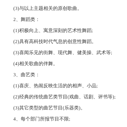
(3)与以上主题相关的原创歌曲。
2、舞蹈类：
(1)积极向上、寓意深刻的艺术性舞蹈;
(2)具有高科技时代气息的创意性舞蹈。
(3)喜闻乐见的街舞、现代舞、健美操、武术等;
(4)相关歌曲的伴舞。
3、曲艺类：
(1)喜庆、热闹反映生活的的相声、小品;
(2)经典的传统曲艺类节目(戏曲、话剧、评书等);
(3)其它类型的曲艺节目(乐器类)。
4、每个部门所报节目不限;