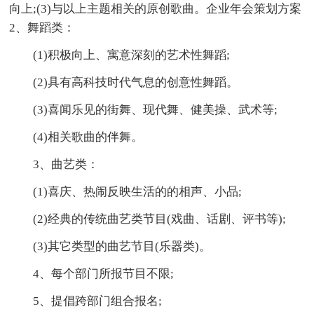
向上;(3)与以上主题相关的原创歌曲。企业年会策划方案
2、舞蹈类：
(1)积极向上、寓意深刻的艺术性舞蹈;
(2)具有高科技时代气息的创意性舞蹈。
(3)喜闻乐见的街舞、现代舞、健美操、武术等;
(4)相关歌曲的伴舞。
3、曲艺类：
(1)喜庆、热闹反映生活的的相声、小品;
(2)经典的传统曲艺类节目(戏曲、话剧、评书等);
(3)其它类型的曲艺节目(乐器类)。
4、每个部门所报节目不限;
5、提倡跨部门组合报名;