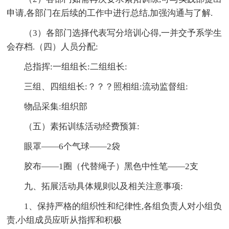
申请,各部门在后续的工作中进行总结,加强沟通与了解.
（3）各部门选择代表写分培训心得,一并交予系学生
会存档.（四）人员分配:
总指挥:一组组长:二组组长:
三组、四组组长:？？？照相组:流动监督组:
物品采集:组织部
（五）素拓训练活动经费预算:
眼罩——6个气球——2袋
胶布——1圈（代替绳子）黑色中性笔——2支
九、拓展活动具体规则以及相关注意事项:
1、保持严格的组织性和纪律性,各组负责人对小组负
责,小组成员应听从指挥和积极