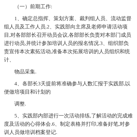
（一）前期工作:
1、确定总指挥、策划方案、裁判组人员、流动监督
组人员及工作人员.2、实践部向主席及老师申请活动项
目,对各部部长召开动员会议,各部部长负责对本部门成员
进行动员,并统计参加培训人员的报名情况.3、组织部负
责宣传本次素拓活动,准备本次拓展培训的人员组织和统
计、
物品采集.
4、各部长3天提前将准确参与人数汇报于实践部,以
便做培项目和计划的
调整.
5、实践部内部进行一次活动排练,了解活动的完成难
度及活动的心得体会.6、制定表格并打印,准备好笔,对参
训人员做培训档案登记.