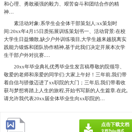
和心理、勇敢顽强的毅力、艰苦奋斗和团结合作的精
神…
素活动对象:系学生会全体干部策划人:xx策划时
间:20xx年4月15日质拓展训练策划书一、活动背景:在校
大学生日益懒散,缺少户外训练项目,大学生越来越脱离实
践能力锻炼和团队协作精神,基于此我们决定开展本次学
生干部户外对抗赛.…
20xx年毕业典礼优秀毕业生发言稿尊敬的院领导、
敬爱的老师和亲爱的同学们:大家上午好！三年前,我们带
着自信与骄傲迈进了xx职院的大门；三年后,我们带着收
获与梦想将踏上人生的旅程,开始书写新的人生篇章.在此,
请允许我代表20xx届全体毕业生向xx职院的…
点击下载文档
文档为doc格式