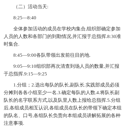
（二）活动当天:
8:25—8:40
全体参加活动的成员在学校内集合,组织部确定参加
人员的人数和各部门的到勤情况,并汇报于总指挥.8:30准
时集合.
8:45—9:00各队带领出发前往目的地.
9:05—9:10组织部再次清查到场人员的数量,并汇报
于总指挥.9:15—9:25
1.分组；2.选出每队的队长,副队长.实践部成员必须
分摊到各各小组至少一名.3.确定每队的人数.4.将队长副
队长的名字联系方式,以及队里人数上报给总指挥.5.分组
后,各组成员相互认识,各组成员在队长的带领下确定本组
的队名、口号,各组队长负责向本组成员讲解拓展的各种
注意事项.