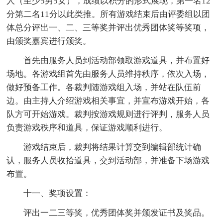
人（至少5男5女），成绩以积分的形式展现，第一名12
分第二名11分以此类推。所有游戏结束后由评委组以团
体总分评出一、二、三等奖并评出优秀团体奖等奖项，
由颁奖嘉宾进行颁奖。
首先由服务人员到活动部领取游戏道具，并布置好
场地。各游戏组首先由服务人员维持秩序，依次入场，
做好预备工作。各裁判随游戏组入场，并站在队伍前
边。由主持人介绍游戏相关事宜，并宣布游戏开始，各
队方可开始游戏。裁判按游戏规则进行评判，服务人员
负责游戏秩序和道具，保证游戏顺利进行。
游戏结束后，裁判将结果计算交到编辑部统计确
认，服务人员收拾道具，交到活动部，并准备下场游戏
布置。
十一、奖项设置：
评出一二三等奖，优秀团体奖并颁发证书及奖品。