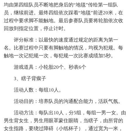
均由第四组队员不断地把身后的“地毯”传给第一组队
员，继续前进。最终四组依次踩着“地毯”前进20米，在
过程中要求脚不能触地。最后参赛队员要将轮胎依次收
回放到指定位置，停止计时。
评分标准：以最快的速度通过规定的距离为第一
名。比赛过程中只要有脚触地的情况，均视为犯规。每
触地一次记犯规一次，每犯规一次比赛成绩加5秒。
游戏道具：小轮胎20个、秒表6个
3、瞎子背瘸子
活动人数：每组10人。
活动目的：培养队员的沟通配合能力，活跃气氛。
活动方法：每队出10人，分5组，每组一男一女。由
男生背女生，男生用眼罩蒙住眼睛，当瞎子，由所背的
女生指路，要绕过障碍（小纸杯子），通过宽为一米，