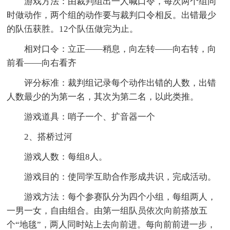
游戏方法：由裁判组出一人喊口令，每次两个组同
时做动作，两个组的动作要与裁判口令相反。出错最少
的队伍获胜。12个队伍做完为止。
相对口令：立正——稍息，向左转——向右转，向
前看——向右看齐
评分标准：裁判组记录每个动作出错的人数，出错
人数最少的为第一名，其次为第二名，以此类推。
游戏道具：哨子一个、扩音器一个
2、搭桥过河
游戏人数：每组8人。
游戏目的：使同学互助合作形成共识，完成活动。
游戏方法：每个参赛队分为四个小组，每组两人，
一男一女，自由组合。由第一组队员依次向前搭放五
个“地毯”，两人同时站上去向前进。每向前前进一步，