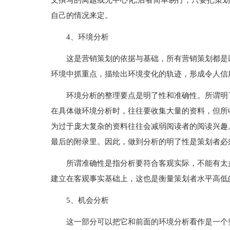
文撰写的离题或无中心化;后者简单易行，只要把策
自己的情况来定。
4、环境分析
这是营销策划的依据与基础，所有营销策划都是
环境中抓重点，描绘出环境变化的轨迹，形成令人信
环境分析的整理要点是明了性和准确性。所谓明
在具体做环境分析时，往往要收集大量的资料，但所
为过于庞大复杂的资料往往会减弱阅读者的阅读兴趣
最后的附录里。因此，做到分析的明了性是策划者必
所谓准确性是指分析要符合客观实际，不能有太
建立在客观事实基础上，这也是衡量策划者水平高低
5、机会分析
这一部分可以把它和前面的环境分析看作是一个