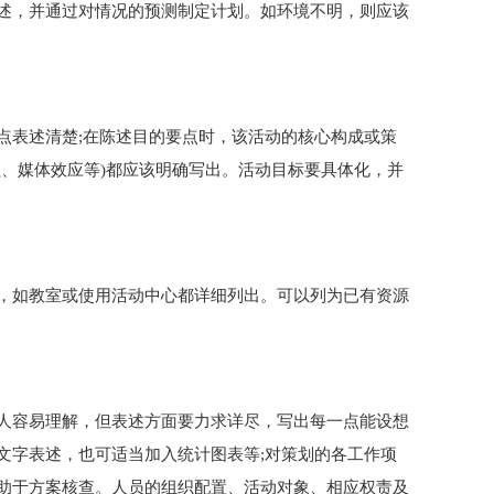
述，并通过对情况的预测制定计划。如环境不明，则应该
点表述清楚;在陈述目的要点时，该活动的核心构成或策
益、媒体效应等)都应该明确写出。活动目标要具体化，并
，如教室或使用活动中心都详细列出。可以列为已有资源
人容易理解，但表述方面要力求详尽，写出每一点能设想
文字表述，也可适当加入统计图表等;对策划的各工作项
助于方案核查。人员的组织配置、活动对象、相应权责及