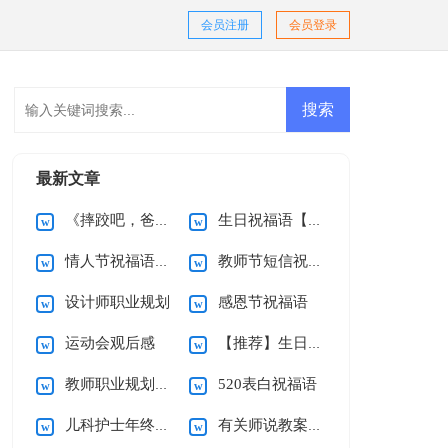
会员注册
会员登录
最新文章
《摔跤吧，爸爸》观后感
生日祝福语【推荐】
情人节祝福语集合15篇
教师节短信祝福语
设计师职业规划
感恩节祝福语
运动会观后感
【推荐】生日祝福语
教师职业规划心得体会
520表白祝福语
儿科护士年终述职报告
有关师说教案模板合集八篇