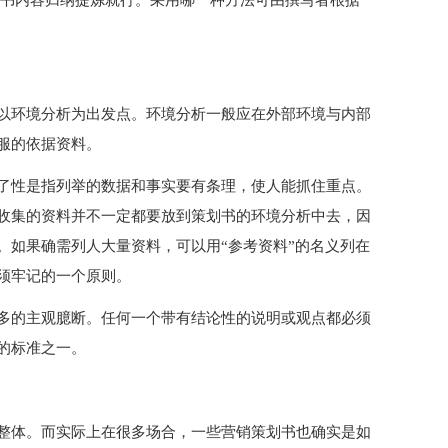
划书内容归纳提炼就行。采用哪一种方法可由撰写者根据
以环境分析为出发点。环境分析一般应在外部环境与内部
服的依据资料。
了性是指列举的数据和事实要有条理，使人能抓住重点。
收集的资料并不一定都要放到策划书的环境分析中去，因
。如果确需列人大量资料，可以用“参考资料”的名义列在
须牢记的一个原则。
多的主观臆断。任何一个带有结论性的说明或观点都必须
的标准之一。
整体。而实际上在很多场合，一些营销策划书也确实是如