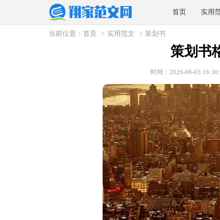
首页
实用
当前位置：
首页
>
实用范文
>
策划书
策划书
时间：2026-06-03 16:30: