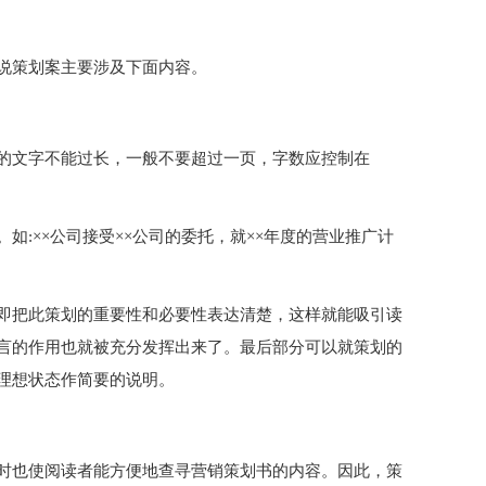
说策划案主要涉及下面内容。
的文字不能过长，一般不要超过一页，字数应控制在
如:××公司接受××公司的委托，就××年度的营业推广计
即把此策划的重要性和必要性表达清楚，这样就能吸引读
言的作用也就被充分发挥出来了。最后部分可以就策划的
理想状态作简要的说明。
时也使阅读者能方便地查寻营销策划书的内容。因此，策