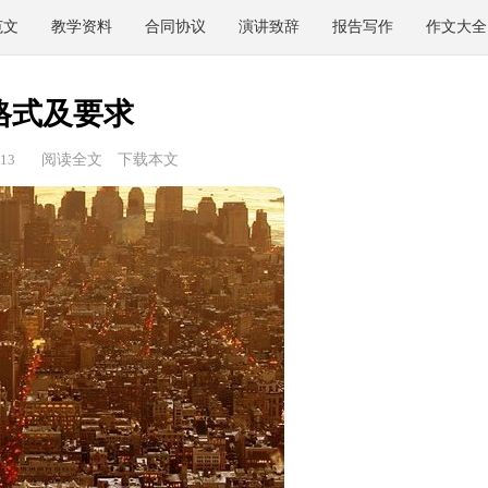
范文
教学资料
合同协议
演讲致辞
报告写作
作文大全
格式及要求
13
阅读全文
下载本文