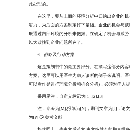
此处理的。
在这里，要从上面的环境分析中归纳出企业的机
潜力，为后面的方案制定打下基础。企业的机会与威
般通过内部环境的分析来把握。在确定了机会与威胁
以大致找到企业问题所在了。
6、战略及行动方案
这是策划书中的最主要部分。在撰写这部分内容
方案。这里可以用医生为病人诊断的例子来说明。医
可以看作是进行环境分析和机会分析)，必须对病人
采用尾注，自定义标记为[1],[2],[3]
注：专著为[M],报纸为[N]，期刊文章为[J]，论文
为[P] ⑤ 参考文献
格式同上，先中文后英文;中文按姓名的拼音排