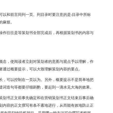
可以和前言同列一页。列目录时要注意的是:目录中所标
的麻烦。
操作往往是等策划书全部完成后，再根据策划书的内容与
概念，使阅读者立刻对策划者的意图与观点予以理解，作
者通过概要提示，可以大致理解策划内容的要点。
长，可以控制在一页以为。另外，概要提示不是简单地把
遣词造句等都要仔细斟酌，要起到一滴水见大海的效果。
策划书正文前事先确定和在营销策划书正文结束后事后确
划内容的正文撰写有条不紊地进行，从而能有效地防止正