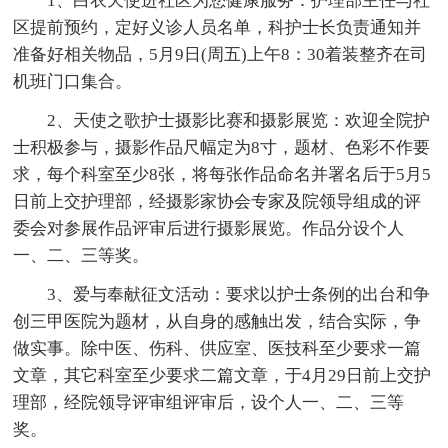
1、白衣天使进社区为您健康服务：护理部主任与社
区提前预约，定好义诊人员名单，科护士长负责通知并
准备好相关物品，5月9日(周五)上午8：30着装整齐在司
机班门口集合。
2、天使之歌护士摄影比赛和摄影展览：欢迎全院护
士积极参与，摄影作品尺幅定为8寸，题材、色彩不作要
求，每个科室至少8张，将每张作品命名并署名后于5月5
日前上交护理部，经摄影家协会专家及院领导组成的评
委会对参展作品评审后进行摄影展览。作品分设个人
一、二、三等奖。
3、爱与奉献征文活动：要求以护士条例的出台和争
创三甲医院为题材，从自身的感触出发，结合实际，争
做实事。除中医、伤科、供应室、医技科至少要求一篇
文章，其它科室至少要求二篇文章，于4月29日前上交护
理部，经院领导评审组评审后，设个人一、二、三等
奖。