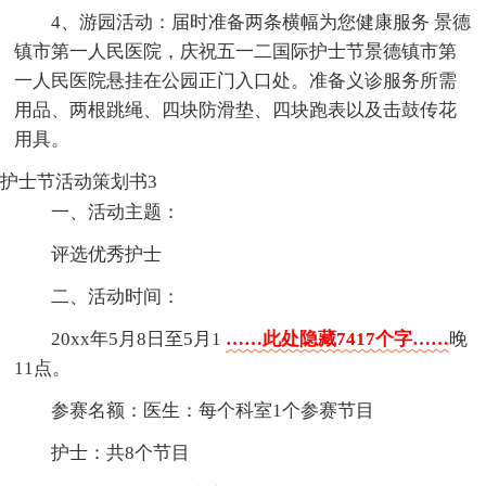
4、游园活动：届时准备两条横幅为您健康服务 景德
镇市第一人民医院，庆祝五一二国际护士节景德镇市第
一人民医院悬挂在公园正门入口处。准备义诊服务所需
用品、两根跳绳、四块防滑垫、四块跑表以及击鼓传花
用具。
护士节活动策划书3
一、活动主题：
评选优秀护士
二、活动时间：
20xx年5月8日至5月1
……此处隐藏7417个字……
晚
11点。
参赛名额：医生：每个科室1个参赛节目
护士：共8个节目