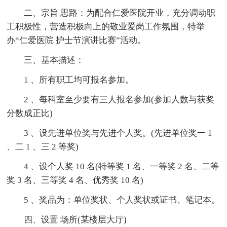
二、宗旨 思路：为配合仁爱医院开业，充分调动职
工积极性，营造积极向上的敬业爱岗工作氛围，特举
办“仁爱医院 护士节演讲比赛”活动。
三、基本描述：
1 、所有职工均可报名参加。
2 、每科室至少要有三人报名参加(参加人数与获奖
分数成正比)
3 、设先进单位奖与先进个人奖。(先进单位奖一 1
、二 1 、三 2 等奖)
4 、设个人奖 10 名(特等奖 1 名、一等奖 2 名、二等
奖 3 名、三等奖 4 名、优秀奖 10 名)
5 、奖品为：单位奖状、个人奖状或证书、笔记本。
四、设置 场所(某楼层大厅)