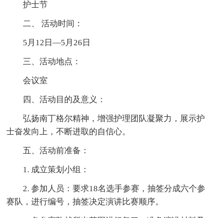
护士节
二、 活动时间：
5月12日—5月26日
三、活动地点：
会议室
四、活动目的及意义：
弘扬南丁格尔精神，增强护理团队凝聚力，展示护
士奋发向上，不断进取的自信心。
五、活动前准备：
1. 成立策划小组：
2. 参加人员：要求18名选手参赛，抽签分成六个参
赛队，进行编号，抽签决定演讲比赛顺序。