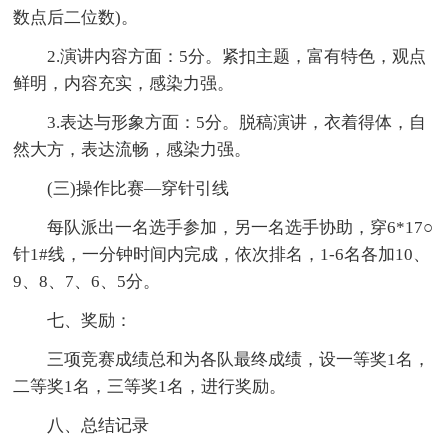
数点后二位数)。
2.演讲内容方面：5分。紧扣主题，富有特色，观点
鲜明，内容充实，感染力强。
3.表达与形象方面：5分。脱稿演讲，衣着得体，自
然大方，表达流畅，感染力强。
(三)操作比赛—穿针引线
每队派出一名选手参加，另一名选手协助，穿6*17○
针1#线，一分钟时间内完成，依次排名，1-6名各加10、
9、8、7、6、5分。
七、奖励：
三项竞赛成绩总和为各队最终成绩，设一等奖1名，
二等奖1名，三等奖1名，进行奖励。
八、总结记录