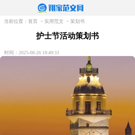
当前位置：
首页
>
实用范文
>
策划书
护士节活动策划书
时间：2025-08-26 18:49:33