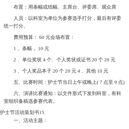
布置：用条幅或纸幅、主席台、评委席、观众席
人员：以科室为单位为参赛选手打分，最后有评委
统一打分。
费用预算： 60 元会场布置：
1 、条幅， 10 元
2 、单位奖状 4 个、个人奖状或证书 20 个 20 元
3 、个人奖品本子 20 个 20 元 4 、其他 10 元
五、比赛时间：护士节当日上午或晚上( 7 点至 9 点)
六、演讲比赛通知：以文件形式下发到科室，有科
室组织备稿选参赛代表。
护士节活动策划书15
一、活动主题：