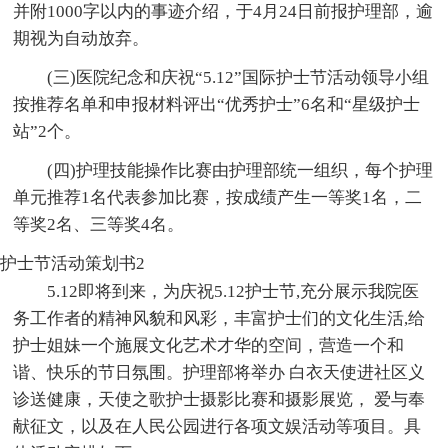
并附1000字以内的事迹介绍，于4月24日前报护理部，逾
期视为自动放弃。
(三)医院纪念和庆祝“5.12”国际护士节活动领导小组
按推荐名单和申报材料评出“优秀护士”6名和“星级护士
站”2个。
(四)护理技能操作比赛由护理部统一组织，每个护理
单元推荐1名代表参加比赛，按成绩产生一等奖1名，二
等奖2名、三等奖4名。
护士节活动策划书2
5.12即将到来，为庆祝5.12护士节,充分展示我院医
务工作者的精神风貌和风彩，丰富护士们的文化生活,给
护士姐妹一个施展文化艺术才华的空间，营造一个和
谐、快乐的节日氛围。护理部将举办 白衣天使进社区义
诊送健康，天使之歌护士摄影比赛和摄影展览， 爱与奉
献征文，以及在人民公园进行各项文娱活动等项目。具