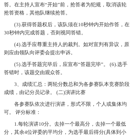
答。在主持人宣布“开始”前，抢答者为犯规，取消该轮
抢答资格，其他队继续抢答。
(3).获得答题权后，该队须在10秒钟内开始作答，在
30秒钟内完成答题，否则视同答错。
(4).选手应尊重主持人的裁判。如对宣判有异议，原
则应由领队向评委会提出申诉。
(5).选手答题完毕后，应宣布“答题完毕”。 (6).选手
答错时，该题交由观众答。
3、成绩汇总：两轮分数总和为各参赛队本竞赛阶段
成绩，由记分员记录。 (二)演讲比赛
各参赛队依次进行演讲，形式不限，个人或集体均
可。 评分标准：
1.每轮演讲10分。去掉一个最高分，去掉一个最低
分，其余4位评委的平均分，为选手最后得分(具体到小