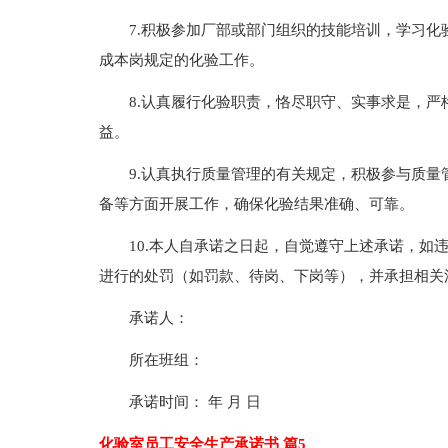
7.积极参加厂部或部门组织的技能培训，学习
成本岗规定的化验工作。
8.认真履行化验职责，恪尽职守、实事求是，
益。
9.认真执行质量管理的有关规定，积极参与质
备等方面开展工作，确保化验结果准确、可靠。
10.本人自承诺之日起，自觉遵守上述承诺，如
进行的处罚（如罚款、待岗、下岗等），并承担相关
承诺人：
所在班组：
承诺时间： 年 月 日
化验室员工安全生产承诺书 篇5