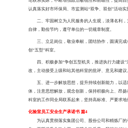
论联系实际，不断增强政治敏锐性和前瞻性，提高自
认真落实好市环保局、市监测站“双争、双创”活动实
二、牢固树立为人民服务的人生观，淡薄名利，
自律，勤俭节约，遵守单位的一切规章制度。
三、立足岗位，敬业奉献，团结协作，圆满完成
创“五型”科室。
四、积极参加“争创五型机关，推进执行力建设
改，主动接受上级和站其他科室的批评、意见和建议
五、进一步解放思想，提升持续创新能力，以适
体，注意思想解放，观念创新，保持积极向上、昂扬
科室的工作同全局联系起来，坚持高标准、严要求地
化验室员工安全生产承诺书 篇4
为认真贯彻落实集团公司、股份公司和精炼厂的