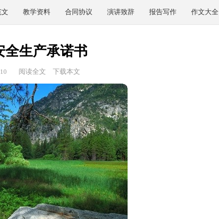
范文
教学资料
合同协议
演讲致辞
报告写作
作文大全
安全生产承诺书
10
阅读全文
下载本文