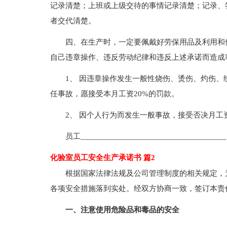
记录清楚；上班或上级交待的事情记录清楚；记录、
者交代清楚。
四、在生产时，一定要佩戴好劳保用品及利用和
自己违章操作、违反劳动纪律和违反上述承诺而造成
1、 因违章操作发生一般性烧伤、烫伤、灼伤、
任事故，愿接受本月工资20%的罚款。
2、 因个人行为而发生一般事故，接受否决月工
员工____________________________________
化验室员工安全生产承诺书 篇2
根据国家法律法规及公司管理制度的相关规定，
各项安全措施落到实处。经双方协商一致，签订本责
一、注意使用危险品和毒品的安全