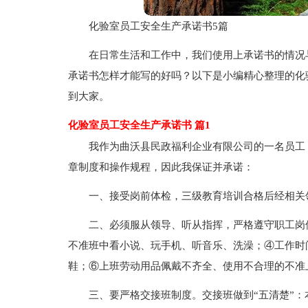
化验室员工安全生产承诺书5篇
在日常生活和工作中，我们使用上承诺书的情况
承诺书怎样才能写的好吗？以下是小编精心整理的化
到大家。
化验室员工安全生产承诺书 篇1
我作为曲沃县民政福利企业有限公司的一名员工
章制度和操作规程，因此我保证并承诺：
一、接受岗前体检，三级教育培训合格后经相关
二、必须服从领导、听从指挥，严格遵守职工岗
不准班中看小说、玩手机、听音乐、洗澡；④工作时
鞋；⑥上班劳动用品佩戴不齐全、使用不合理的不准
三、要严格交接班制度。交接班做到“五清楚”