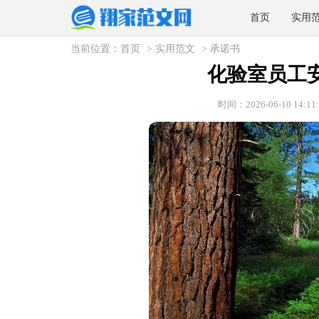
首页
实用
当前位置：
首页
>
实用范文
>
承诺书
化验室员工
时间：2026-06-10 14:11: