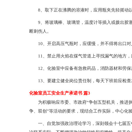
8、取下正在沸腾的溶液时，应用瓶夹先轻摇动
9、将玻璃棒、玻璃管，温度计等插入或拨出胶
断刺伤人。
10、开启高压气瓶时，应缓慢，并不得将出口对
11、禁止用火焰在煤气管道上寻找漏气的地方
12、化验室中应备有急救药品，消防器材和劳保
13、要建立健全岗位责任制，每天下班前应检
化验室员工安全生产承诺书 篇3
为积极响应市委、市政府“争创五型机关，推进执
争、双创”等活动的要求，现结合工作实际，中心化
一、自觉加强政治理论学习，深刻领会十七届五