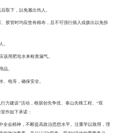
以后取下，以免溅出伤人。
塞、胶管时均应垫有棉布，且不可强行插入或拨出以免拆
人。
，应该用肥皂水来检查漏气。
用品。
查水、电等，确保安全。
行力建设”活动，根据创先争优、泰山先锋工程、“双
验室作如下承诺：
中全会精神，不断提高政治思想水平。注重学以致用，理