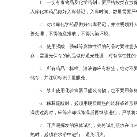
1、一切有毒物品及化学药剂，要严格按类存放
入库化学药品做好入库登记，入库时间、数量需要严
2、对出库化学药品做好出库登记，并注明领料
善处理，不得随意排放，不得污染环境。
3、使用强酸、强碱等腐蚀性强的药品时要注意
存，需避光保存的药品做好避光处理，对有腐蚀性的
4、所有药品、标样、溶液都应有标签，绝对不
储存，并注明标识于显眼处。
5、禁止使用化验室器皿盛装食物，也不要用茶
6、稀释硫酸时，必须用硬质耐热的烧杯或锥形
温度过高时，应等冷却或降温后再继续进行，严禁将
7、开启易挥发的液体试剂，先将试剂瓶放在自
热时，必须在水浴中进行，避免明火。