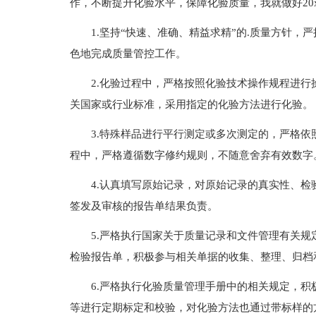
作，不断提升化验水平，保障化验质量，我就做好20
1.坚持“快速、准确、精益求精”的.质量方针，
色地完成质量管控工作。
2.化验过程中，严格按照化验技术操作规程进
关国家或行业标准，采用指定的化验方法进行化验。
3.特殊样品进行平行测定或多次测定的，严格
程中，严格遵循数字修约规则，不随意舍弃有效数字
4.认真填写原始记录，对原始记录的真实性、
签发及审核的报告单结果负责。
5.严格执行国家关于质量记录和文件管理有关
检验报告单，积极参与相关单据的收集、整理、归档
6.严格执行化验质量管理手册中的相关规定，
等进行定期标定和校验，对化验方法也通过带标样的