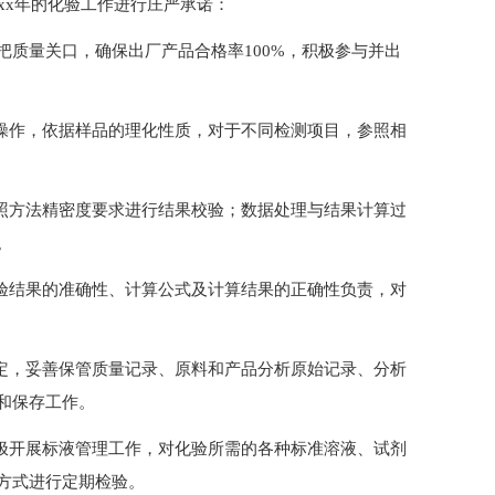
xx年的化验工作进行庄严承诺：
严把质量关口，确保出厂产品合格率100%，积极参与并出
行操作，依据样品的理化性质，对于不同检测项目，参照相
依照方法精密度要求进行结果校验；数据处理与结果计算过
。
检验结果的准确性、计算公式及计算结果的正确性负责，对
规定，妥善保管质量记录、原料和产品分析原始记录、分析
和保存工作。
积极开展标液管理工作，对化验所需的各种标准溶液、试剂
方式进行定期检验。