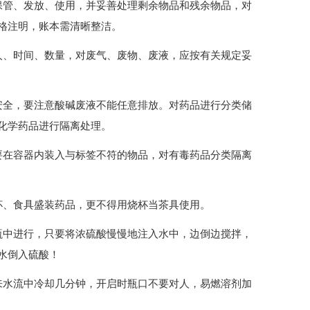
保管、发放、使用，并妥善处理剩余物品和残余物品，对
格注明，账本需清晰整洁。
人、时间、数量，对废气、废物、废液，应按有关规定妥
安全，要注意酸碱废液不能任意排放。对药品进行分类储
化学药品进行隔离处理。
要在容器内装入与标签不符的物品，对有毒药品分类隔离
杯、食具盛装药品，更不得用烧杯当茶具使用。
瓶中进行，只要将浓硫酸慢慢地注入水中，边倒边搅拌，
水倒入硫酸！
来水流中冷却几分钟，开启时瓶口不要对人，易燃溶剂加