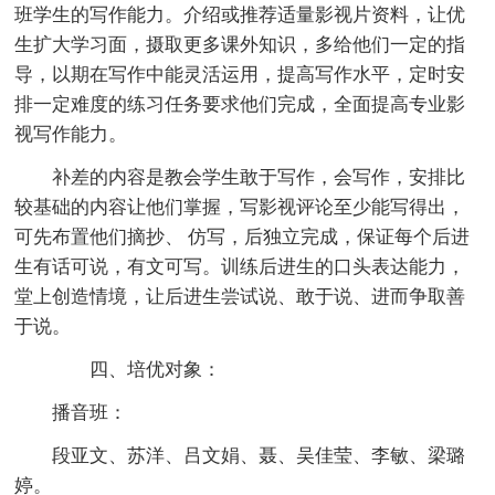
班学生的写作能力。介绍或推荐适量影视片资料，让优
生扩大学习面，摄取更多课外知识，多给他们一定的指
导，以期在写作中能灵活运用，提高写作水平，定时安
排一定难度的练习任务要求他们完成，全面提高专业影
视写作能力。
补差的内容是教会学生敢于写作，会写作，安排比
较基础的内容让他们掌握，写影视评论至少能写得出，
可先布置他们摘抄、 仿写，后独立完成，保证每个后进
生有话可说，有文可写。训练后进生的口头表达能力，
堂上创造情境，让后进生尝试说、敢于说、进而争取善
于说。
四、培优对象：
播音班：
段亚文、苏洋、吕文娟、聂、吴佳莹、李敏、梁璐
婷。