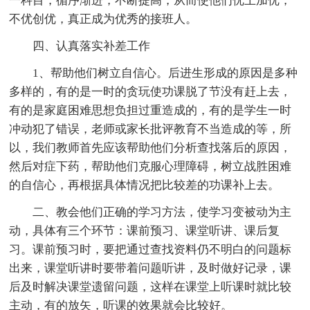
一科目，循序渐进，不断提高，从而使他们优上加优，
不优创优，真正成为优秀的接班人。
四、认真落实补差工作
1、帮助他们树立自信心。后进生形成的原因是多种
多样的，有的是一时的贪玩使功课脱了节没有赶上去，
有的是家庭困难思想负担过重造成的，有的是学生一时
冲动犯了错误，老师或家长批评教育不当造成的等，所
以，我们教师首先应该帮助他们分析查找落后的原因，
然后对症下药，帮助他们克服心理障碍，树立战胜困难
的自信心，再根据具体情况把比较差的功课补上去。
二、教会他们正确的学习方法，使学习变被动为主
动，具体有三个环节：课前预习、课堂听讲、课后复
习。课前预习时，要把通过查找资料仍不明白的问题标
出来，课堂听讲时要带着问题听讲，及时做好记录，课
后及时解决课堂遗留问题，这样在课堂上听课时就比较
主动，有的放矢，听课的效果就会比较好。