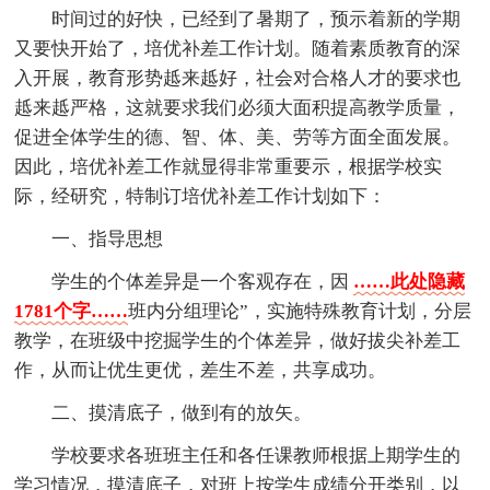
时间过的好快，已经到了暑期了，预示着新的学期
又要快开始了，培优补差工作计划。随着素质教育的深
入开展，教育形势趆来趆好，社会对合格人才的要求也
趆来趆严格，这就要求我们必须大面积提高教学质量，
促进全体学生的德、智、体、美、劳等方面全面发展。
因此，培优补差工作就显得非常重要示，根据学校实
际，经研究，特制订培优补差工作计划如下：
一、指导思想
学生的个体差异是一个客观存在，因
……此处隐藏
1781个字……
班内分组理论”，实施特殊教育计划，分层
教学，在班级中挖掘学生的个体差异，做好拔尖补差工
作，从而让优生更优，差生不差，共享成功。
二、摸清底子，做到有的放矢。
学校要求各班班主任和各任课教师根据上期学生的
学习情况，摸清底子，对班上按学生成绩分开类别，以