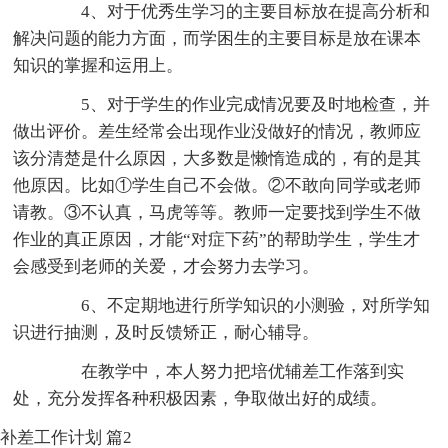
4、对于优秀生学习的主要目标放在提高分析和
解决问题的能力方面，而学困生的主要目标是放在课本
知识的掌握和运用上。
5、对于学生的作业完成情况要及时地检查，并
做出评价。差生经常会出现作业没做好的情况，教师应
该分清楚是什么原因，大多数是懒惰造成的，有的是其
他原因。比如①学生自己不会做。②不敢向同学或老师
请教。③不认真，马虎等等。教师一定要找到学生不做
作业的真正原因，才能“对症下药”的帮助学生，学生才
会感受到老师的关爱，才会努力去学习。
6、不定期地进行所学知识的小测验，对所学知
识进行抽测，及时反馈矫正，耐心辅导。
在教学中，本人努力把培优辅差工作落到实
处，充分发挥各种积极因素，争取做出好的成绩。
补差工作计划 篇2