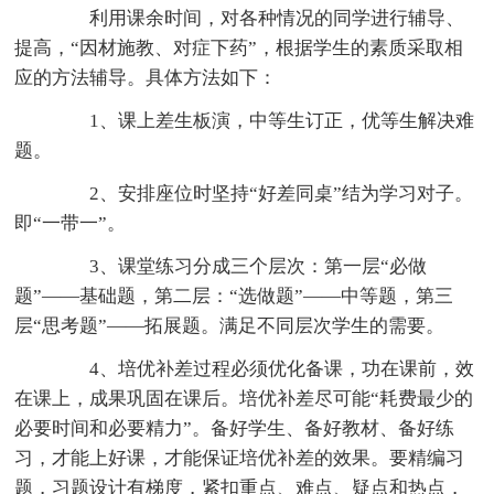
利用课余时间，对各种情况的同学进行辅导、
提高，“因材施教、对症下药”，根据学生的素质采取相
应的方法辅导。具体方法如下：
1、课上差生板演，中等生订正，优等生解决难
题。
2、安排座位时坚持“好差同桌”结为学习对子。
即“一带一”。
3、课堂练习分成三个层次：第一层“必做
题”——基础题，第二层：“选做题”——中等题，第三
层“思考题”——拓展题。满足不同层次学生的需要。
4、培优补差过程必须优化备课，功在课前，效
在课上，成果巩固在课后。培优补差尽可能“耗费最少的
必要时间和必要精力”。备好学生、备好教材、备好练
习，才能上好课，才能保证培优补差的效果。要精编习
题，习题设计有梯度，紧扣重点、难点、疑点和热点，