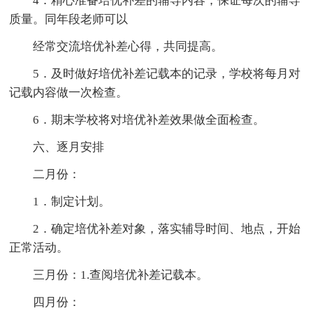
4．精心准备培优补差的辅导内容，保证每次的辅导
质量。同年段老师可以
经常交流培优补差心得，共同提高。
5．及时做好培优补差记载本的记录，学校将每月对
记载内容做一次检查。
6．期末学校将对培优补差效果做全面检查。
六、逐月安排
二月份：
1．制定计划。
2．确定培优补差对象，落实辅导时间、地点，开始
正常活动。
三月份：1.查阅培优补差记载本。
四月份：