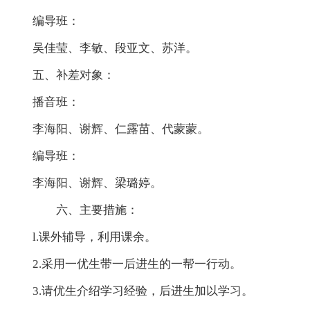
编导班：
吴佳莹、李敏、段亚文、苏洋。
五、补差对象：
播音班：
李海阳、谢辉、仁露苗、代蒙蒙。
编导班：
李海阳、谢辉、梁璐婷。
六、主要措施：
l.课外辅导，利用课余。
2.采用一优生带一后进生的一帮一行动。
3.请优生介绍学习经验，后进生加以学习。