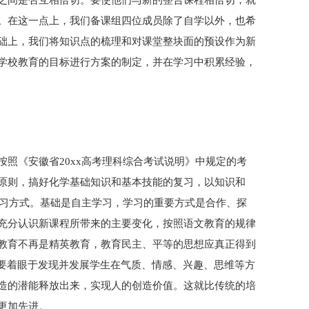
之间是否互相恰切。要使他们与新的整合课程相恰切，就
。在这一点上，我们备课组四位成员除了自学以外，也希
础上，我们将知识点的梳理和对课堂整块面的预设作为新
学校教育的目标进行方案的制定，并在学习中积累经验，
照《安徽省20xx高考理科综合考试说明》中规定的考
原则，搞好化学基础知识和基本技能的复习，以知识和
习方式。基础是自主学习，学习的重要方式是合作、探
充分认识新课程所带来的主要变化，按照语文教育的规律
教育不再是精英教育，教育民主、平等的思想应真正得到
是要着眼于发现并发展学生在气质、情感、兴趣、思维等方
造的潜能释放出来，实现人的创造价值。这就比传统的培
更加先进。