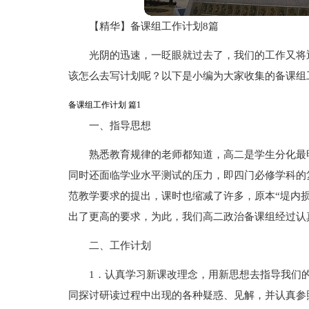
【精华】备课组工作计划8篇
光阴的迅速，一眨眼就过去了，我们的工作又将
该怎么去写计划呢？以下是小编为大家收集的备课组
备课组工作计划 篇1
一、指导思想
熟悉教育规律的老师都知道，高二是学生分化最
同时还面临学业水平测试的压力，即四门必修学科的
范教学要求的提出，课时也缩减了许多，原本“堤内
出了更高的要求，为此，我们高二政治备课组经过认
二、工作计划
1．认真学习新课改理念，用新思想去指导我们
同探讨研读过程中出现的各种疑惑、见解，并认真参