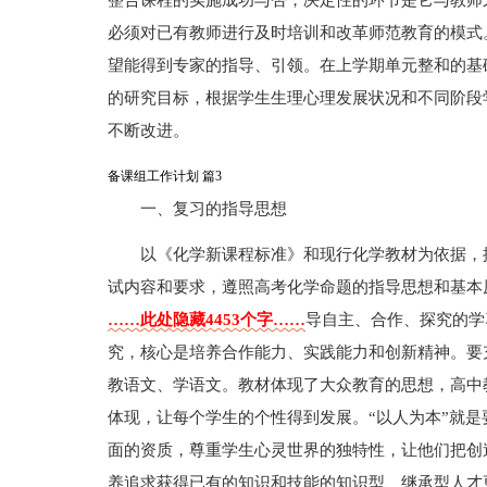
整合课程的实施成功与否，决定性的环节是它与教师
必须对已有教师进行及时培训和改革师范教育的模式
望能得到专家的指导、引领。在上学期单元整和的基
的研究目标，根据学生生理心理发展状况和不同阶段
不断改进。
备课组工作计划 篇3
一、复习的指导思想
以《化学新课程标准》和现行化学教材为依据，按
试内容和要求，遵照高考化学命题的指导思想和基本
……此处隐藏4453个字……
导自主、合作、探究的学
究，核心是培养合作能力、实践能力和创新精神。要
教语文、学语文。教材体现了大众教育的思想，高中
体现，让每个学生的个性得到发展。“以人为本”就
面的资质，尊重学生心灵世界的独特性，让他们把创
养追求获得已有的知识和技能的知识型、继承型人才