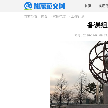
首页
实用
当前位置：
首页
>
实用范文
>
工作计划
备课组
时间：2026-07-04 09:33: