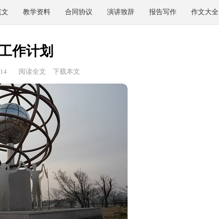
范文
教学资料
合同协议
演讲致辞
报告写作
作文大全
工作计划
14
阅读全文
下载本文