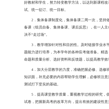
好教材和学生，努力转变教学方法，以达到新课程改
试、统一征订、统一目标。
2．集体备课制度化，集体备课二周一次，坚持做
备课（组员自备、集体备课、课后反思），在一人主
决不“走过场”。
3．教学增加针对性和目的性。及时链接学业水
题能力进行培养，为本学年的各种应考做准备。精选
命题和质量分析、选好资料和反馈题，以提高教学效率
4．加大分层教学的力度，准确把握必修、选修
知识面，补充必要的内容帮助学生理解，必修班注意
测试打下坚实的基础。
5．提高课堂教学质量，重视教学过程的研究，
试卷，把握新高考的改革方向，提出有效的建设性意