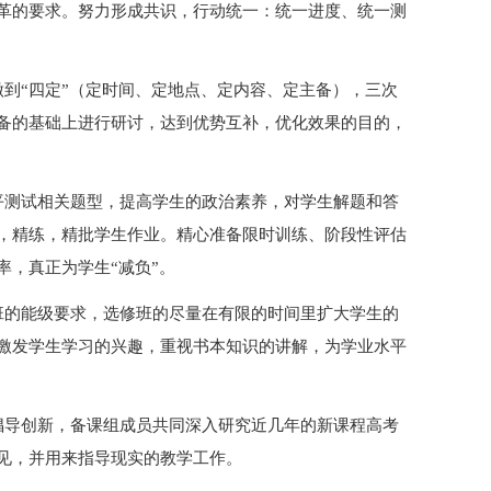
革的要求。努力形成共识，行动统一：统一进度、统一测
到“四定”（定时间、定地点、定内容、定主备），三次
备的基础上进行研讨，达到优势互补，优化效果的目的，
平测试相关题型，提高学生的政治素养，对学生解题和答
，精练，精批学生作业。精心准备限时训练、阶段性评估
，真正为学生“减负”。
班的能级要求，选修班的尽量在有限的时间里扩大学生的
激发学生学习的兴趣，重视书本知识的讲解，为学业水平
倡导创新，备课组成员共同深入研究近几年的新课程高考
见，并用来指导现实的教学工作。