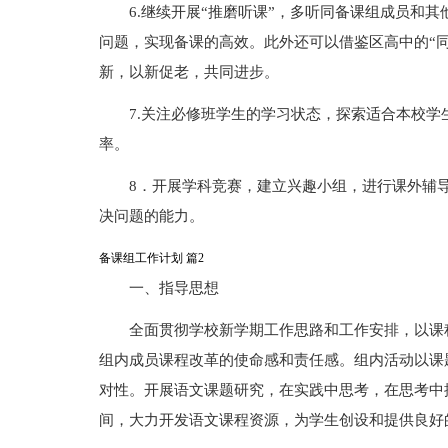
6.继续开展“推磨听课”，多听同备课组成员和
问题，实现备课的高效。此外还可以借鉴区高中的“
新，以新促老，共同进步。
7.关注必修班学生的学习状态，探索适合本校学
率。
8．开展学科竞赛，建立兴趣小组，进行课外辅
决问题的能力。
备课组工作计划 篇2
一、指导思想
全面贯彻学校新学期工作思路和工作安排，以课
组内成员课程改革的使命感和责任感。组内活动以课
对性。开展语文课题研究，在实践中思考，在思考中
间，大力开发语文课程资源，为学生创设和提供良好