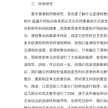
三、特色研究
要开展课程同整研究，首先要了解什么是课程整
程中,超越不同知识体系而以关注共同要素的方式来
分割和学科间的隔离，把受教育者所需要的不同的知
法。课程整合的最基本特征，就是它的学科交叉性和
发关联课程和跨学科课程两种。而我们备课组开展的
立课程价值观，是课程整合的核心。只有确立了课程
先，我组将把单元内容进行了大块面的梳理，发现有
读指导、训练，可以归在一起。但我们也发现新教材
以，我们确立的课程价值观就是先列出原来的单元教
整后，重新制定单元统整目标。而对课文内容的重选
句、阅读、口语交际三方面分门别类地进行梳理。还
这几部分对语文教学进行了归纳，便于及时修改和论
文知识点的连续性和循序性。在研究过程中，我们知