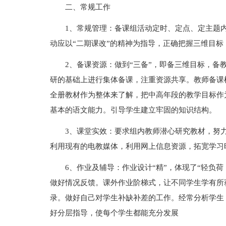
二、常规工作
1、常规管理：备课组活动定时、定点、定主题
动应以“二期课改”的精神为指导，正确把握三维目
2、备课资源：做到“三备”，即备三维目标，备
研的基础上进行集体备课，注重资源共享。教师备课
全册教材作为整体来了解，把中高年段的教学目标作
基本的语文能力。引导学生建立牢固的知识结构。
3、课堂实效：要求组内教师潜心研究教材，努
利用现有的电教媒体，利用网上信息资源，拓宽学习
6、作业及辅导：作业设计“精”，体现了“轻负荷
做好情况反馈。课外作业阶梯式，让不同学生学有所
录。做好自己对学生补缺补差的工作。经常分析学生
好分层指导，使每个学生都能充分发展