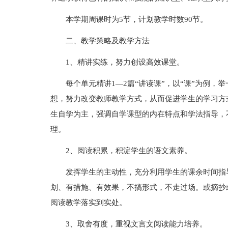
本学期周课时为5节，计划教学时数90节。
二、教学策略及教学方法
1、精讲实练，努力创设高效课堂。
每个单元精讲1—2篇“讲读课”，以“课”为例
想，努力改变教师教学方式，从而促进学生的学习方式
生自学为主，强调自学课型的内在特点和学法指导，不
理。
2、阅读积累，积淀学生的语文素养。
发挥学生的主动性，充分利用学生的课余时间指
划、有措施、有效果，不搞形式，不走过场。或摘抄或
阅读教学落实到实处。
3、取舍有度，重视文言文阅读能力培养。