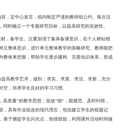
内容，定中心发言，组内制定严谨的教研组公约。每次活
标，同时确立一个专题研究目标，以提高研究的实效性。
教材，备学生。注重加强了集体备课意识，在个人精钻细
树立整体意识，进行单元整体教学的策略研究。教师能把
为整体来把握，帮助学生逐步建构、完善知识体系，形成
力提高教学艺术，做到：求实、求真、求活、求新，充分
时空，培养学生良好的学习习惯。
，高质量”的教学思想；批改“细”，能规范、及时纠错，
获，具有作业批改的现代理念，包括建立学生的错题记
，善于捕捉学生闪光点，热情鼓励，利用课外活动时间做