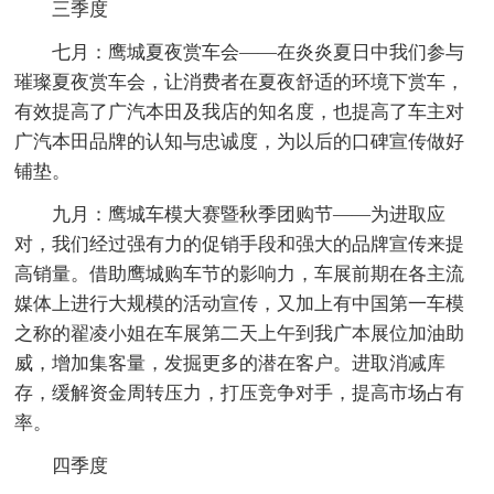
三季度
七月：鹰城夏夜赏车会——在炎炎夏日中我们参与
璀璨夏夜赏车会，让消费者在夏夜舒适的环境下赏车，
有效提高了广汽本田及我店的知名度，也提高了车主对
广汽本田品牌的认知与忠诚度，为以后的口碑宣传做好
铺垫。
九月：鹰城车模大赛暨秋季团购节——为进取应
对，我们经过强有力的促销手段和强大的品牌宣传来提
高销量。借助鹰城购车节的影响力，车展前期在各主流
媒体上进行大规模的活动宣传，又加上有中国第一车模
之称的翟凌小姐在车展第二天上午到我广本展位加油助
威，增加集客量，发掘更多的潜在客户。进取消减库
存，缓解资金周转压力，打压竞争对手，提高市场占有
率。
四季度