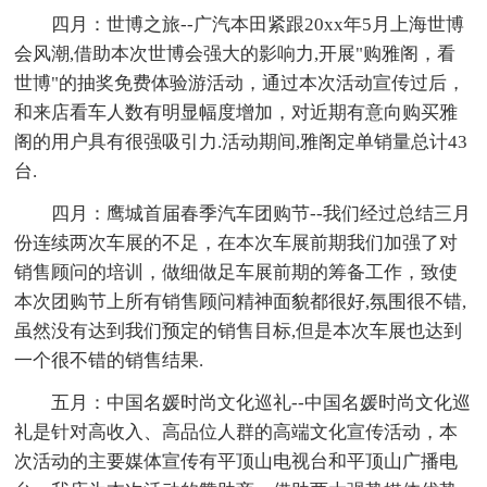
四月：世博之旅--广汽本田紧跟20xx年5月上海世博
会风潮,借助本次世博会强大的影响力,开展"购雅阁，看
世博"的抽奖免费体验游活动，通过本次活动宣传过后，
和来店看车人数有明显幅度增加，对近期有意向购买雅
阁的用户具有很强吸引力.活动期间,雅阁定单销量总计43
台.
四月：鹰城首届春季汽车团购节--我们经过总结三月
份连续两次车展的不足，在本次车展前期我们加强了对
销售顾问的培训，做细做足车展前期的筹备工作，致使
本次团购节上所有销售顾问精神面貌都很好,氛围很不错,
虽然没有达到我们预定的销售目标,但是本次车展也达到
一个很不错的销售结果.
五月：中国名媛时尚文化巡礼--中国名媛时尚文化巡
礼是针对高收入、高品位人群的高端文化宣传活动，本
次活动的主要媒体宣传有平顶山电视台和平顶山广播电