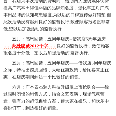
台，我店为本次活动的赞助商，借助两大强势媒体优势
提高广汽本田得佳4s店的品牌知名度，强化车主对广汽
本田品牌的认知与忠诚度,为以后的口碑宣传做好铺垫.但
此次活动没有起到良好的监督执行,致使顾客报名度非常
低,望以后加强活动的监督执行.
五月：感恩回馈，五周年店庆--借我店5周年店庆
……此处隐藏2612个字……
良好的监督执行，致使顾客
报名度十分低，望以后加强活动的'监督执行。
五月：感恩回馈，五周年店庆——借我店5周年店庆
之际，特推出感恩回馈，大幅优惠政策，给顾客真正优
惠，在店庆期间到达一个比较好的销售。
六月：广本四杰魅力科技升级版上市抢购会——经
过限时闭馆的销售方式，结合文艺表演，现场气氛营
造，强有力的超低促销方案，使大家在娱乐，和欢乐中
喜悦订车，到达很好的销量。