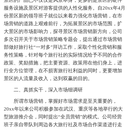
景区的产品已不仅仅是风景本身，更多的是景区的硬件
服务设施及景区对游客提供的人性化服务。自20xx年4月
份景区新的领导班子就位以来着力强化市场营销，在市
场营销的道路上艰难前行，为拓展景区的市场范围，扩
大景区的市场影响力，探寻景区市场营销新方向，公司
多次召开关于市场营销策略专题会，提出通过市场营销
部做好旅行社“一对多”拜访工作，采取个性化营销和服
务性策略，针对每个旅行社的实际情况给予不同的合作
政策、奖励措施，把主要资源、政策用在他们身上，进
行全方位管理，在不损害旅行社利益的同时，更要增加
景区的人流量及收入，达到双赢的目的。
二、真抓实干，深入市场细调研
所谓市场营销，掌握好市场需求是至关重要的，
20xx年以来公司积极参加在武汉、重庆等各地举行的大
型旅游推介会，同时提出“全员营销”的模式。公司经营
班子亲自带队到周边各大旅行社及市场合作渠道进行走