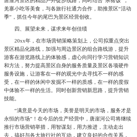
唐崖河景区的精品户外徒步线路；同时结合“杀猪饭”，
羌寨小吃等美食，与各旅行社通力合作，助推景区“活动
季”，抓住今年的尾巴为景区经营创收。
四、展望未来，谋求来年创佳绩
20xx年，在市场营销策略策划上，公司拟重点突出
景区精品化路线，加强与周边景区的组合路线游，提升
游客在游览路线上的体验感，虚心向同行学习营销知识
和方法，努力提高景区自身的服务质量及景区各项硬件
服务设施，让游客在一样的观光中去寻找不一样的感
受，在一样的休闲中发掘不一样的质感，在一样的度假
中体验不一样的生活。同时创新营销新思路，提升营销
技能。
“满意是今天的市场，美誉是明天的市场，服务才是
永恒的市场”！在今后的生产经营中，唐崖河公司将继续
推行市场营销举措，用智谋划，用力推进，主动走出
去，搞好与各大旅行社的互动，建立良好的合作关系，