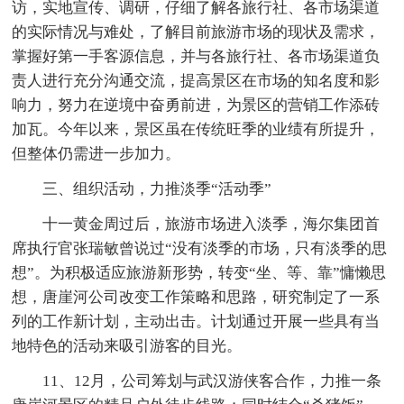
访，实地宣传、调研，仔细了解各旅行社、各市场渠道
的实际情况与难处，了解目前旅游市场的现状及需求，
掌握好第一手客源信息，并与各旅行社、各市场渠道负
责人进行充分沟通交流，提高景区在市场的知名度和影
响力，努力在逆境中奋勇前进，为景区的营销工作添砖
加瓦。今年以来，景区虽在传统旺季的业绩有所提升，
但整体仍需进一步加力。
三、组织活动，力推淡季“活动季”
十一黄金周过后，旅游市场进入淡季，海尔集团首
席执行官张瑞敏曾说过“没有淡季的市场，只有淡季的思
想”。为积极适应旅游新形势，转变“坐、等、靠”慵懒思
想，唐崖河公司改变工作策略和思路，研究制定了一系
列的工作新计划，主动出击。计划通过开展一些具有当
地特色的活动来吸引游客的目光。
11、12月，公司筹划与武汉游侠客合作，力推一条