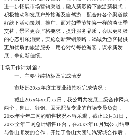
进一步拓展市场营销渠道，融入新形势下旅游新模式，
积极推动和发展户外旅游及自驾游，配合好各个渠道做
好线下活动策划、推广。面对如季节轮换一样的淡旺季
交替，景区更会严格要求，提升服务品质，会以更积极
的心态引领消费，实施创新营销策略，竭诚为游客提供
更加优质的旅游服务，用心对待每位游客，谋求新发
展，争创新佳绩。
市场工作计划 篇2
一、主要业绩指标及完成情况
市场部20xx年度主要业绩指标完成情况：
截止20xx年xx月xx日，我公司共发展二级合作网点
两个，鲁山、舞钢。因无配备专业的市场专员负责，
20xx年全年二网的销售状况不容乐观，截止12月31日，
20xx全年二网总计销售18台，在20xx年10月我公司结束
与鲁山顺发的合作，开始于鲁山大团结汽贸城合作后，