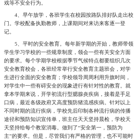
戏等不安全行为。
4、早午放学，各班学生在校园按路队排好队走出校
门。学校配备执勤教师，上课期间对来访来客逐一登
记。
5、平时的安全教育。每年新学期的开始，教师带领
学生学习学校的一些规章制度，领会一些有关安全方面
的要求。每个学期学校根据季节气候特点都要组织几次
安全教育校会，各班经常举行安全教育主题班会，对学
生进行全面的安全教育；学校领导周周利用升旗时间，
对学生中一些有碍安全的现象进行有针对性的教育。就
拿本学期来说，开学初流行型腮腺炎疾病，接着是手足
口病，最近各级政府又高度预防猪流感疾病。针对以上
不同时期的流行疾病，学校先后印制各种流行病的传播
途径和预防知识宣传单，班主任天天坚持晨检，学校天
天坚持给每个教室消毒。做到了“安全第一，预防为
主”的要求。但是，尽管我们有严格的管理，也不可能时