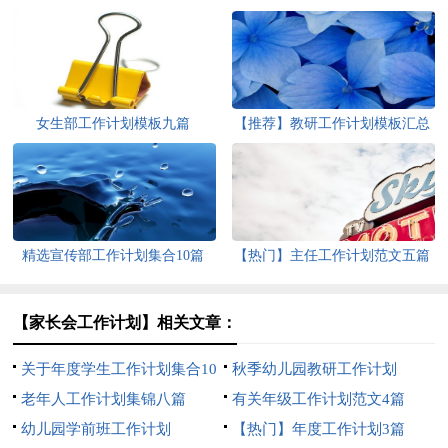
女生部工作计划模板九篇
【推荐】教研工作计划模板汇总
5篇
精选宣传部工作计划集合10篇
【热门】主任工作计划范文五篇
【家长会工作计划】相关文章：
关于年度学生工作计划集合10
秋季幼儿园教研工作计划
篇
老年人工作计划集锦八篇
有关年级工作计划范文4篇
幼儿园学前班工作计划
【热门】年度工作计划3篇