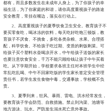
都有，而且多数发生在未成年人身上，为了你孩子的幸
福生活，为了你家庭的和谐，请你高度重视孩子的路途
安全教育，常挂在嘴边，落实在行动上。
2、高度重视孩子的夏季饮食卫生安全。教育孩子不
要买零食吃，喝冰冻的饮料，每天吃好吃饱三顿饭，教
育孩子不厌食、不挑食，多吃各类杂粮、水果。合理搭
配，科学饮食。不给孩子吃过期、变质的剩饭剩菜。可
给孩子买个塑料水壶喝凉开水，中午给孩子送饭的家长
也要注意饮食安全，千万不能只顾给钱让孩子中午买着
吃。从下学期开始，学校要求各班主任对本班学生中经
常乱吃乱喝、中午不回家吃饭的学生家长签定安全管理
责任书，若学生发生食物中毒，交通事故，学校概不负
责。
3、夏季到来，狂风、暴雨、雷电、洪水经常发生，
要教育孩子学会防范、自救措施。禁止到沟渠、池塘等
地方游泳、玩水。严防发生溺水死亡意外事故。