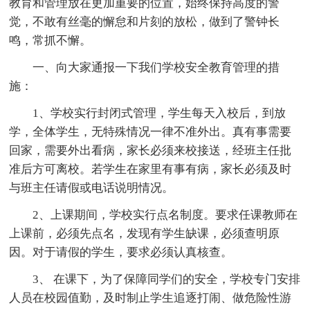
教育和管理放在更加重要的位置，始终保持高度的警
觉，不敢有丝毫的懈怠和片刻的放松，做到了警钟长
鸣，常抓不懈。
一、向大家通报一下我们学校安全教育管理的措
施：
1、学校实行封闭式管理，学生每天入校后，到放
学，全体学生，无特殊情况一律不准外出。真有事需要
回家，需要外出看病，家长必须来校接送，经班主任批
准后方可离校。若学生在家里有事有病，家长必须及时
与班主任请假或电话说明情况。
2、上课期间，学校实行点名制度。要求任课教师在
上课前，必须先点名，发现有学生缺课，必须查明原
因。对于请假的学生，要求必须认真核查。
3、 在课下，为了保障同学们的安全，学校专门安排
人员在校园值勤，及时制止学生追逐打闹、做危险性游