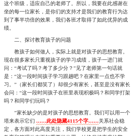
这个班级，适应自己的老师了。所以，我要在此感谢在
坐的每一位家长，是你们的支持才是我们的教育行为达
到了事半功倍的效果，我们各班才取得了如此优异的成
绩。
二、探讨教育孩子的问题
教孩子如何做人，实际上就是对孩子的思想教育。
现在很多家长只重视孩子的学习成绩，孩子一进门就
问：“考试了吗？考了多少分？”见了老师第一句话就
是：“这一段时间孩子学习跟趟吧？在家里一点也不学
习。”（家长们都笑了）却很少有家长，甚至是没有家长
会问：“这一段时间孩子在班里表现积极吗？和同学打架
吗？和同学们玩吗？
”家长缺少的是对孩子的思想教育。我们可以用一个
塔来表示它们
……此处隐藏4115个字……
关系社会稳
定，各方面对此高度关注，我们学校更是把学生的安全