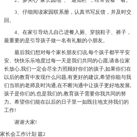
2、多关心“家长园地”、“通知栏”，经常去看一看。
3、仔细阅读家园联系册，认真书写反馈，并及时交
回。
4、在家引导幼儿自己进餐入厕、穿脱鞋子、裤子，
最重要的是引导孩子做一名有礼貌的小朋友。
最后我们想对每个家长朋友们说,每个孩子都平平安
安、快快乐乐地度过每一天是我们共同的心愿,请各位家
长放心,我们一定会尽全力照顾好你们的孩子,如果你们在
以后的教育中发现什么问题,有更好的建议,希望你能与我
们当班的老师及时沟通,在不断沟通中让孩子更好地发展,
孩子是你们的,也是我们的,教育孩子需要你我共同的努
力。希望你们能在以后的日子里一如既往地支持我们的
工作!
谢谢大家!
家长会工作计划 篇2