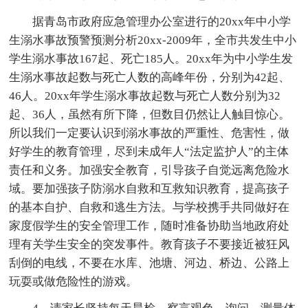
据青岛市政府应急管理办公室进行的20xx年中小学
生溺水事故预警预测分析20xx-2009年，全市共发生中小
学生溺水事故167起、死亡185人。20xx年为中小学生发
生溺水事故起数与死亡人数的高峰年份，分别为42起、
46人。20xx年学生溺水事故起数与死亡人数分别为32
起、36人，虽然有所下降，但数目仍然让人触目惊心。
所以我们一定要认识到溺水事故的严重性、危害性，做
好学生的教育管理，尽到未成年人“法定监护人”的主体
责任和义务。加强安全教育，引导孩子自觉远离危险水
域。要加强孩子防溺水自救和互救知识教育，提高孩子
的基本自护、自救和逃生方法。与学校携手共同做好在
家度假学生的安全管理工作，随时准备协助当地政府处
理有关学生安全的突发事件。教育孩子不要接近被狂风
刮倒的电线，不要在水库、池塘、河边、桥边、公路上
玩耍或做危险性的游戏。