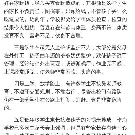
好在家吃饭，经常买零食吃造成的，其根源是这些学生
的家长不负责任，图省事，只顾给钱，不管孩子买什么
吃造成的。近两年，学校都要给学生体质检查，检查的
结果令人担忧：普遍存在年龄与体重、身高不符，体质
发育不良，营养不足，饮食不合理。
三是学生在家无人监护或监护不力，大部分是父母
在外打工，孩子由年迈的爷爷奶奶监护，致使孩子疏于
管理，经常结伴外出玩耍，或进游戏厅，作业完不成，
上课经常睡觉，使老师非常困惑、头痛的事。
四是上学、放学路上，有许多学生不接受老师教
育，不遵守交通规则，不靠右行，尽管出校门有路队，
仍有一部分学生在公路上打闹，追赶。这是非常危险
的。
五是低年级学生家长接送孩子的习惯未养成。作为
学校已多次在家长会上强调，但是有些家长存有侥幸心