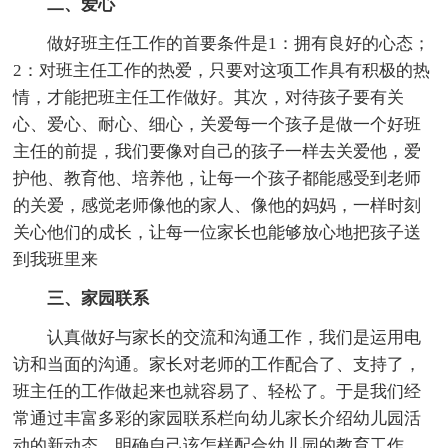
二、爱心
做好班主任工作的首要条件是1：拥有良好的心态；
2：对班主任工作的热爱，只要对这项工作具有积极的热
情，才能把班主任工作做好。其次，对待孩子要有关
心、爱心、耐心、细心，关爱每一个孩子是做一个好班
主任的前提，我们要像对自己的孩子一样去关爱他，爱
护他、教育他、培养他，让每一个孩子都能感受到老师
的关爱，感觉老师像他的家人、像他的妈妈，一样时刻
关心他们的成长，让每一位家长也能够放心地把孩子送
到我班里来
三、家园联系
认真做好与家长的交流和沟通工作，我们是运用电
访和当面的沟通。家长对老师的工作配合了、支持了，
班主任的工作做起来也就容易了、轻松了。于是我们经
常通过丰富多彩的家园联系栏向幼儿家长介绍幼儿园活
动的新动态，明确自己该怎样配合幼儿园的教育工作。