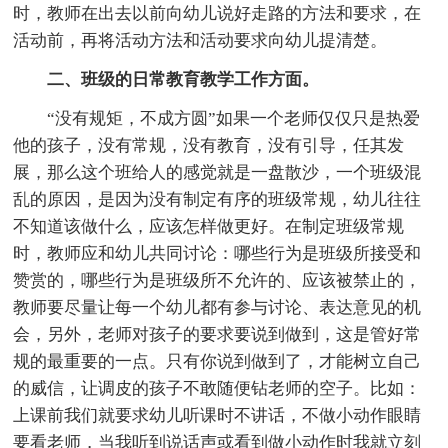
时，教师在出去以前向幼儿说好走路的方法和要求，在
活动前，再将活动方法和活动要求向幼儿提清楚。
二、班级的日常教育教学工作方面。
“没有规矩，不成方圆”如果一个老师仅仅只是热爱
他的孩子，没有常规，没有教育，没有引导，任其发
展，那么这个班给人的感觉就是一盘散沙，一个班级混
乱的原因，是因为没有制定有序的班级常规，幼儿往往
不知道该做什么，应该怎样做更好。在制定班级常规
时，教师应和幼儿共同讨论：哪些行为是班级所接受和
赞赏的，哪些行为是班级所不允许的、应该被禁止的，
教师要尽量让每一个幼儿都有参与讨论、表达意见的机
会，另外，老师对孩子的要求要说到做到，这是管好常
规的最重要的一点。只有你说到做到了，才能树立自己
的威信，让调皮的孩子不敢随便钻老师的空子。比如：
上课前我们就要求幼儿听课时不讲话，不做小动作眼睛
要看老师，当我听到说话声或看到做小动作时我就立刻