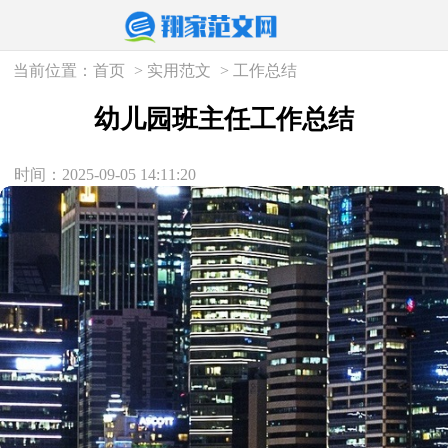
当前位置：
首页
>
实用范文
>
工作总结
幼儿园班主任工作总结
时间：2025-09-05 14:11:20