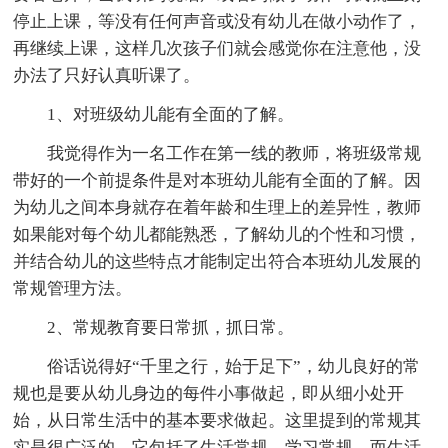
停止上课，等没有任何声音或没有幼儿在做小动作了，
再继续上课，这样几次孩子们就会感觉你在注意他，没
办法了只好认真听课了。
1、对班级幼儿能有全面的了解。
我觉得作为一名工作在第一线的教师，将班级常规
带好的一个前提条件是对本班幼儿能有全面的了解。因
为幼儿之间本身就存在着年龄和生理上的差异性，教师
如果能对每个幼儿都能熟悉，了解幼儿的个性和习惯，
并结合幼儿的这些特点才能制定出符合本班幼儿发展的
常规管理方法。
2、常规教育要日常抓，抓日常。
俗话说得好“千里之行，始于足下”，幼儿良好的常
规也是要从幼儿身边的每件小事做起，即从细小处开
始，从日常生活中的基本要求做起。这里提到的常规其
实是很广泛的，它包括了生活常规、学习常规，而生活