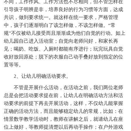
不同，工作作风、工作方法也不尽相同，但不管怎样在
引导孩子明辨是非，培养良好的行为习惯等方面，达成
共识，做到要求统一。就这样在统一要求，严格管理
中，孩子们逐渐明白了该怎样做，不该怎样做。“常
规”不仅被幼儿接受而且渐渐成为他们自觉的行动。如上
幼儿园自己进入活动室；自觉向老师问好，和家长再
见；喝奶、吃饭、入厕时都能有序进行；玩完玩具自觉
收好放回原处；脱下的衣服自己动手叠好放到指定的位
置等等。
2、让幼儿明确活动要求。
不管是开展什么活动，在活动之前，我们两位老师
总是会把活动要求提在前，让幼儿在明确活动方法和活
动要求的前提下再去开展活动，这样，不仅幼儿能掌握
正确的活动方法，而且能够稳定幼儿的常规，比如：在
情景数学教学活动时，教师在讲解之后，就请幼儿在座
位上做好，等教师提清楚以后再动手操作；在户外游戏