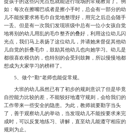
捉孩子的这些闪光点也就能进行现场的常规教育了。例
如：每次在擦嘴巴或者是擦小手时，总会有一部分的幼
儿不能按要求将毛巾自觉地整理好，用完之后总会随手
一丢。但是有一次我们发现班级中总有一位小女孩自觉
地将别的幼儿用乱的毛巾整齐的叠好，利用这位幼儿闪
光点，我们马上表扬了这位幼儿，并请她来督促其他幼
儿自觉的折叠毛巾，鼓励其他幼儿也向她学习。幼儿是
都很喜欢模仿的，也特别的会受到鼓舞，所以慢慢地都
想成为大家学习的榜样了。
5、做个“勤”老师也能促常规。
大班的幼儿虽然已有了初步的规则意识了但是毕竟
自控能力比较的差，不能较好地遵守规则，会给我们的
工作带来一些安全的隐患。为此，教师就要勤字当头
了，善于观察幼儿的举动，当发现幼儿不能按要求来完
成时，可以反复地练习、讲解，直至幼儿能遵守相应的
规则为止。