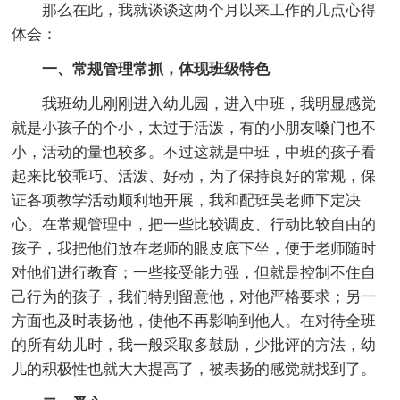
那么在此，我就谈谈这两个月以来工作的几点心得
体会：
一、常规管理常抓，体现班级特色
我班幼儿刚刚进入幼儿园，进入中班，我明显感觉
就是小孩子的个小，太过于活泼，有的小朋友嗓门也不
小，活动的量也较多。不过这就是中班，中班的孩子看
起来比较乖巧、活泼、好动，为了保持良好的常规，保
证各项教学活动顺利地开展，我和配班吴老师下定决
心。在常规管理中，把一些比较调皮、行动比较自由的
孩子，我把他们放在老师的眼皮底下坐，便于老师随时
对他们进行教育；一些接受能力强，但就是控制不住自
己行为的孩子，我们特别留意他，对他严格要求；另一
方面也及时表扬他，使他不再影响到他人。在对待全班
的所有幼儿时，我一般采取多鼓励，少批评的方法，幼
儿的积极性也就大大提高了，被表扬的感觉就找到了。