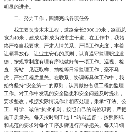
明显的进步。
二、努力工作，圆满完成各项任务
我主要负责木木工程，道路全长3900.19米，路面总
宽为40米，建成后将成为城市主干道。在工作中，我始
终严格自我要求、严肃人情关系、严谨工作态度，本着
让领导放心、让业主安心的原则，认真遵守监理职业道
德，按规章制度有理有序地做好每一项工作。巡视、检
查、旁站、见证取样、抽检等日常监理工作，毫不马
虎，严控工程质量关。在联系、协调等具体工作中，我
始终坚持“安全第一”的原则，认真做好各项工程的监理
工作。对工作中发现的安全隐患和安全问题及时提出，
要求整改，根据实际情况作出相应处理，秉承“守法、公
正、科学、诚信”执业准则，按照自己的岗位职责，严把
施工质量关。每天按时到工地上“站岗监督”，按照图纸
和规范的要求对每个工序步骤进行严格把关。每天详细