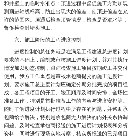
和井壁上的临时水准点；顶进过程中督促施工方勤加观
测顶进轴线标高，防止出现大的偏差，使顶进偏差在允
许的范围内。顶通后检查顶管情况，检查是否渗水等，
督促检查封堵头施工。
六、施工阶段的工程进度控制
进度控制的总任务就是在满足工程建设总进度计划
要求的基础上，编制或审核施工进度计划，并对其执行
情况加以动态控制，跟踪检查施工项目按期竣工并交付
使用。我方工作重点是审核承包商提交的施工进度计
划。要求施工总进度计划应确定分期分批完成的项目组
成，各工程项目的开工、竣工顺序及时间安排，全场性
准备工作，特别是首批准备工作的内容与进度安排等。
随时了解进度计划执行过程中所存在的问题，并帮助承
包商给予解决，特别是承包商无力解决的内外关系协调
问题。及时检查承包商报送的施工进度计划报表和分析
资料，同时进行现场实地考察，核实所报送的已完项目