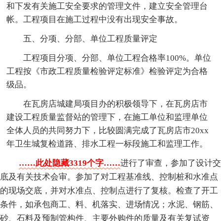
和下发有关施工安全要求的管理文件，建立安全管理台
帐。工程项目在施工过程中没有出现安全事故。
五、分项、分部、单位工程质量评定
工程项目分项、分部、单位工程合格率100%。单位
工程按《市政工程质量检验评定标准》检验评定为合格
级品。
在瓦房店城建局项目办的积极领导下，在瓦房店市
建设工程质量监督站的管理下，在施工单位和监理单位
全体人员的共同努力下，比较圆满完成了瓦房店市20xx
年卫生城复检道路、排水工程一标段施工和监理工作。
……此处隐藏3319个字……
进行了审查，参加了设计交
底及有关技术会审。参加了对工程基准线、控制桩和水准点
的现场交底，并对水准点、控制点进行了复核。检查了开工
条件，如承包商工、料、机落实、进场情况；水泥、钢筋、
砂、石料及预制管构件、主要外购件的质量及有关复试资