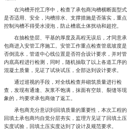
在沟槽开挖工序中，检查了承包商沟槽横断面型式
是否适用、安全，沟槽排水、支撑措施是否落实，重点
控制沟槽不得受水浸泡，防止槽底土体扰动和超挖。
在抽检垫层、平基的厚度及高程无误后，才同意承
包商进入安管工序施工。安管工作重点检查管底坡度是
否倒流水，管道中心线位置是否符合设计要求，并对管
内底高程进行检测，同时，随机抽取了以上各道工序的
混凝土质量，见证了试块试压，全部达到设计要求。
通过巡视的手段，对全线检查井砌筑质量进行检
查，发现有通逢、灰浆不饱满，抹面有空鼓、裂缝等现
象的，均要求承包商做了返工。
承包商充分意识到回填质量的重要性，本次工程的
回填土承包商均自觉分层夯实，监理方见证了回填土压
实度试验，回填土压实度达到了设计及规范要求。