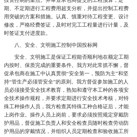
投资控制的重点。并审查承包商提交的工程预算，定
期、不定期进行工程费用超支分析，并提出控制工程费
用突破的方案和措施。认真、慎重对待工程变更、设计
修改，严格经费签证，及时对完工工程量进行计量，及
时签证支付进度款。
八、安全、文明施工控制中国投标网
安全、文明施工是保证工程能否顺利地在额定工期
内按时、保质完成的重要条件。我方对此常抓不懈，督
促承包商在施工中认真贯彻“安全第一，预防为主”和坚
持“管生产必须管安全”的原则。我方督促参加施工的人
员必须接受安全技术教育，熟知和遵守本工种的各项安
全技术操作规程，并要求定期进行安全技术考核，对特
殊工种操作人员，我方检查其特殊工种合格证后，才能
上岗作业。操作人员上岗前，要求必须按照规定穿戴防
护用品，督促施工负责人和安全检查员随时检查劳动防
护用品的穿戴情况，并组织人员定期检查和验收施工所