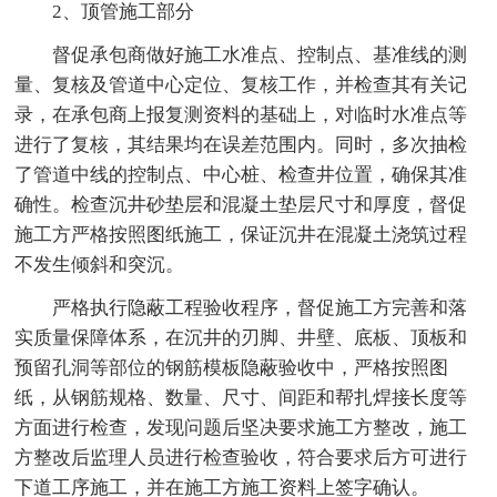
2、顶管施工部分
督促承包商做好施工水准点、控制点、基准线的测
量、复核及管道中心定位、复核工作，并检查其有关记
录，在承包商上报复测资料的基础上，对临时水准点等
进行了复核，其结果均在误差范围内。同时，多次抽检
了管道中线的控制点、中心桩、检查井位置，确保其准
确性。检查沉井砂垫层和混凝土垫层尺寸和厚度，督促
施工方严格按照图纸施工，保证沉井在混凝土浇筑过程
不发生倾斜和突沉。
严格执行隐蔽工程验收程序，督促施工方完善和落
实质量保障体系，在沉井的刃脚、井壁、底板、顶板和
预留孔洞等部位的钢筋模板隐蔽验收中，严格按照图
纸，从钢筋规格、数量、尺寸、间距和帮扎焊接长度等
方面进行检查，发现问题后坚决要求施工方整改，施工
方整改后监理人员进行检查验收，符合要求后方可进行
下道工序施工，并在施工方施工资料上签字确认。