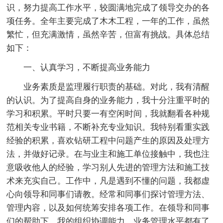
识，努力提高工作水平，较圆满地完成了领导交办的各
项任务。全年主要完成了木木工程，一年的工作，虽然
繁忙，但充满激情，虽然辛苦，但富有挑战。具体总结
如下：
一、认真学习，不断提高业务能力
业务素质是监理履行职责的基础。对此，我有清醒
的认识。为了提高自身的业务能力，我十分注重平时的
学习和积累。平时只要一有空闲时间，我就翻看各种规
范相关专业书籍，不断补充专业知识。我特别看重实践
经验的积累，喜欢钻研工程中问题产生的原因及处理方
法，并做好记录。在与业主和施工单位接触中，我也注
意吸收他人的经验，学习别人先进的管理方法和施工技
术来充实自己。工作中，凡是遇到不懂的问题，我都虚
心向领导和同事们请教。经常和同事们探讨管理方法、
管理内容，以及如何统筹安排各项工作。在领导和同事
们的帮助下，我的组织协调能力、业务管理水平都有了